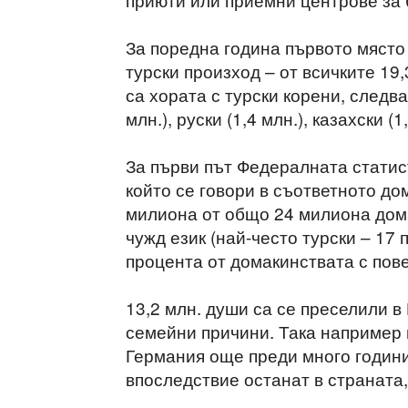
За поредна година първото място
турски произход – от всичките 19
са хората с турски корени, следва
млн.), руски (1,4 млн.), казахски (
За първи път Федералната статист
който се говори в съответното дом
милиона от общо 24 милиона дом
чужд език (най-често турски – 17 
процента от домакинствата с пове
13,2 млн. души са се преселили в
семейни причини. Така например 
Германия още преди много години,
впоследствие останат в страната,