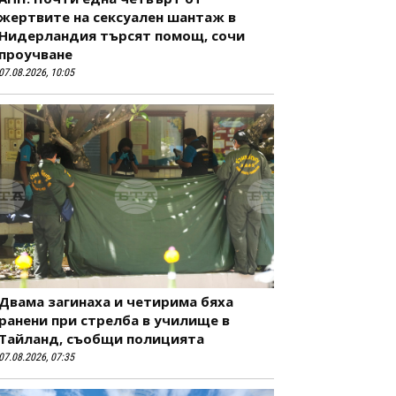
жертвите на сексуален шантаж в
Нидерландия търсят помощ, сочи
проучване
07.08.2026, 10:05
Двама загинаха и четирима бяха
ранени при стрелба в училище в
Тайланд, съобщи полицията
07.08.2026, 07:35