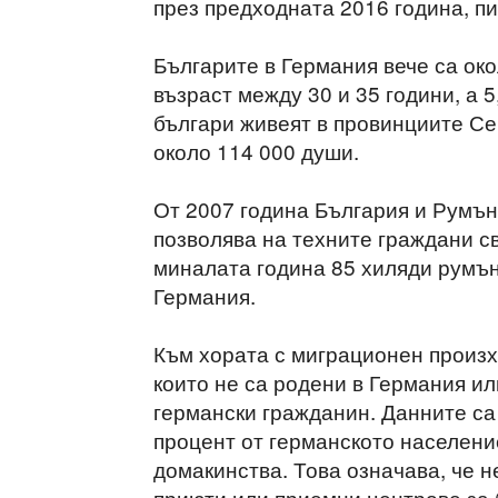
през предходната 2016 година, пи
Българите в Германия вече са око
възраст между 30 и 35 години, а 
българи живеят в провинциите С
около 114 000 души.
От 2007 година България и Румън
позволява на техните граждани с
миналата година 85 хиляди румън
Германия.
Към хората с миграционен произх
които не са родени в Германия ил
германски гражданин. Данните са
процент от германското населени
домакинства. Това означава, че 
приюти или приемни центрове за