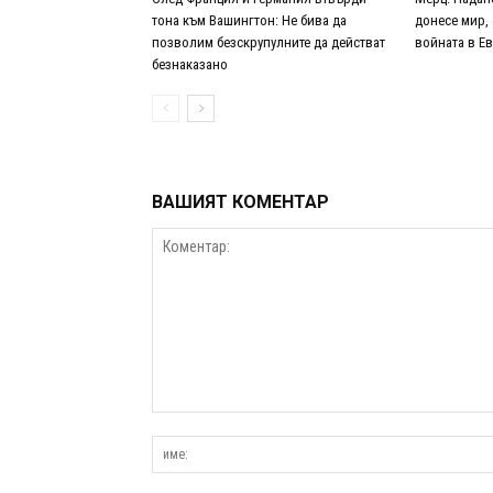
тона към Вашингтон: Не бива да
донесе мир,
позволим безскрупулните да действат
войната в Е
безнаказано
ВАШИЯТ КОМЕНТАР