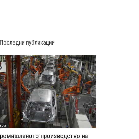
Последни публикации
ари
ромишленото производство на