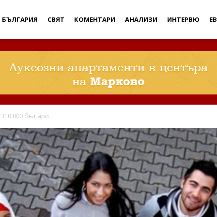
Дебати
БЪЛГАРИЯ
СВЯТ
КОМЕНТАРИ
АНАЛИЗИ
ИНТЕРВЮ
Е
 310 000 българи