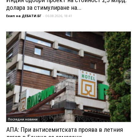
Индия одобри проект на стойност 2,5 млрд.
долара за стимулиране на...
Екип на ДЕБАТИ.БГ
-
06.08.2026, 18:41
Последни новини
АПА: При антисемитската проява в летния