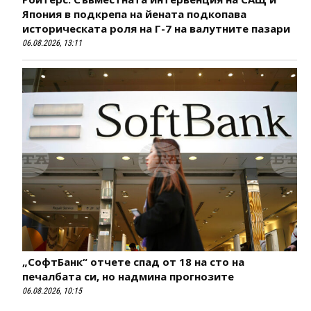
Япония в подкрепа на йената подкопава
историческата роля на Г-7 на валутните пазари
06.08.2026, 13:11
„СофтБанк“ отчете спад от 18 на сто на
печалбата си, но надмина прогнозите
06.08.2026, 10:15