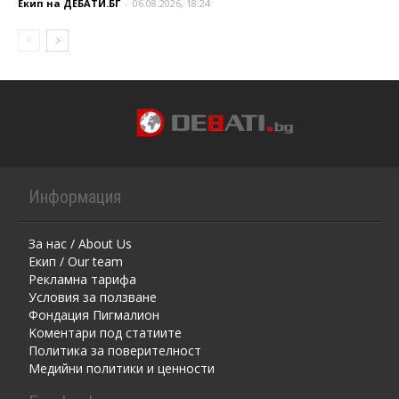
Екип на ДЕБАТИ.БГ
-
06.08.2026, 18:24
Информация
За нас / About Us
Екип / Our team
Рекламна тарифа
Условия за ползване
Фондация Пигмалион
Kоментaри под статиите
Политика за поверителност
Медийни политики и ценности