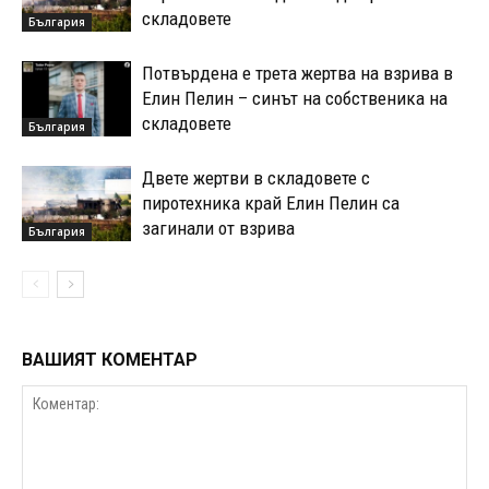
складовете
България
Потвърдена е трета жертва на взрива в
Елин Пелин – синът на собственика на
складовете
България
Двете жертви в складовете с
пиротехника край Елин Пелин са
загинали от взрива
България
ВАШИЯТ КОМЕНТАР