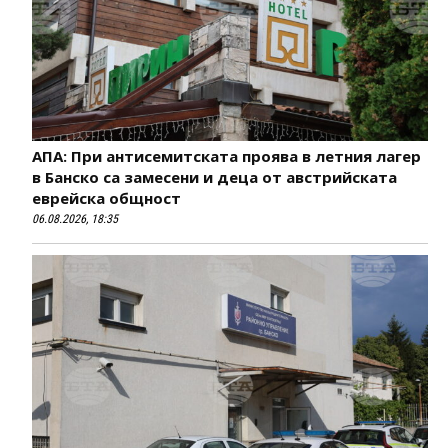
АПА: При антисемитската проява в летния лагер
в Банско са замесени и деца от австрийската
еврейска общност
06.08.2026, 18:35