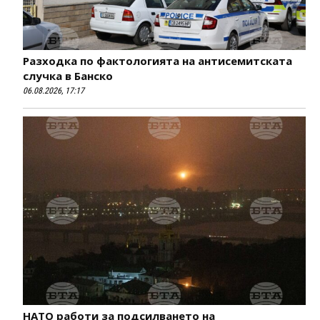
Разходка по фактологията на антисемитската
случка в Банско
06.08.2026, 17:17
НАТО работи за подсилването на