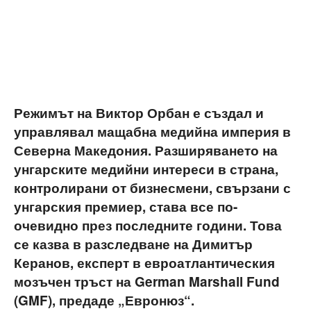
Режимът на Виктор Орбан е създал и
управлявал мащабна медийна империя в
Северна Македония. Разширяването на
унгарските медийни интереси в страна,
контролирани от бизнесмени, свързани с
унгарския премиер, става все по-
очевидно през последните години. Това
се казва в разследване на Димитър
Керанов, експерт в евроатлантическия
мозъчен тръст на German Marshall Fund
(GMF), предаде „Евронюз“.