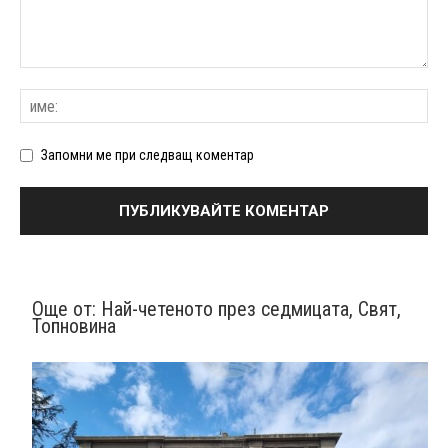
Запомни ме при следващ коментар
Още от:
Най-четеното през седмицата
,
Свят
,
Топновина