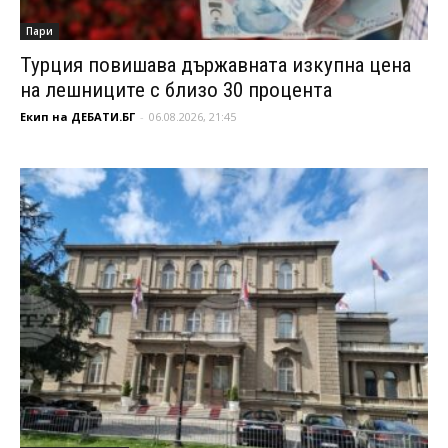
Пари
Турция повишава държавната изкупна цена
на лешниците с близо 30 процента
Екип на ДЕБАТИ.БГ
-
06.08.2026, 21:45