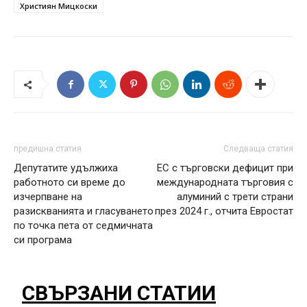
Християн Мицкоски
предишна статия
Следваща статия
Депутатите удължиха
ЕС с търговски дефицит при
работното си време до
международната търговия с
изчерпване на
алуминий с трети страни
разискванията и гласуването
през 2024 г., отчита Евростат
по точка пета от седмичната
си програма
СВЪРЗАНИ СТАТИИ