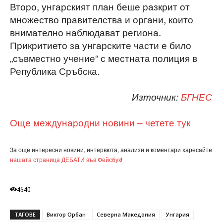
Второ, унгарският план беше разкрит от
множество правителства и органи, които
внимателно наблюдават региона.
Прикритието за унгарските части е било
„съвместно учение“ с местната полиция в
Република Сръбска.
Източник:
БГНЕС
Още международни новини – четете тук
За още интересни новини, интервюта, анализи и коментари харесайте
нашата страница ДЕБАТИ във Фейсбук
!
4540
ТАГОВЕ
Виктор Орбан
Северна Македония
Унгария