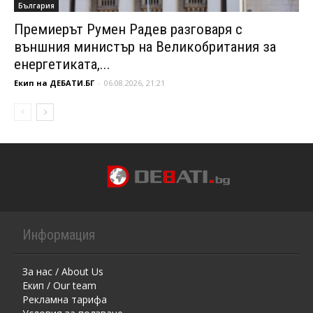
България
Премиерът Румен Радев разговаря с
външния министър на Великобритания за
енергетиката,...
Екип на ДЕБАТИ.БГ
-
06.08.2026, 21:21
Информация
За нас / About Us
Екип / Our team
Рекламна тарифа