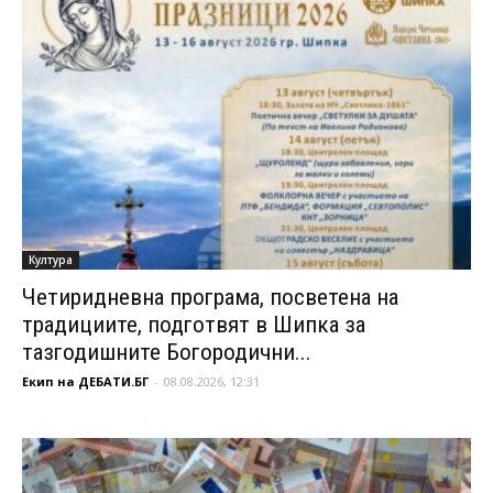
Култура
Четиридневна програма, посветена на
традициите, подготвят в Шипка за
тазгодишните Богородични...
Екип на ДЕБАТИ.БГ
-
08.08.2026, 12:31