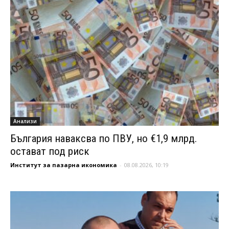
Анализи
България наваксва по ПВУ, но €1,9 млрд.
остават под риск
Институт за пазарна икономика
-
08.08.2026, 10:19