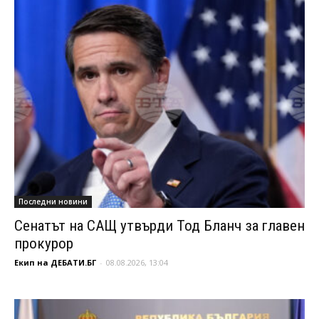
Последни новини
Сенатът на САЩ утвърди Тод Бланч за главен
прокурор
Екип на ДЕБАТИ.БГ
-
08.08.2026, 13:04