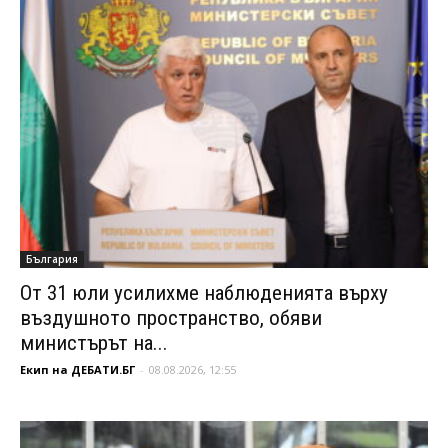
България
От 31 юли усилихме наблюденията върху
въздушното пространство, обяви
министърът на...
Екип на ДЕБАТИ.БГ
-
08.08.2026, 12:55