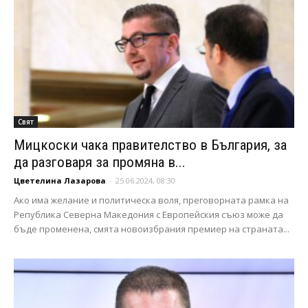
Свят
Мицкоски чака правителство в България, за
да разговаря за промяна в...
Цветелина Лазарова
-
25.06.2024, 08:30
Ако има желание и политическа воля, преговорната рамка на
Република Северна Македония с Европейския съюз може да
бъде променена, смята новоизбрания премиер на страната...