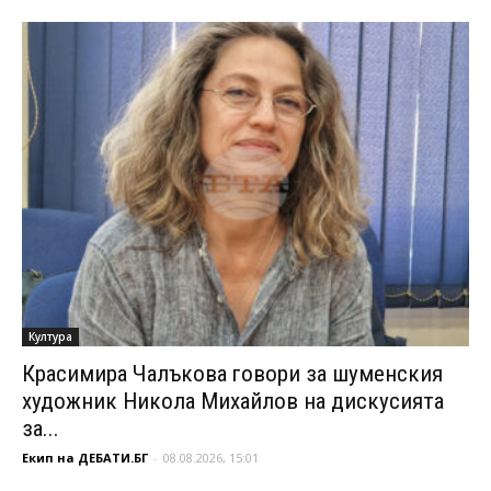
Култура
Красимира Чалъкова говори за шуменския
художник Никола Михайлов на дискусията
за...
Екип на ДЕБАТИ.БГ
-
08.08.2026, 15:01