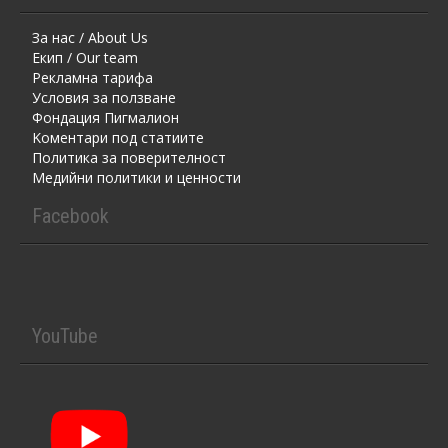
За нас / About Us
Екип / Our team
Рекламна тарифа
Условия за ползване
Фондация Пигмалион
Kоментaри под статиите
Политика за поверителност
Медийни политики и ценности
Facebook
YouTube