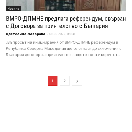
Новина
ВМРО-ДПМНЕ предлага референдум, свързан
с Договора за приятелство с България
Цветелина Лазарова
-
06.09.2022, 08:08
„Въпросът на инициирания от ВМРО-ДПМНЕ референдум в
Република Северна Македония ще се отнася до сключения с
България договор за приятелство, защото това е коренът...
1
2