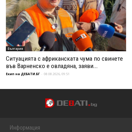
България
Ситуацията с африканската чума по свинете
във Варненско е овладяна, заяви...
Екип на ДЕБАТИ.БГ
-
08.08.2026, 09:51
Информация