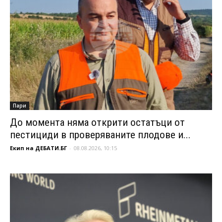
Пари
До момента няма открити остатъци от
пестициди в проверяваните плодове и...
Екип на ДЕБАТИ.БГ
-
08.08.2026, 10:15