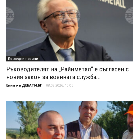
Последни новини
Ръководителят на „Райнметал“ е съгласен с
новия закон за военната служба...
Екип на ДЕБАТИ.БГ
-
08.08.2026, 10:05