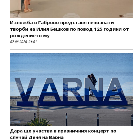
Изложба в Габрово представя непознати
творби на Илия Бешков по повод 125 години от
рождението му
07.08.2026, 21:01
Дара ще участва в празничния концерт по
случай Деня на Варна