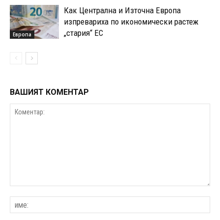
Как Централна и Източна Европа
изпревариха по икономически растеж
„стария“ ЕС
Европа
ВАШИЯТ КОМЕНТАР