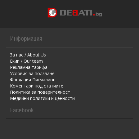
Информация
За нас / About Us
Екип / Our team
Рекламна тарифа
Условия за ползване
Фондация Пигмалион
Kоментaри под статиите
Политика за поверителност
Медийни политики и ценности
Facebook