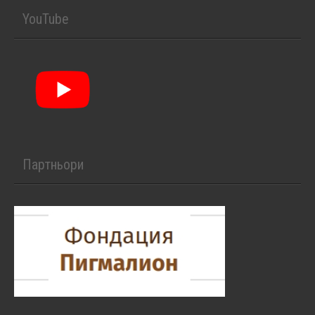
YouTube
Партньори