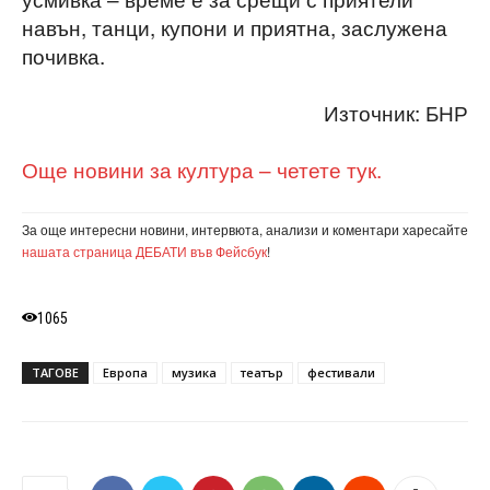
навън, танци, купони и приятна, заслужена
почивка.
Източник: БНР
Още новини за култура – четете тук.
За още интересни новини, интервюта, анализи и коментари харесайте
нашата страница ДЕБАТИ във Фейсбук
!
1065
ТАГОВЕ
Европа
музика
театър
фестивали