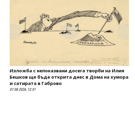
Изложба с непоказвани досега творби на Илия
Бешков ще бъде открита днес в Дома на хумора
и сатирата в Габрово
07.08.2026, 12:31