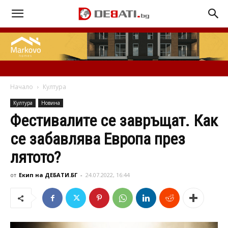
Начало
Култура
Култура
Новина
Фестивалите се завръщат. Как
се забавлява Европа през
лятото?
от
Екип на ДЕБАТИ.БГ
-
24.07.2022, 16:44