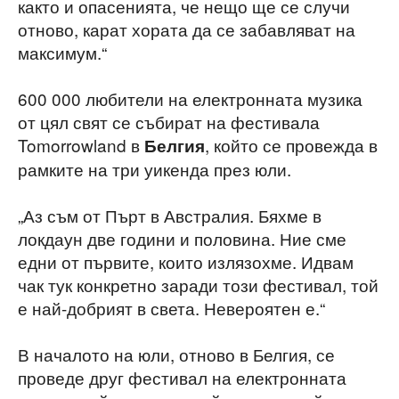
както и опасенията, че нещо ще се случи
отново, карат хората да се забавляват на
максимум.“
600 000 любители на електронната музика
от цял свят се събират на фестивала
Tomorrowland в
, който се провежда в
Белгия
рамките на три уикенда през юли.
„Аз съм от Пърт в Австралия. Бяхме в
локдаун две години и половина. Ние сме
едни от първите, които излязохме. Идвам
чак тук конкретно заради този фестивал, той
е най-добрият в света. Невероятен е.“
В началото на юли, отново в Белгия, се
проведе друг фестивал на електронната