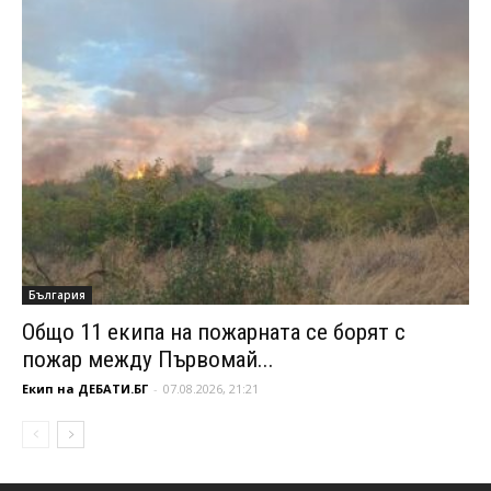
България
Общо 11 екипа на пожарната се борят с
пожар между Първомай...
Екип на ДЕБАТИ.БГ
-
07.08.2026, 21:21