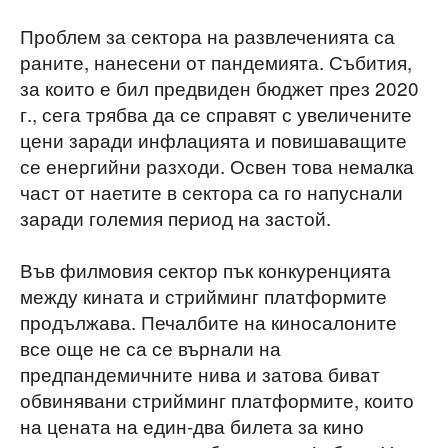
Проблем за сектора на развлеченията са
раните, нанесени от пандемията. Събития,
за които е бил предвиден бюджет през 2020
г., сега трябва да се справят с увеличените
цени заради инфлацията и повишаващите
се енергийни разходи. Освен това немалка
част от наетите в сектора са го напуснали
заради големия период на застой.
Във филмовия сектор пък конкуренцията
между кината и стрийминг платформите
продължава. Печалбите на киносалоните
все още не са се върнали на
предпандемичните нива и затова биват
обвинявани стрийминг платформите, които
на цената на един-два билета за кино