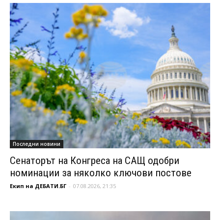
Последни новини
Сенаторът на Конгреса на САЩ одобри
номинации за няколко ключови постове
Екип на ДЕБАТИ.БГ
-
07.08.2026, 21:35