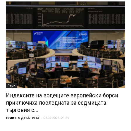
Пари
Индексите на водещите европейски борси
приключиха последната за седмицата
търговия с...
Екип на ДЕБАТИ.БГ
-
07.08.2026, 21:45