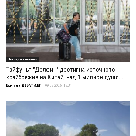
Последни новини
Тайфунът "Делфин" достигна източното
крайбрежие на Китай; над 1 милион души...
Екип на ДЕБАТИ.БГ
-
09.08.2026, 15:34