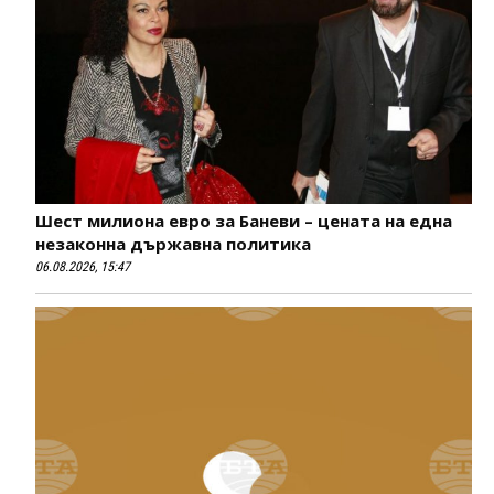
Шест милиона евро за Баневи – цената на една
незаконна държавна политика
06.08.2026, 15:47