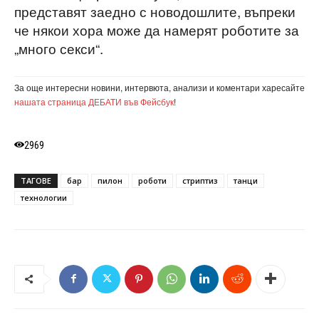
представят заедно с новодошлите, въпреки
че някои хора може да намерят роботите за
„много секси“.
За още интересни новини, интервюта, анализи и коментари харесайте
нашата страница ДЕБАТИ във Фейсбук
!
2969
ТАГОВЕ
бар
пилон
роботи
стриптиз
танци
технологии