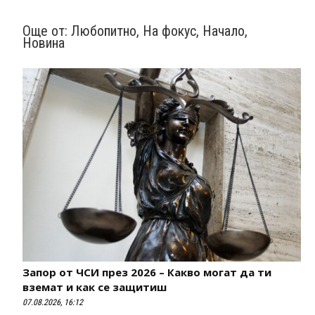
Още от:
Любопитно
,
На фокус
,
Начало
,
Новина
Запор от ЧСИ през 2026 – Какво могат да ти
вземат и как се защитиш
07.08.2026, 16:12