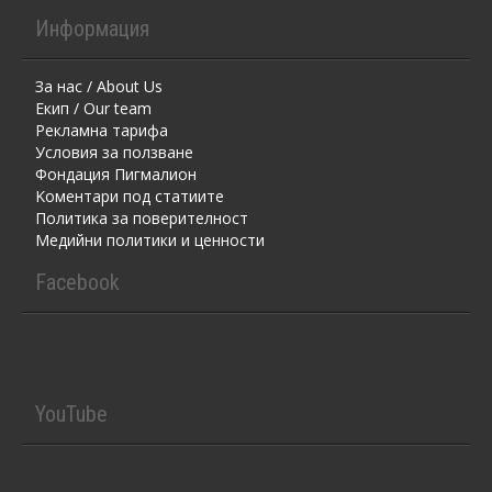
Информация
За нас / About Us
Екип / Our team
Рекламна тарифа
Условия за ползване
Фондация Пигмалион
Kоментaри под статиите
Политика за поверителност
Медийни политики и ценности
Facebook
YouTube