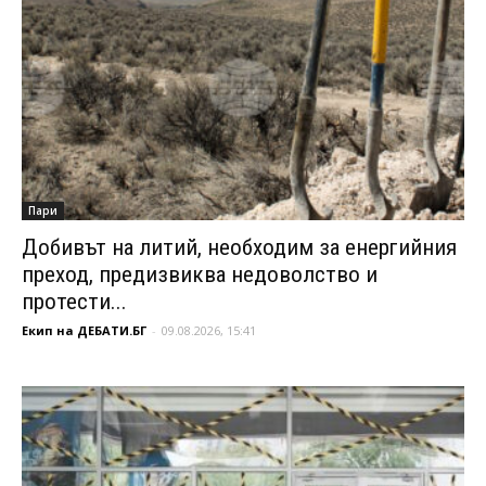
Пари
Добивът на литий, необходим за енергийния
преход, предизвиква недоволство и
протести...
Екип на ДЕБАТИ.БГ
-
09.08.2026, 15:41