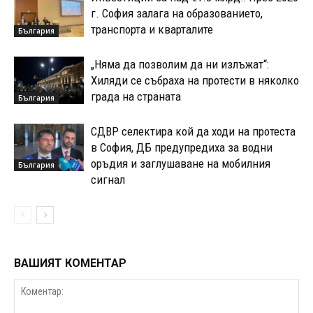
г. София залага на образованието,
транспорта и кварталите
България
„Няма да позволим да ни излъжат“:
Хиляди се събраха на протести в няколко
града на страната
България
СДВР селектира кой да ходи на протеста
в София, ДБ предупредиха за водни
оръдия и заглушаване на мобилния
България
сигнал
ВАШИЯТ КОМЕНТАР