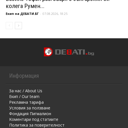
колега Румен...
Екип на ДЕБАТИ.БГ
-
07.08.2026, 18:25
Информация
За нас / About Us
Екип / Our team
Рекламна тарифа
Условия за ползване
Фондация Пигмалион
Kоментaри под статиите
Политика за поверителност