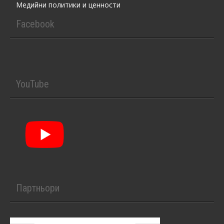
Медийни политики и ценности
Facebook
YouTube
Партньори