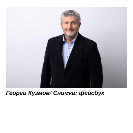
Георги Кузмов/ Снимка: фейсбук