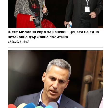
Шест милиона евро за Баневи – цената на една
незаконна държавна политика
06.08.2026, 15:47