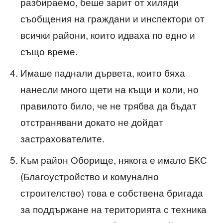
разбираемо, беше зарит от хиляди
съобщения на граждани и инспектори от
всички райони, които идваха по едно и
също време.
Имаше паднали дървета, които бяха
нанесли много щети на къщи и коли, но
правилото било, че не трябва да бъдат
отстранявани докато не дойдат
застрахователите.
Към район Оборище, някога е имало БКС
(Благоустройство и комунално
строителство) това е собствена бригада
за поддържане на територията с техника