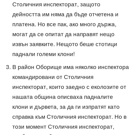
Столичния инспекторат, защото
дейността им няма да бъде отчетена и
платена. Но все пак, ако много държа,
могат да се опитат да направят нещо
извън заявките. Нещото беше стотици
паднали големи клони!
В район Оборище има няколко инспектора
командировани от Столичния
инспекторат, които заедно с еколозите от
нашата община описваха падналите
клони и дървета, за да ги изпратят като
справка към Столичния инспекторат. Но в
този момент Столичния инспекторат,