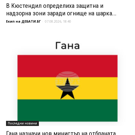
В Кюстендил определиха защитна и
надзорна зони заради огнище на шарка...
Екип на ДЕБАТИ.БГ
-
07.08.2026, 18:40
Последни новини
Гана назначи нов министър на отбраната