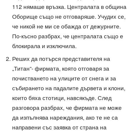
112 нямаше връзка. Централата в община
Оборище също не отговаряше. Учудих се,
че никой не ми се обажда от дежурните.
По-късно разбрах, че централата също е
блокирала и изключила.
Реших да потърся представителя на
„Титан“- фирмата, която отговаря за
почистването на улиците от снега и за
събирането на падалите дървета и клони,
които бяха стотици, навсякъде. След
разговора разбрах, че фирмата не може
да изпълнява нареждания, ако те не са
направени със заявка от страна на