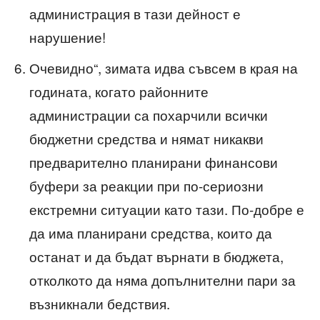
администрация в тази дейност е
нарушение!
Очевидно“, зимата идва съвсем в края на
годината, когато районните
администрации са похарчили всички
бюджетни средства и нямат никакви
предварително планирани финансови
буфери за реакции при по-сериозни
екстремни ситуации като тази. По-добре е
да има планирани средства, които да
останат и да бъдат върнати в бюджета,
отколкото да няма допълнителни пари за
възникнали бедствия.