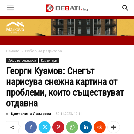
Начало
Избор на редактора
Избор на редактора
Коментари
Георги Кузмов: Снегът
нарисува снежна картина от
проблеми, които съществуват
отдавна
от
Цветелина Лазарова
-
30.11.2023, 19:11