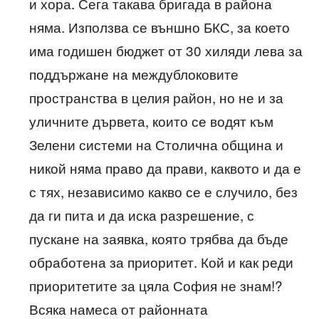
и хора. Сега такава бригада в района
няма. Използва се външно БКС, за което
има годишен бюджет от 30 хиляди лева за
поддържане на междублоковите
пространства в целия район, но не и за
уличните дървета, които се водят към
Зелени системи на Столична община и
никой няма право да прави, каквото и да е
с тях, независимо какво се е случило, без
да ги пита и да иска разрешение, с
пускане на заявка, която трябва да бъде
обработена за приоритет. Кой и как реди
приоритетите за цяла София не знам!?
Всяка намеса от районната