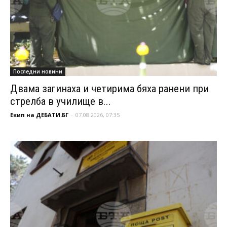
Последни новини
Двама загинаха и четирима бяха ранени при
стрелба в училище в...
Екип на ДЕБАТИ.БГ
-
07.08.2026, 07:35