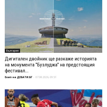
България
Дигитален двойник ще разкаже историята
на монумента "Бузлуджа" на предстоящия
фестивал...
Екип на ДЕБАТИ.БГ
-
07.08.2026, 09:51