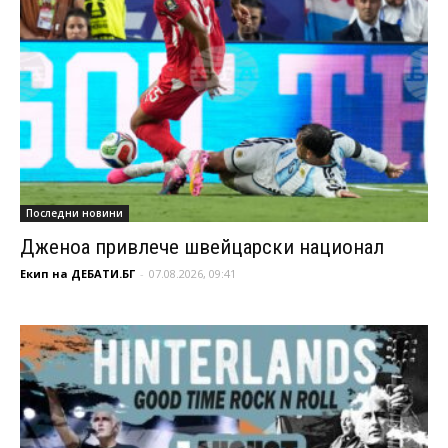
Последни новини
Дженоа привлече швейцарски национал
Екип на ДЕБАТИ.БГ
-
07.08.2026, 09:41