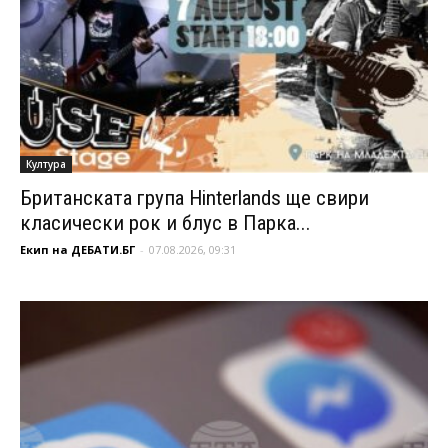
Култура
Британската група Hinterlands ще свири
класически рок и блус в Парка...
Екип на ДЕБАТИ.БГ
-
07.08.2026, 09:31