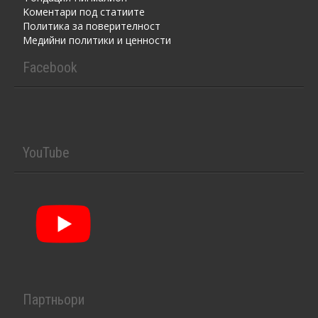
Kоментaри под статиите
Политика за поверителност
Медийни политики и ценности
Facebook
YouTube
Партньори