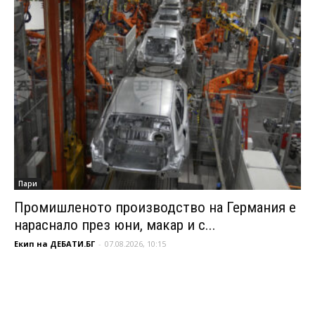
Пари
Промишленото производство на Германия е
нараснало през юни, макар и с...
Екип на ДЕБАТИ.БГ
-
07.08.2026, 10:15