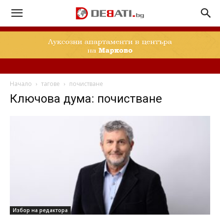
Начало
тагове
почистване
Ключова дума: почистване
Избор на редактора