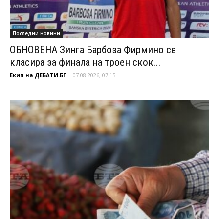
Последни новини
ОБНОВЕНА Зинга Барбоза Фирмино се
класира за финала на троен скок...
Екип на ДЕБАТИ.БГ
-
07.08.2026, 07:15