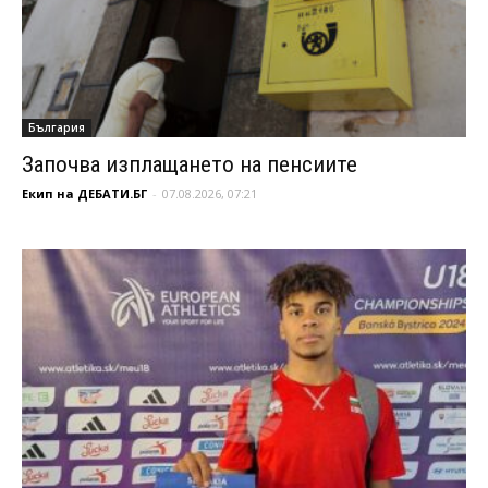
България
Започва изплащането на пенсиите
Екип на ДЕБАТИ.БГ
-
07.08.2026, 07:21