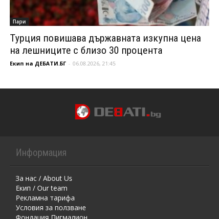
Пари
Турция повишава държавната изкупна цена
на лешниците с близо 30 процента
Екип на ДЕБАТИ.БГ
-
06.08.2026, 21:45
Информация
За нас / About Us
Екип / Our team
Рекламна тарифа
Условия за ползване
Фондация Пигмалион