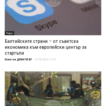
Пари
Балтийските страни – от съветска
икономика към европейски център за
стартъпи
Екип на ДЕБАТИ.БГ
-
07.08.2026, 07:45