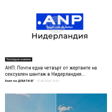
Последни новини
АНП: Почти една четвърт от жертвите на
сексуален шантаж в Нидерландия...
Екип на ДЕБАТИ.БГ
-
07.08.2026, 10:05