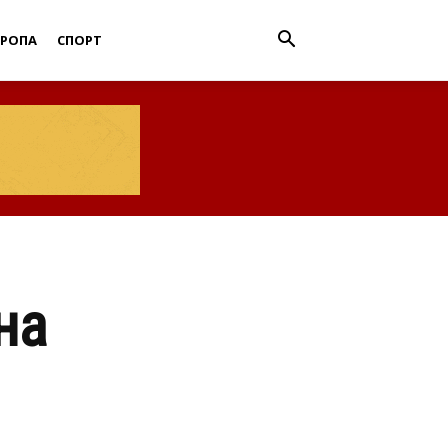
ВРОПА
СПОРТ
на