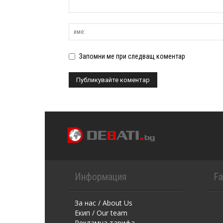
Запомни ме при следващ коментар
Информация
F
За нас / About Us
Екип / Our team
Рекламна тарифа