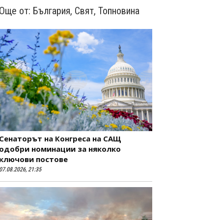
Още от:
България
,
Свят
,
Топновина
Сенаторът на Конгреса на САЩ
одобри номинации за няколко
ключови постове
07.08.2026, 21:35