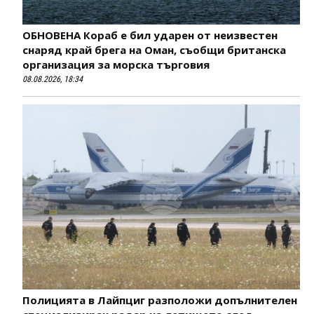
ОБНОВЕНА Кораб е бил ударен от неизвестен
снаряд край брега на Оман, съобщи британска
организация за морска търговия
08.08.2026, 18:34
Полицията в Лайпциг разположи допълнителен