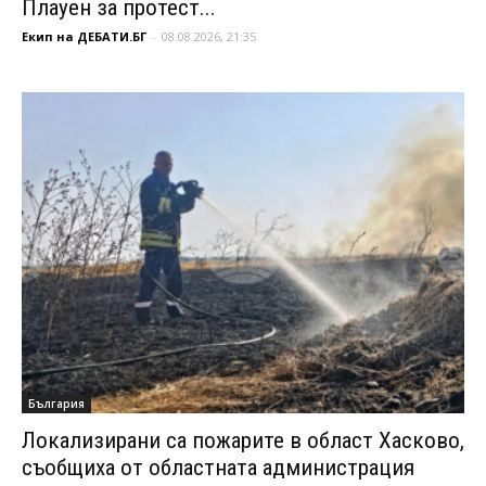
Плауен за протест...
Екип на ДЕБАТИ.БГ
-
08.08.2026, 21:35
България
Локализирани са пожарите в област Хасково,
съобщиха от областната администрация