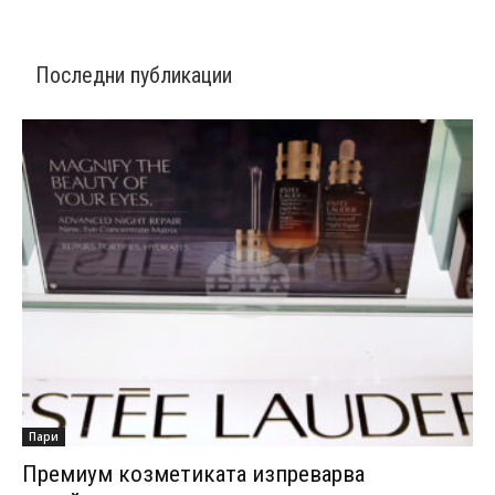
Последни публикации
Пари
Премиум козметиката изпреварва