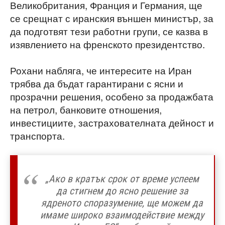
Великобритания, Франция и Германия, ще
се срещнат с иранския външен министър, за
да подготвят тези работни групи, се казва в
изявлението на френското президентство.
Рохани набляга, че интересите на Иран
трябва да бъдат гарантирани с ясни и
прозрачни решения, особено за продажбата
на петрол, банковите отношения,
инвестициите, застрахователната дейност и
транспорта.
„Ако в кратък срок от време успеем
да стигнем до ясно решение за
ядреното споразумение, ще можем да
имаме широко взаимодействие между