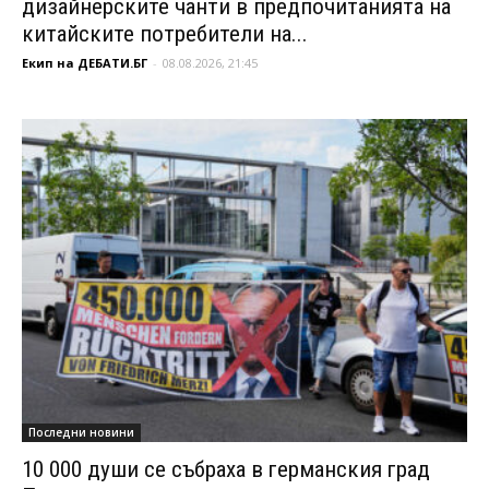
дизайнерските чанти в предпочитанията на
китайските потребители на...
Екип на ДЕБАТИ.БГ
-
08.08.2026, 21:45
Последни новини
10 000 души се събраха в германския град