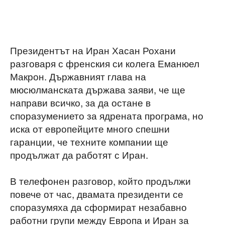
Президентът на Иран Хасан Рохани
разговаря с френския си колега Еманюел
Макрон. Държавният глава на
мюсюлманската държава заяви, че ще
направи всичко, за да остане в
споразумението за ядрената програма, но
иска от европейците много спешни
гаранции, че техните компании ще
продължат да работят с Иран.
В телефонен разговор, който продължи
повече от час, двамата президенти се
споразумяха да сформират незабавно
работни групи между Европа и Иран за