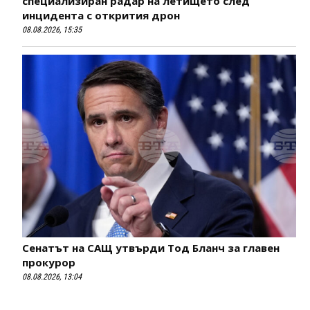
специализиран радар на летището след
инцидента с открития дрон
08.08.2026, 15:35
Сенатът на САЩ утвърди Тод Бланч за главен
прокурор
08.08.2026, 13:04