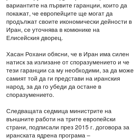
вариантите на първите гаранции, които да
покажат, че европейците ще могат да
продължат своите икономически дейности в
Иран, се уточнява в комюнике на
Елисейския дворец.
Хасан Рохани обясни, че в Иран има силен
натиск за излизане от споразумението и че
тези гаранции са му необходими, за да може
самият той да ги представи на иранския
народ, за да го убеди да остане в
споразумението.
Следващата седмица министрите на
външните работи на трите европейски
страни, подписали през 2015 г. договора за
иранската ядрена програма –