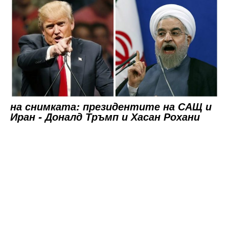
на снимката: президентите на САЩ и
Иран - Доналд Тръмп и Хасан Рохани