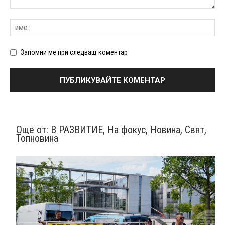
Запомни ме при следващ коментар
Още от:
В РАЗВИТИЕ
,
На фокус
,
Новина
,
Свят
,
Топновина