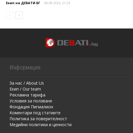
Екип на ДЕБАТИ.БГ
-
08.08.2026, 21:24
Информация
За нас / About Us
Екип / Our team
Рекламна тарифа
Условия за ползване
Фондация Пигмалион
Kоментaри под статиите
Политика за поверителност
Медийни политики и ценности