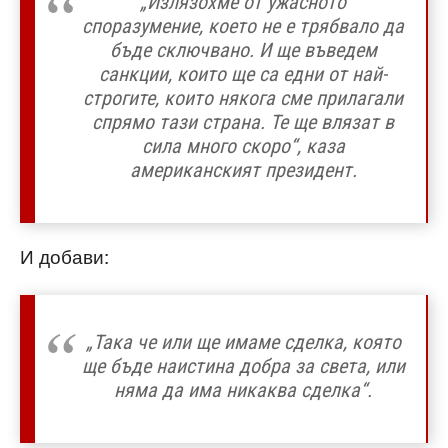
„Излязохме от ужасното
споразумение, което не е трябвало да
бъде сключвано. И ще въведем
санкции, които ще са едни от най-
строгите, които някога сме прилагали
спрямо тази страна. Те ще влязат в
сила много скоро“, каза
американският президент.
И добави:
„Така че или ще имаме сделка, която
ще бъде наистина добра за света, или
няма да има никаква сделка“.