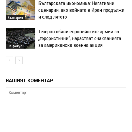
Българската икономика: Негативни
сценарии, ако войната в Иран продължи
и след лятото
България
Техеран обяви европейските армии за
„терористични“, нарастват очакванията
за американска военна акция
На фокус
ВАШИЯТ КОМЕНТАР