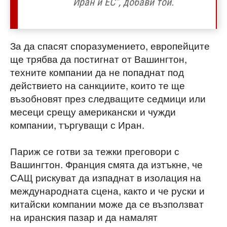
Иран и ЕС“, добави той.
За да спасят споразумението, европейците
ще трябва да постигнат от Вашингтон,
техните компании да не попаднат под
действието на санкциите, които те ще
възобновят през следващите седмици или
месеци срещу американски и чужди
компании, търгуващи с Иран.
Париж се готви за тежки преговори с
Вашингтон. Франция смята да изтъкне, че
САЩ рискуват да изпаднат в изолация на
международната сцена, както и че руски и
китайски компании може да се възползват
на иранския пазар и да намалят