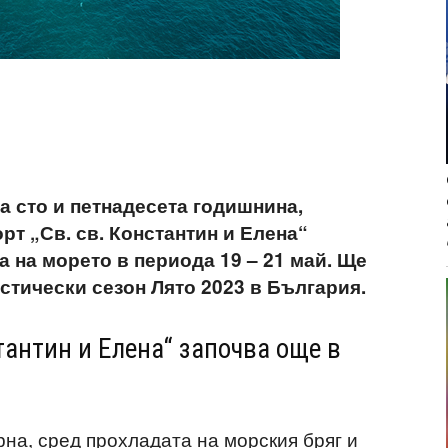
а сто и петнадесета годишнина,
т „Св. св. Константин и Елена“
а на морето в периода 19 – 21 май. Ще
стически сезон Лято 2023 в България.
тантин и Елена“ започва още в
на, сред прохладата на морския бряг и