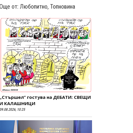
Още от:
Любопитно
,
Топновина
„Стършел“ гостува на ДЕБАТИ: СВЕЩИ
И КАЛАШНИЦИ
09.08.2026, 10:25