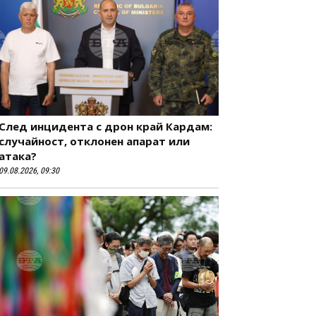
След инцидента с дрон край Кардам:
случайност, отклонен апарат или
атака?
09.08.2026, 09:30