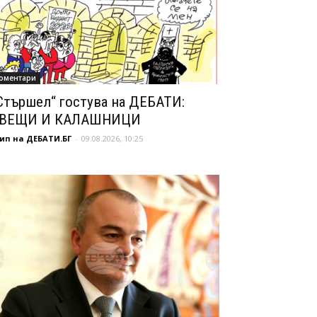
оментари
Стършел“ гостува на ДЕБАТИ:
ВЕЩИ И КАЛАШНИЦИ
ип на ДЕБАТИ.БГ
-
09.08.2026, 10:25