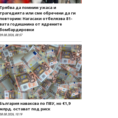
Трябва да помним ужаса и
трагедията или сме обречени да ги
повторим: Нагасаки отбелязва 81-
вата годишнина от ядрените
бомбардировки
09.08.2026, 08:57
България наваксва по ПВУ, но €1,9
млрд. остават под риск
08.08.2026, 10:19