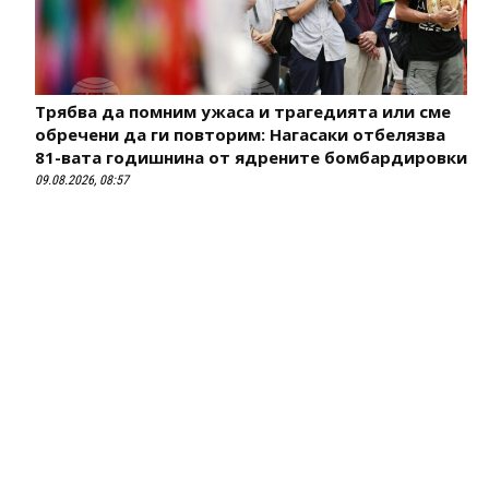
Трябва да помним ужаса и трагедията или сме
обречени да ги повторим: Нагасаки отбелязва
81-вата годишнина от ядрените бомбардировки
09.08.2026, 08:57