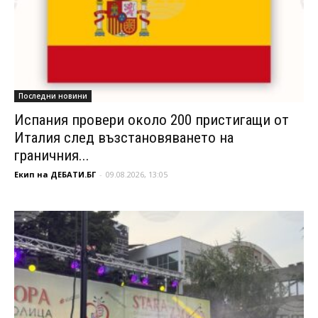
Последни новини
Испания провери около 200 пристигащи от
Италия след възстановяването на
граничния...
Екип на ДЕБАТИ.БГ
-
09.08.2026, 13:05