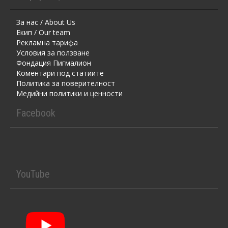
За нас / About Us
Екип / Our team
Рекламна тарифа
Условия за ползване
Фондация Пигмалион
Kоментaри под статиите
Политика за поверителност
Медийни политики и ценности
Facebook
YouTube