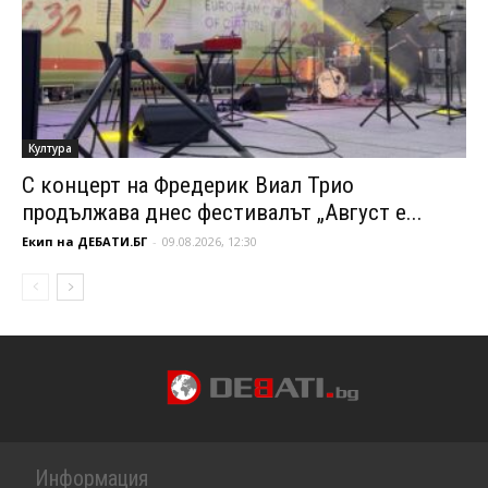
Култура
С концерт на Фредерик Виал Трио
продължава днес фестивалът „Август е...
Екип на ДЕБАТИ.БГ
-
09.08.2026, 12:30
Информация