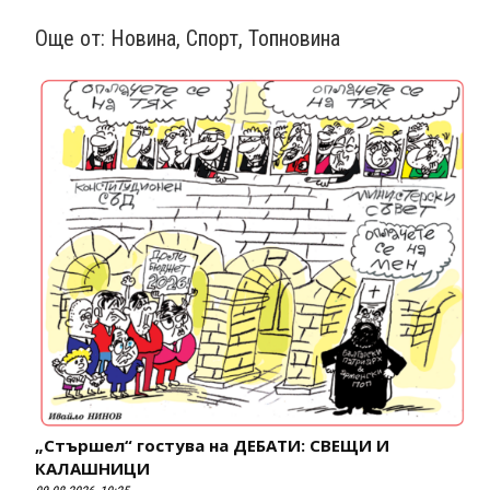
Още от:
Новина
,
Спорт
,
Топновина
„Стършел“ гостува на ДЕБАТИ: СВЕЩИ И
КАЛАШНИЦИ