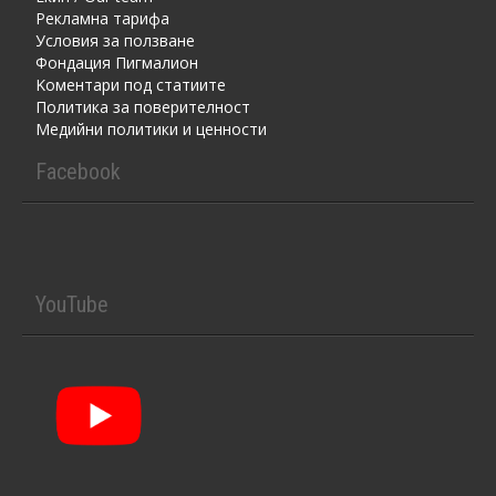
Рекламна тарифа
Условия за ползване
Фондация Пигмалион
Kоментaри под статиите
Политика за поверителност
Медийни политики и ценности
Facebook
YouTube