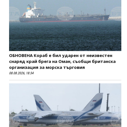
ОБНОВЕНА Кораб е бил ударен от неизвестен
снаряд край брега на Оман, съобщи британска
организация за морска търговия
08.08.2026, 18:34