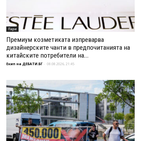
Пари
Премиум козметиката изпреварва
дизайнерските чанти в предпочитанията на
китайските потребители на...
Екип на ДЕБАТИ.БГ
-
08.08.2026, 21:45