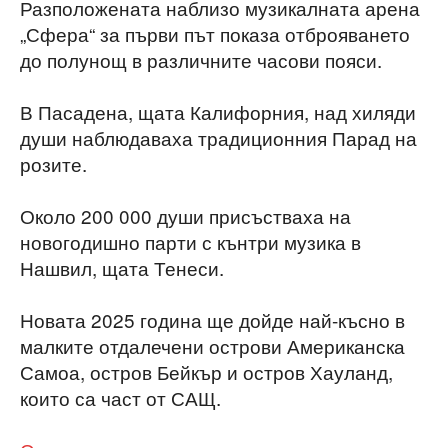
Разположената наблизо музикалната арена
„Сфера“ за първи път показа отброяването
до полунощ в различните часови пояси.
В Пасадена, щата Калифорния, над хиляди
души наблюдаваха традиционния Парад на
розите.
Около 200 000 души присъстваха на
новогодишно парти с кънтри музика в
Нашвил, щата Тенеси.
Новата 2025 година ще дойде най-късно в
малките отдалечени острови Американска
Самоа, остров Бейкър и остров Хауланд,
които са част от САЩ.