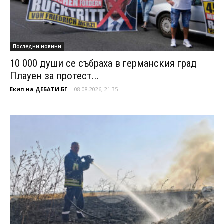
Последни новини
10 000 души се събраха в германския град
Плауен за протест...
Екип на ДЕБАТИ.БГ
-
08.08.2026, 21:35