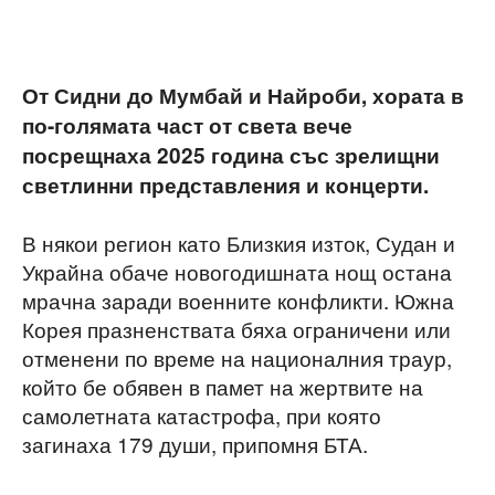
От Сидни до Мумбай и Найроби, хората в
по-голямата част от света вече
посрещнаха 2025 година със зрелищни
светлинни представления и концерти.
В някои регион като Близкия изток, Судан и
Украйна обаче новогодишната нощ остана
мрачна заради военните конфликти. Южна
Корея празненствата бяха ограничени или
отменени по време на националния траур,
който бе обявен в памет на жертвите на
самолетната катастрофа, при която
загинаха 179 души, припомня БТА.