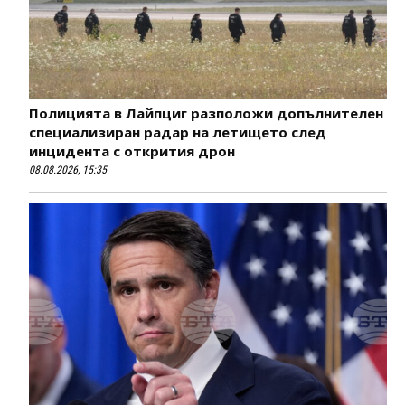
Полицията в Лайпциг разположи допълнителен
специализиран радар на летището след
инцидента с открития дрон
08.08.2026, 15:35