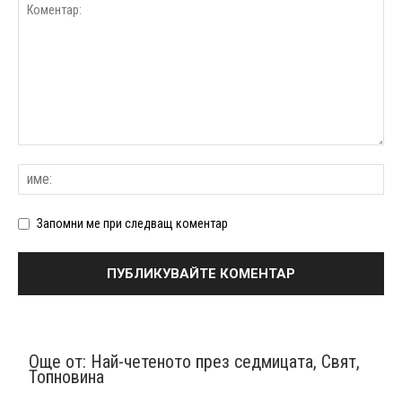
Запомни ме при следващ коментар
Още от:
Най-четеното през седмицата
,
Свят
,
Топновина