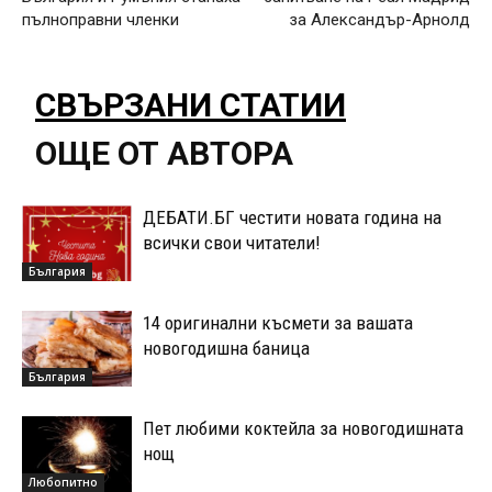
пълноправни членки
за Александър-Арнолд
СВЪРЗАНИ СТАТИИ
ОЩЕ ОТ АВТОРА
ДЕБАТИ.БГ честити новата година на
всички свои читатели!
България
14 оригинални късмети за вашата
новогодишна баница
България
Пет любими коктейла за новогодишната
нощ
Любопитно