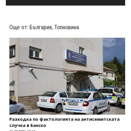
Още от:
България
,
Топновина
Разходка по фактологията на антисемитската
случка в Банско