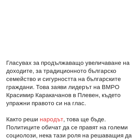
Гласувах за продължаващо увеличаване на
доходите, за традиционното българско
семейство и сигурността на българските
граждани. Това заяви лидерът на ВМРО
Красимир Каракачанов в Плевен, където
упражни правото си на глас.
Както реши
народът
, това ще бъде.
Политиците обичат да се правят на големи
социолози, нека тази роля на решаващия да