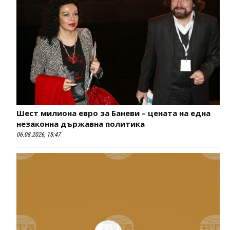
Шест милиона евро за Баневи – цената на една
незаконна държавна политика
06.08.2026, 15:47