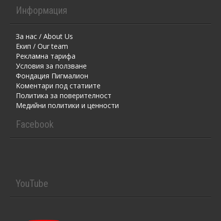
Информация
За нас / About Us
Екип / Our team
Рекламна тарифа
Условия за ползване
Фондация Пигмалион
Kоментaри под статиите
Политика за поверителност
Медийни политики и ценности
Facebook
YouTube