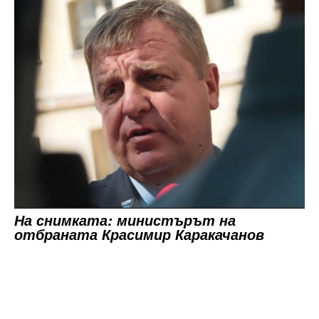
На снимката: министърът на
отбраната Красимир Каракачанов