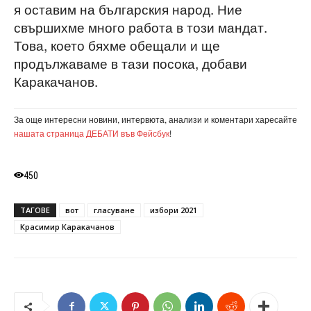
я оставим на българския народ. Ние
свършихме много работа в този мандат.
Това, което бяхме обещали и ще
продължаваме в тази посока, добави
Каракачанов.
За още интересни новини, интервюта, анализи и коментари харесайте
нашата страница ДЕБАТИ във Фейсбук
!
450
ТАГОВЕ
вот
гласуване
избори 2021
Красимир Каракачанов