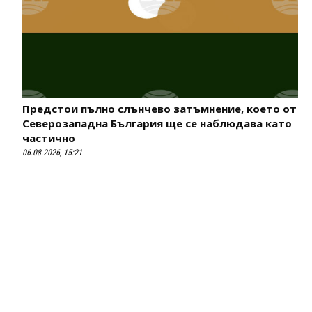
Предстои пълно слънчево затъмнение, което от
Северозападна България ще се наблюдава като
частично
06.08.2026, 15:21