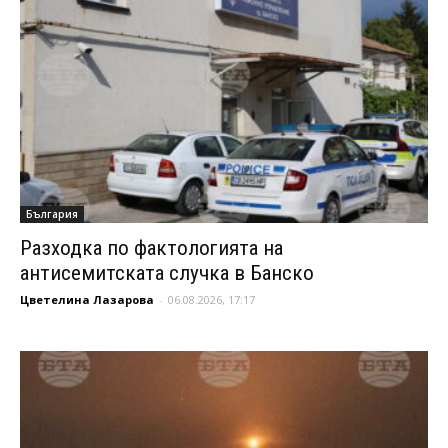
България
Разходка по фактологията на
антисемитската случка в Банско
Цветелина Лазарова
-
06.08.2026, 17:17