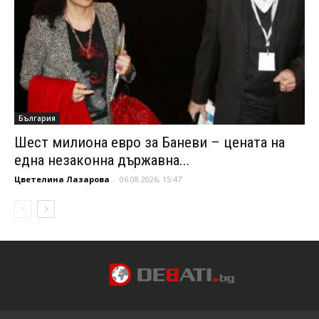
България
Шест милиона евро за Баневи – цената на
една незаконна държавна...
Цветелина Лазарова
-
06.08.2026, 15:47