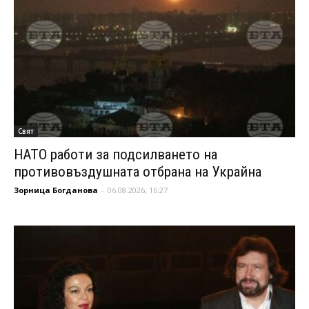
Свят
НАТО работи за подсилването на
противовъздушната отбрана на Украйна
Зорница Богданова
-
06.08.2026, 16:27