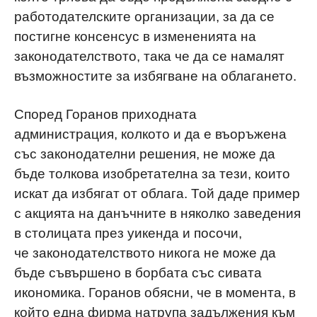
работодателските организации, за да се
постигне консенсус в измененията на
законодателството, така че да се намалят
възможностите за избягване на облагането.
Според Горанов приходната
администрация, колкото и да е въоръжена
със законодателни решения, не може да
бъде толкова изобретателна за тези, които
искат да избягат от облага. Той даде пример
с акцията на данъчните в няколко заведения
в столицата през уикенда и посочи,
че
законодателството никога не може да
бъде съвършено в борбата със сивата
икономика.
Горанов обясни, че в момента, в
който една фирма натрупа задължения към