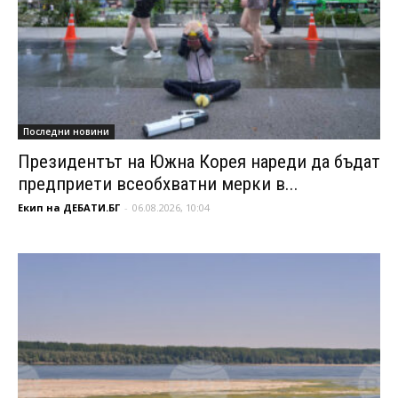
Последни новини
Президентът на Южна Корея нареди да бъдат
предприети всеобхватни мерки в...
Екип на ДЕБАТИ.БГ
-
06.08.2026, 10:04