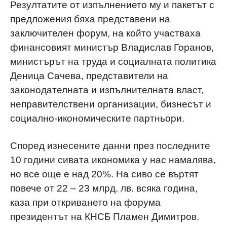
Резултатите от изпълнението му и пакетът с
предложения бяха представени на
заключителен форум, на който участваха
финансовият министър Владислав Горанов,
министърът на труда и социалната политика
Деница Сачева, представители на
законодателната и изпълнителната власт,
неправителствени организации, бизнесът и
социално-икономическите партньори.
Според изнесените данни през последните
10 години сивата икономика у нас намалява,
но все още е над 20%.
Н
а сиво се въртят
повече от 22 – 23 млрд. лв. всяка година,
каза при откриването на форума
президентът на КНСБ Пламен Димитров.