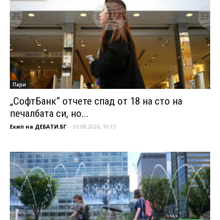
Пари
„СофтБанк“ отчете спад от 18 на сто на
печалбата си, но...
Екип на ДЕБАТИ.БГ
-
06.08.2026, 10:15