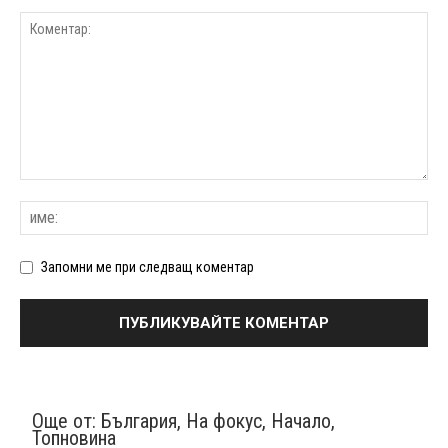
Запомни ме при следващ коментар
Още от:
България
,
На фокус
,
Начало
,
Топновина