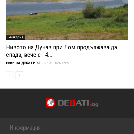
България
Нивото на Дунав при Лом продължава да
спада, вече е 14...
Екип на ДЕБАТИ.БГ
-
06.08.2026, 09:51
Информация