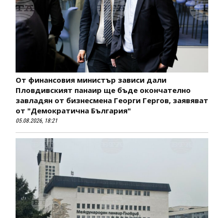
От финансовия министър зависи дали
Пловдивският панаир ще бъде окончателно
завладян от бизнесмена Георги Гергов, заявяват
от "Демократична България"
05.08.2026, 18:21