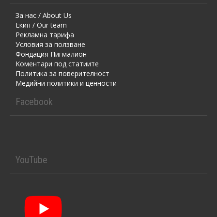
За нас / About Us
Екип / Our team
Рекламна тарифа
Условия за ползване
Фондация Пигмалион
Kоментaри под статиите
Политика за поверителност
Медийни политики и ценности
Facebook
YouTube