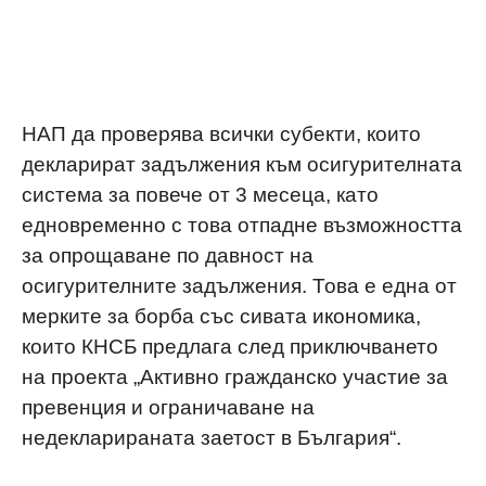
НАП да проверява всички субекти, които
декларират задължения към осигурителната
система за повече от 3 месеца, като
едновременно с това отпадне възможността
за опрощаване по давност на
осигурителните задължения. Това е една от
мерките за борба със сивата икономика,
които КНСБ предлага след приключването
на проекта
„Активно гражданско участие за
превенция и ограничаване на
недекларираната заетост в България“.