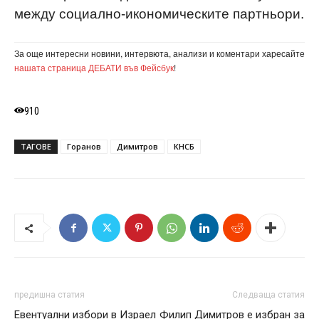
между социално-икономическите партньори.
За още интересни новини, интервюта, анализи и коментари харесайте
нашата страница ДЕБАТИ във Фейсбук
!
910
ТАГОВЕ
Горанов
Димитров
КНСБ
предишна статия
Следваща статия
Евентуални избори в Израел
Филип Димитров е избран за