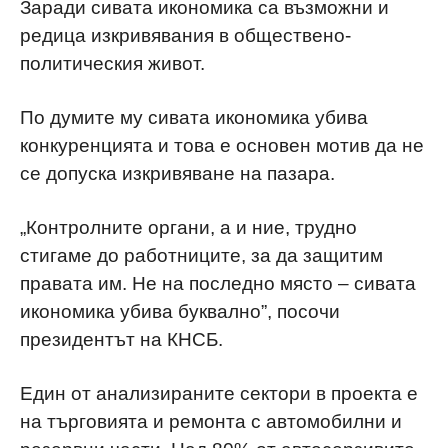
Заради сивата икономика са възможни и
редица изкривявания в обществено-
политическия живот.
По думите му сивата икономика убива
конкуренцията и това е основен мотив да не
се допуска изкривяване на пазара.
„Контролните органи, а и ние, трудно
стигаме до работниците, за да защитим
правата им. Не на последно място – сивата
икономика убива буквално”, посочи
президентът на КНСБ.
Един от анализираните сектори в проекта е
на търговията и ремонта с автомобилни и