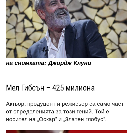
на снимката: Джордж Клуни
Мел Гибсън – 425 милиона
Актьор, продуцент и режисьор са само част
от определенията за този гений. Той е
носител на „Оскар” и „Златен глобус”.