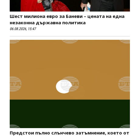
Шест милиона евро за Баневи – цената на една
незаконна държавна политика
06.08.2026, 15:47
Предстои пълно слънчево затъмнение, което от