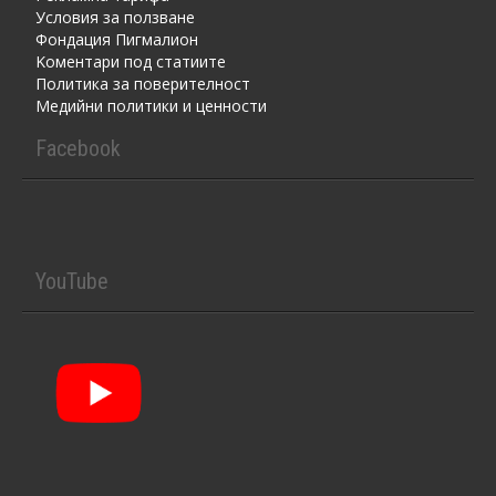
Условия за ползване
Фондация Пигмалион
Kоментaри под статиите
Политика за поверителност
Медийни политики и ценности
Facebook
YouTube