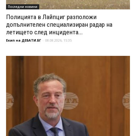
Последни новини
Полицията в Лайпциг разположи
допълнителен специализиран радар на
летището след инцидента...
Екип на ДЕБАТИ.БГ
-
08.08.2026, 15:35