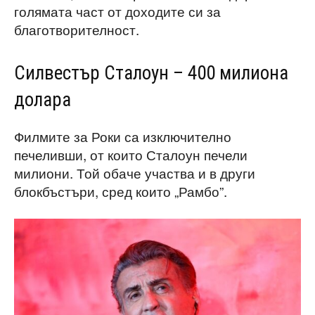
голямата част от доходите си за
благотворителност.
Силвестър Сталоун – 400 милиона
долара
Филмите за Роки са изключително
печеливши, от които Сталоун печели
милиони. Той обаче участва и в други
блокбъстъри, сред които „Рамбо”.