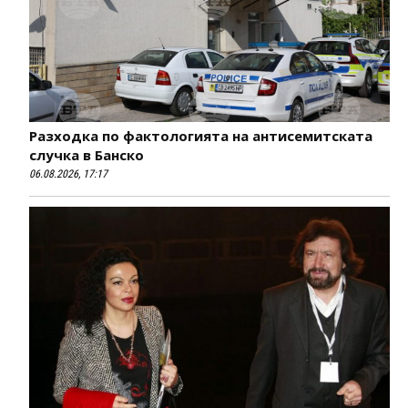
Разходка по фактологията на антисемитската
случка в Банско
06.08.2026, 17:17