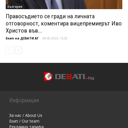
България
Правосъдието се гради на личната
отговорност, коментира вицепремиерът Иво
Христов във...
Екип на ДЕБАТИ.БГ
-
08.08.2026, 15:20
Информация
За нас / About Us
Екип / Our team
Рекламна тарифа