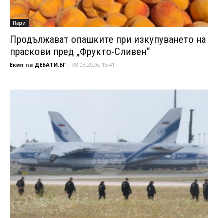
Пари
Продължават опашките при изкупуването на
праскови пред „Фрукто-Сливен“
Екип на ДЕБАТИ.БГ
-
08.08.2026, 15:41