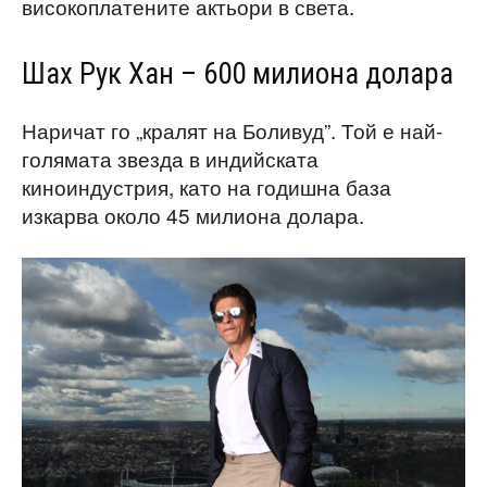
високоплатените актьори в света.
Шах Рук Хан – 600 милиона долара
Наричат го „кралят на Боливуд”. Той е най-
голямата звезда в индийската
киноиндустрия, като на годишна база
изкарва около 45 милиона долара.