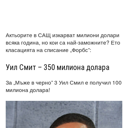
Актьорите в САЩ изкарват милиони долари
всяка година, но кои са най-заможните? Ето
класацията на списание „Форбс”:
Уил Смит – 350 милиона долара
За „Мъже в черно” 3 Уил Смил е получил 100
милиона долара!