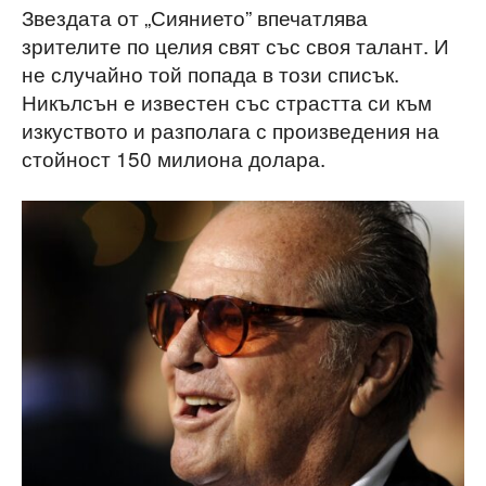
Звездата от „Сиянието” впечатлява
зрителите по целия свят със своя талант. И
не случайно той попада в този списък.
Никълсън е известен със страстта си към
изкуството и разполага с произведения на
стойност 150 милиона долара.