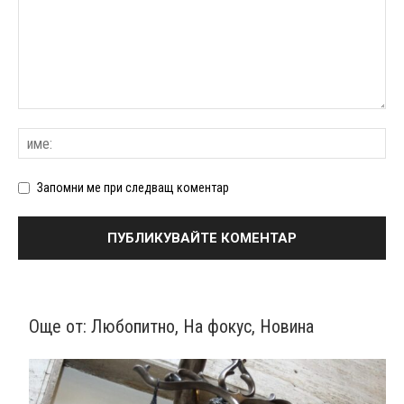
Запомни ме при следващ коментар
Още от:
Любопитно
,
На фокус
,
Новина