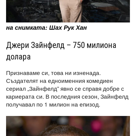
на снимката: Шах Рук Хан
Джери Зайнфелд – 750 милиона
долара
Признаваме си, това ни изненада.
Създателят на едноименния комедиен
сериал „Зайнфелд” явно се справя добре с
кариерата си. В последния сезон, Зайнфелд
получавал по 1 милион на епизод.