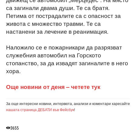
са загинали двама души. Те са братя.
Петима от пострадалите са с опасност за
живота с множество травми. Те са
настанени за лечение в реанимация.
Наложило се е пожарникари да разрязват
служебния автомобил на Горското
стопанство, за да извадят загиналите в него
хора.
Още новини от деня – четете тук
За още интересни новини, интервюта, анализи и коментари харесайте
нашата страница ДЕБАТИ във Фейсбук
!
3655