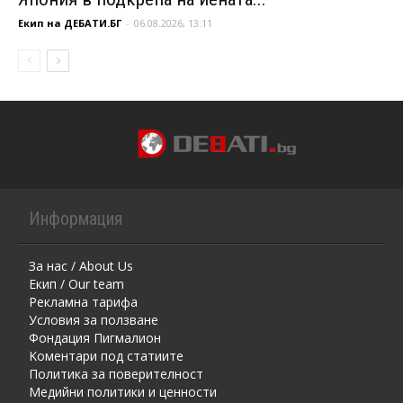
Екип на ДЕБАТИ.БГ
-
06.08.2026, 13:11
Информация
За нас / About Us
Екип / Our team
Рекламна тарифа
Условия за ползване
Фондация Пигмалион
Kоментaри под статиите
Политика за поверителност
Медийни политики и ценности