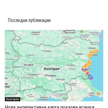
Последни публикации
България
Нова интерактивна карта показва всички