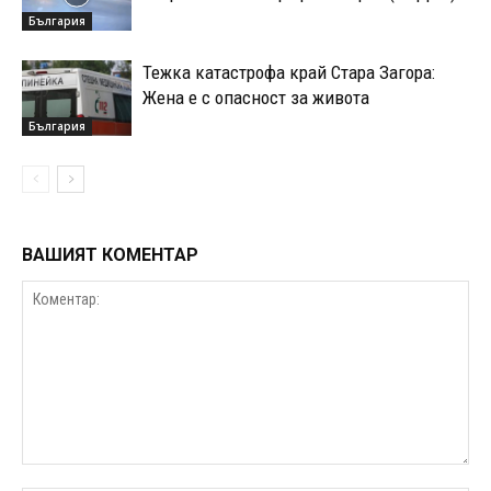
България
Тежка катастрофа край Стара Загора:
Жена е с опасност за живота
България
ВАШИЯТ КОМЕНТАР