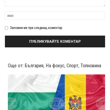
Запомни ме при следващ коментар
Още от:
България
,
На фокус
,
Спорт
,
Топновина