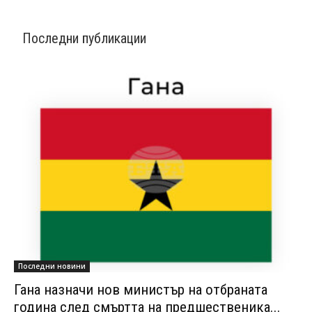
Последни публикации
Последни новини
Гана назначи нов министър на отбраната
година след смъртта на предшественика...