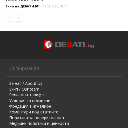
Екип на ДЕБАТИ.БГ
-
07.08.2026, 18:15
Информация
За нас / About Us
Екип / Our team
Рекламна тарифа
Условия за ползване
Фондация Пигмалион
Kоментaри под статиите
Политика за поверителност
Медийни политики и ценности