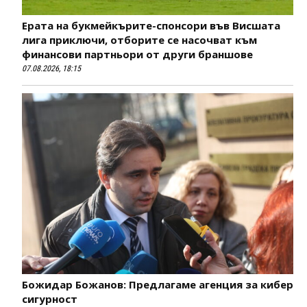
Ерата на букмейкърите-спонсори във Висшата
лига приключи, отборите се насочват към
финансови партньори от други браншове
07.08.2026, 18:15
Божидар Божанов: Предлагаме агенция за кибер
сигурност