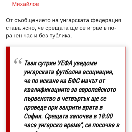
Михайлов
От съобщението на унгарската федерация
става ясно, че срещата ще се играе в по-
ранен час и без публика.
Тази сутрин УЕФА уведоми
унгарската футболна асоциация,
че по искане на БФС мачът от
квалификациите за европейското
първенство в четвъртък ще се
проведе при закрити врата в
София. Срещата започва в 18:00
часа унгарско време“, се посочва в