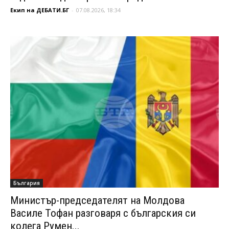
Екип на ДЕБАТИ.БГ
-
07.08.2026, 18:34
България
Министър-председателят на Молдова
Василе Тофан разговаря с българския си
колега Румен...