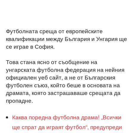
Футболната среща от европейските
квалификации между България и Унгария ще
се играе в София.
Това стана ясно от съобщение на
унгарската футболна федерация на нейния
официален уеб сайт, а не от Българския
футболен съюз, който беше в основата на
драмата, която застрашаваше срещата да
пропадне.
Каква поредна футболна драма! „Всички
ще спрат да играят футбол“, предупреди