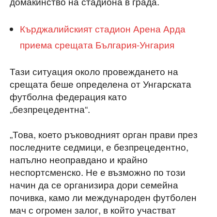
домакинство на стадиона в града.
Кърджалийският стадион Арена Арда
приема срещата България-Унгария
Тази ситуация около провеждането на
срещата беше определена от Унгарската
футболна федерация като
„безпрецедентна“.
„Това, което ръководният орган прави през
последните седмици, е безпрецедентно,
напълно неоправдано и крайно
неспортсменско. Не е възможно по този
начин да се организира дори семейна
почивка, камо ли международен футболен
мач с огромен залог, в който участват