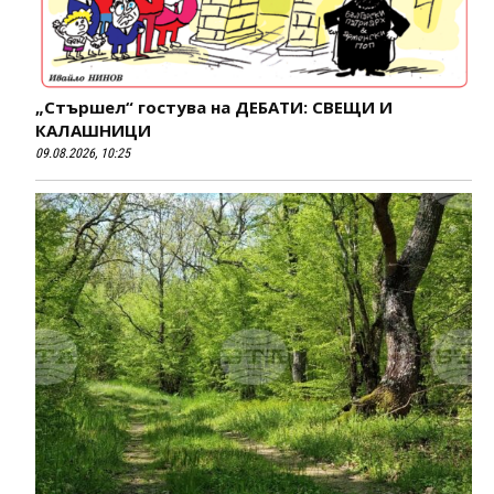
„Стършел“ гостува на ДЕБАТИ: СВЕЩИ И
КАЛАШНИЦИ
09.08.2026, 10:25