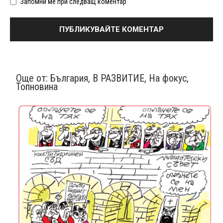
Запомни ме при следващ коментар
Още от:
България
,
В РАЗВИТИЕ
,
На фокус
,
Топновина