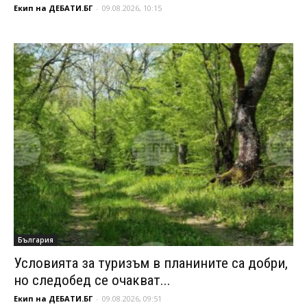
Екип на ДЕБАТИ.БГ
-
09.08.2026, 10:15
България
Условията за туризъм в планините са добри,
но следобед се очакват...
Екип на ДЕБАТИ.БГ
-
09.08.2026, 09:51