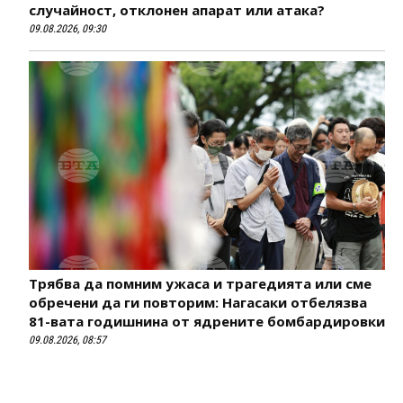
случайност, отклонен апарат или атака?
09.08.2026, 09:30
Трябва да помним ужаса и трагедията или сме
обречени да ги повторим: Нагасаки отбелязва
81-вата годишнина от ядрените бомбардировки
09.08.2026, 08:57