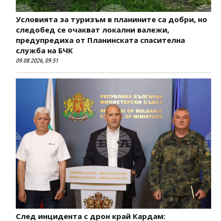
Условията за туризъм в планините са добри, но
следобед се очакват локални валежи,
предупредиха от Планинската спасителна
служба на БЧК
09.08.2026, 09:51
След инцидента с дрон край Кардам: