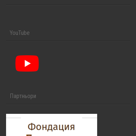
YouTube
Партньори