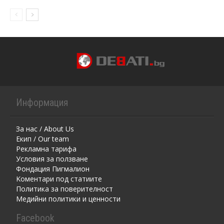
Информация
За нас / About Us
Екип / Our team
Рекламна тарифа
Условия за ползване
Фондация Пигмалион
Kоментaри под статиите
Политика за поверителност
Медийни политики и ценности
Facebook