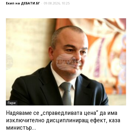
Екип на ДЕБАТИ.БГ
-
09.08.2026, 10:25
Пари
Надяваме се „справедливата цена“ да има
изключително дисциплиниращ ефект, каза
министър...