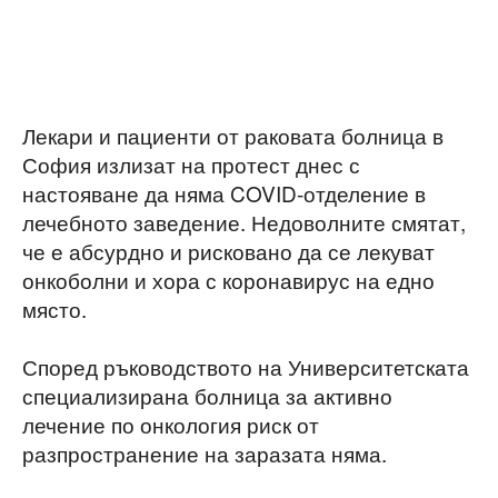
Лекари и пациенти от раковата болница в
София излизат на протест днес с
настояване да няма COVID-отделение в
лечебното заведение. Недоволните смятат,
че е абсурдно и рисковано да се лекуват
онкоболни и хора с коронавирус на едно
място.
Според ръководството на Университетската
специализирана болница за активно
лечение по онкология риск от
разпространение на заразата няма.