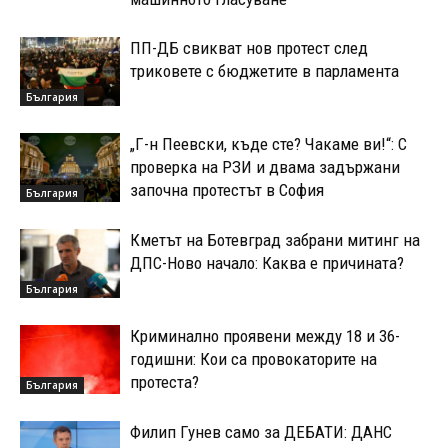
ПП-ДБ свикват нов протест след
триковете с бюджетите в парламента
България
„Г-н Пеевски, къде сте? Чакаме ви!“: С
проверка на РЗИ и двама задържани
започна протестът в София
България
Кметът на Ботевград забрани митинг на
ДПС-Ново начало: Каква е причината?
България
Криминално проявени между 18 и 36-
годишни: Кои са провокаторите на
протеста?
България
Филип Гунев само за ДЕБАТИ: ДАНС