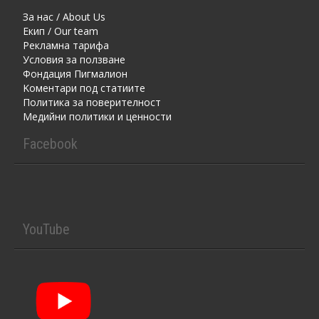
За нас / About Us
Екип / Our team
Рекламна тарифа
Условия за ползване
Фондация Пигмалион
Kоментaри под статиите
Политика за поверителност
Медийни политики и ценности
Facebook
YouTube