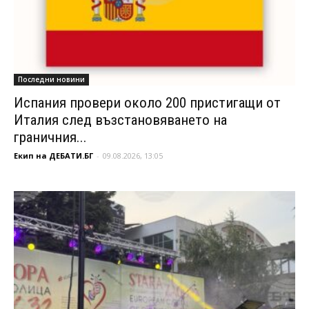
Последни новини
Испания провери около 200 пристигащи от
Италия след възстановяването на
граничния...
Екип на ДЕБАТИ.БГ
-
09.08.2026, 13:05