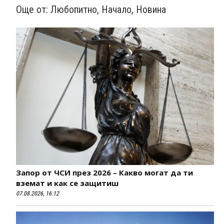
Още от:
Любопитно
,
Начало
,
Новина
Запор от ЧСИ през 2026 – Какво могат да ти
вземат и как се защитиш
07.08.2026, 16:12