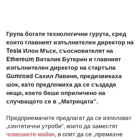
Група богати технологични гурута, сред
които главният изпълнителен директор на
Tesla Илон Мъск, съоснователят на
Ethereum Виталик Бутерин и главният
изпълнителен директор на стартъпа
Gumroad Сахил Лавиня, предизвикаха
шок, като предложиха да се създаде
нещо, което беше оприличено на
случващото се в „Матрицата“.
Предприемачите предлагат да се използват
„синтетични утроби“, които да заместят
човешките майки
, в опит да се „премахне