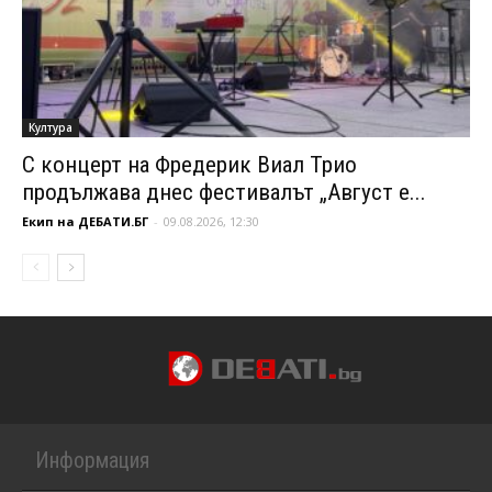
Култура
С концерт на Фредерик Виал Трио
продължава днес фестивалът „Август е...
Екип на ДЕБАТИ.БГ
-
09.08.2026, 12:30
Информация