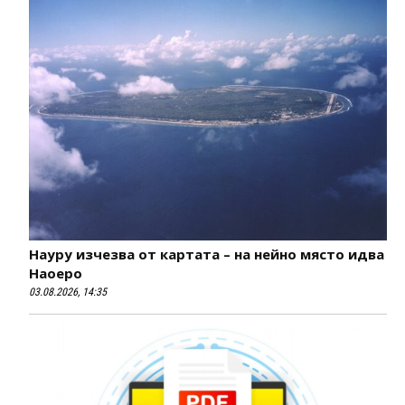
Науру изчезва от картата – на нейно място идва
Наоеро
03.08.2026, 14:35