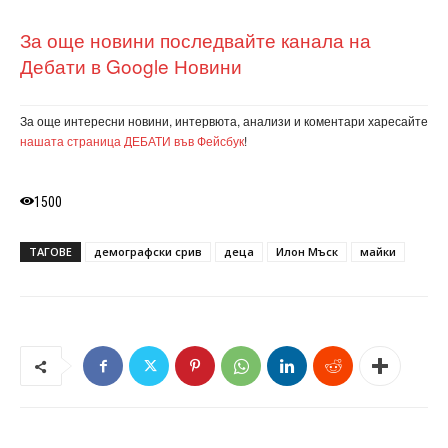
За още новини последвайте канала на
Дебати в Google Новини
За още интересни новини, интервюта, анализи и коментари харесайте
нашата страница ДЕБАТИ във Фейсбук
!
1500
ТАГОВЕ
демографски срив
деца
Илон Мъск
майки