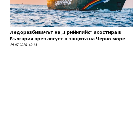
Ледоразбивачът на „Грийнпийс“ акостира в
България през август в защита на Черно море
29.07.2026, 13:13