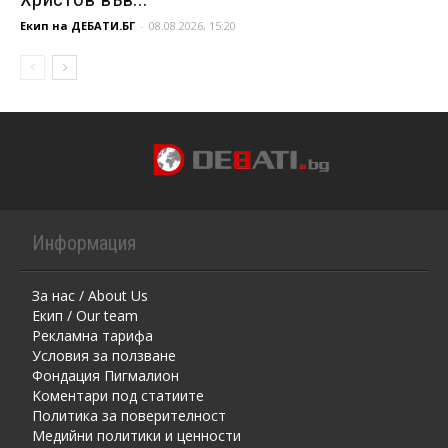
Екип на ДЕБАТИ.БГ
-
08.08.2026, 15:20
Информация
За нас / About Us
Екип / Our team
Рекламна тарифа
Условия за ползване
Фондация Пигмалион
Kоментaри под статиите
Политика за поверителност
Медийни политики и ценности