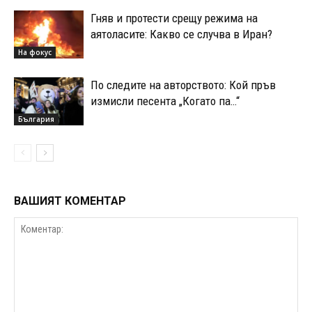
Гняв и протести срещу режима на
аятоласите: Какво се случва в Иран?
На фокус
По следите на авторството: Кой пръв
измисли песента „Когато па…“
България
ВАШИЯТ КОМЕНТАР