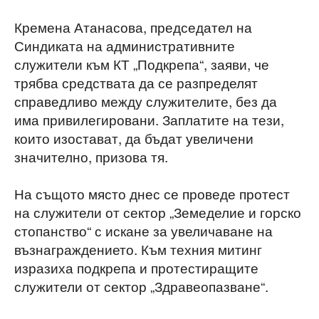
Кремена Атанасова, председател на
Синдиката на административните
служители към КТ „Подкрепа“, заяви, че
трябва средствата да се разпределят
справедливо между служителите, без да
има привилегировани. Заплатите на тези,
които изостават, да бъдат увеличени
значително, призова тя.
На същото място днес се проведе протест
на служители от сектор „Земеделие и горско
стопанство“ с искане за увеличаване на
възнаграждението. Към техния митинг
изразиха подкрепа и протестиращите
служители от сектор „Здравеопазване“.