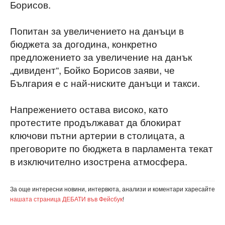
Борисов.
Попитан за увеличението на данъци в
бюджета за догодина, конкретно
предложението за увеличение на данък
„дивидент“, Бойко Борисов заяви, че
България е с най-ниските данъци и такси.
Напрежението остава високо, като
протестите продължават да блокират
ключови пътни артерии в столицата, а
преговорите по бюджета в парламента текат
в изключително изострена атмосфера.
За още интересни новини, интервюта, анализи и коментари харесайте
нашата страница ДЕБАТИ във Фейсбук
!