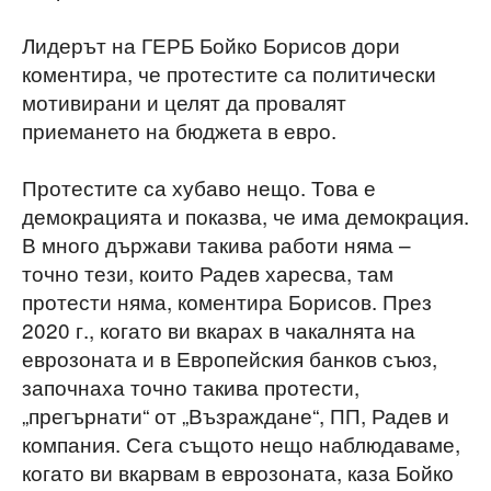
Лидерът на ГЕРБ Бойко Борисов дори
коментира, че протестите са политически
мотивирани и целят да провалят
приемането на бюджета в евро.
Протестите са хубаво нещо. Това е
демокрацията и показва, че има демокрация.
В много държави такива работи няма –
точно тези, които Радев харесва, там
протести няма, коментира Борисов. През
2020 г., когато ви вкарах в чакалнята на
еврозоната и в Европейския банков съюз,
започнаха точно такива протести,
„прегърнати“ от „Възраждане“, ПП, Радев и
компания. Сега същото нещо наблюдаваме,
когато ви вкарвам в еврозоната, каза Бойко