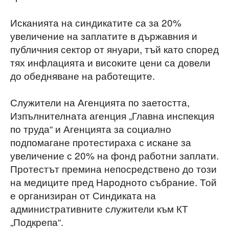
Исканията на синдикатите са за 20%
увеличение на заплатите в държавния и
публичния сектор от януари, тъй като според
тях инфлацията и високите цени са довели
до обедняване на работещите.
Служители на Агенцията по заетостта,
Изпълнителната агенция „Главна инспекция
по труда“ и Агенцията за социално
подпомагане протестираха с искане за
увеличение с 20% на фонд работни заплати.
Протестът премина непосредствено до този
на медиците пред Народното събрание. Той
е организиран от Синдиката на
административните служители към КТ
„Подкрепа“.