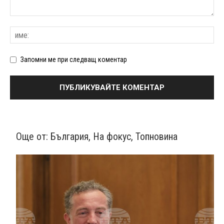
Запомни ме при следващ коментар
Още от:
България
,
На фокус
,
Топновина