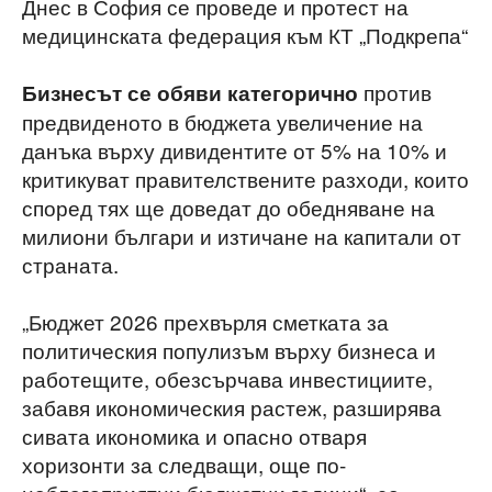
Днес в София се проведе и протест на
медицинската федерация към КТ „Подкрепа“
против
Бизнесът се обяви категорично
предвиденото в бюджета увеличение на
данъка върху дивидентите от 5% на 10% и
критикуват правителствените разходи, които
според тях ще доведат до обедняване на
милиони българи и изтичане на капитали от
страната.
„Бюджет 2026 прехвърля сметката за
политическия популизъм върху бизнеса и
работещите, обезсърчава инвестициите,
забавя икономическия растеж, разширява
сивата икономика и опасно отваря
хоризонти за следващи, още по-