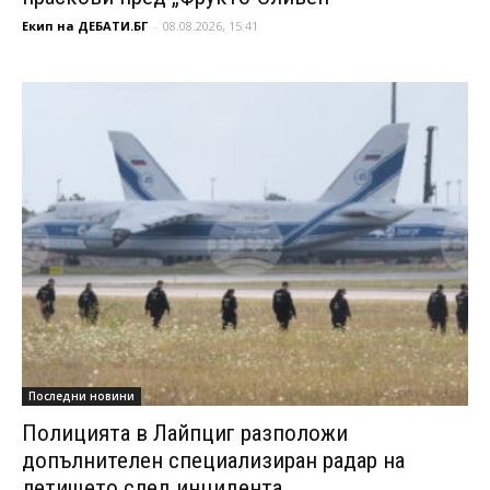
Екип на ДЕБАТИ.БГ
-
08.08.2026, 15:41
Последни новини
Полицията в Лайпциг разположи
допълнителен специализиран радар на
летището след инцидента...