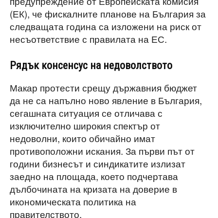
предупреждение от Европейската комисия
(ЕК), че фискалните планове на България за
следващата година са изложени на риск от
несъответствие с правилата на ЕС.
Рядък консенсус на недоволството
Макар протести срещу държавния бюджет
да не са напълно ново явление в България,
сегашната ситуация се отличава с
изключително широкия спектър от
недоволни, които обичайно имат
противоположни искания. За първи път от
години бизнесът и синдикатите излизат
заедно на площада, което подчертава
дълбочината на кризата на доверие в
икономическата политика на
правителството.