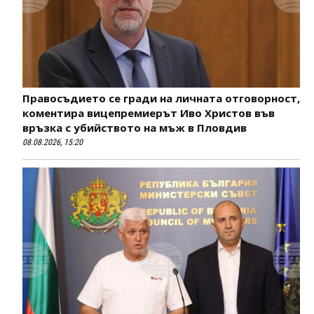
Правосъдието се гради на личната отговорност,
коментира вицепремиерът Иво Христов във
връзка с убийството на мъж в Пловдив
08.08.2026, 15:20