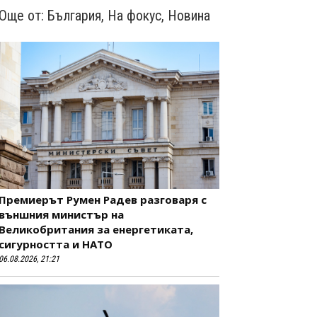
Още от:
България
,
На фокус
,
Новина
Премиерът Румен Радев разговаря с
външния министър на
Великобритания за енергетиката,
сигурността и НАТО
06.08.2026, 21:21