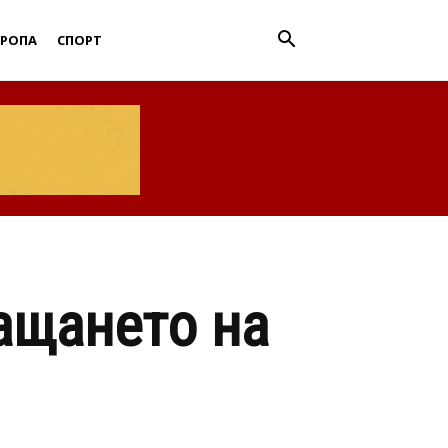
ВРОПА
СПОРТ
ащането на