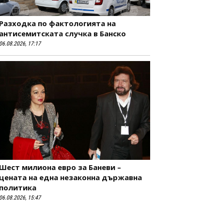
Разходка по фактологията на
антисемитската случка в Банско
06.08.2026, 17:17
Шест милиона евро за Баневи –
цената на една незаконна държавна
политика
06.08.2026, 15:47