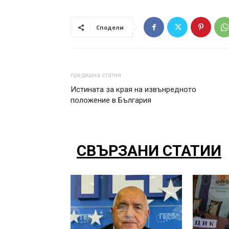
Сподели
предишна статия
Истината за края на извънредното
положение в България
СВЪРЗАНИ СТАТИИ