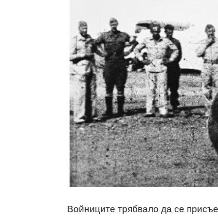
Войниците трябвало да се присъе