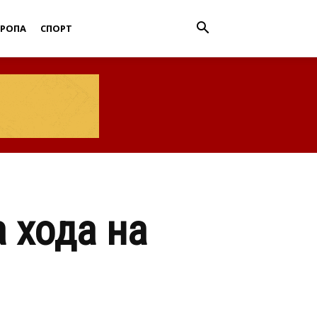
ВРОПА
СПОРТ
 хода на