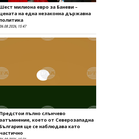
Шест милиона евро за Баневи –
цената на една незаконна държавна
политика
06.08.2026, 15:47
Предстои пълно слънчево
затъмнение, което от Северозападна
България ще се наблюдава като
частично