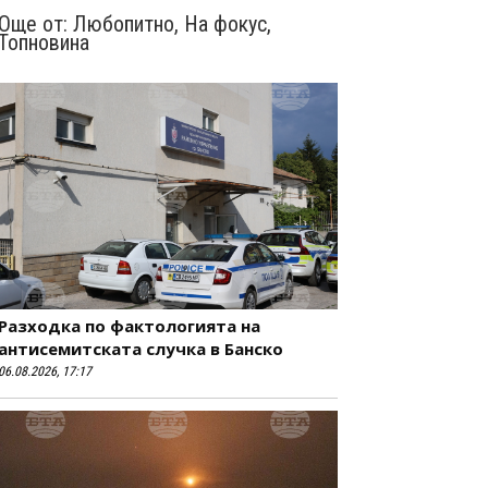
Още от:
Любопитно
,
На фокус
,
Топновина
Разходка по фактологията на
антисемитската случка в Банско
06.08.2026, 17:17