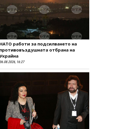
НАТО работи за подсилването на
противовъздушната отбрана на
Украйна
06.08.2026, 16:27