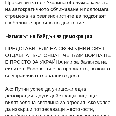
Прокси битката в Украйна обслужва каузата
на автократичното сближаване и подпомага
стремежа на ревизионистите да подкопаят
глобалните правила на движение.
Натискът на Байдън за демокрация
ПРЕДСТАВИТЕЛИ НА СВОБОДНИЯ СВЯТ
ОТДАВНА НАСТОЯВАТ, ЧЕ ТАЗИ ВОЙНА НЕ
Е ПРОСТО ЗА УКРАЙНА или за баланса на
силите в Европа: тя е за правилата, по които
се управляват глобалните дела.
Ако Путин успее да унищожи една
демокрация, други действащи лица ще
видят зелена светлина за агресия. Ако успее
да извърши потресаващи жестокости,
подобни престъпления ще се разпространят