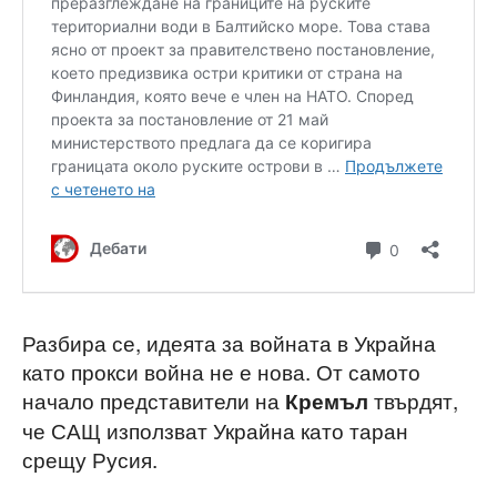
Разбира се, идеята за войната в Украйна
като прокси война не е нова. От самото
начало представители на
твърдят,
Кремъл
че САЩ използват Украйна като таран
срещу Русия.