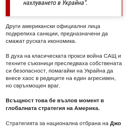
нахлуването в Украйна“.
Други американски официални лица
подкрепиха санкции, предназначени да
смажат руската икономика.
В духа на класическата прокси война САЩ и
техните съюзници преследваха собствената
си безопасност, помагайки на Украйна да
внесе хаос в редиците на един агресивен,
но свръхмощен враг.
Всъщност това бе възлов момент в
глобалната стратегия на Америка.
Стратегията за национална отбрана на
Джо