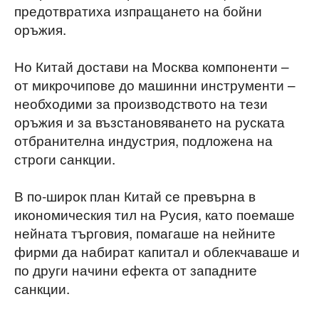
предотвратиха изпращането на бойни
оръжия.
Но Китай достави на Москва компоненти –
от микрочипове до машинни инструменти –
необходими за производството на тези
оръжия и за възстановяването на руската
отбранителна индустрия, подложена на
строги санкции.
В по-широк план Китай се превърна в
икономическия тил на Русия, като поемаше
нейната търговия, помагаше на нейните
фирми да набират капитал и облекчаваше и
по други начини ефекта от западните
санкции.