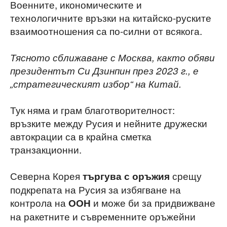
Военните, икономическите и
технологичните връзки на китайско-руските
взаимоотношения са по-силни от всякога.
Тясното сближаване с Москва, както обяви
президентът Си Дзинпин през 2023 г., е
„стратегическият избор“ на Китай.
Тук няма и грам благотворителност:
връзките между Русия и нейните дружески
автокрации са в крайна сметка
транзакционни.
Северна Корея
срещу
търгува с оръжия
подкрепата на Русия за избягване на
контрола на
и може би за придвижване
ООН
на ракетните и съвременните оръжейни