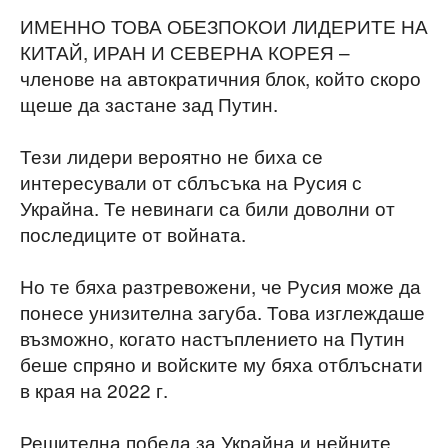
ИМЕННО ТОВА ОБЕЗПОКОИ ЛИДЕРИТЕ НА
КИТАЙ, ИРАН И СЕВЕРНА КОРЕЯ –
членове на автократичния блок, който скоро
щеше да застане зад Путин.
Тези лидери вероятно не биха се
интересували от сблъсъка на Русия с
Украйна. Те невинаги са били доволни от
последиците от войната.
Но те бяха разтревожени, че Русия може да
понесе унизителна загуба. Това изглеждаше
възможно, когато настъплението на Путин
беше спряно и войските му бяха отблъснати
в края на 2022 г.
Решителна победа за Украйна и нейните