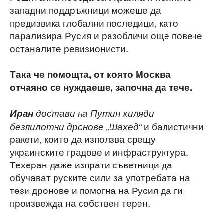
западни поддръжници можеше да
предизвика глобални последици, като
парализира Русия и разобличи още повече
останалите ревизионисти.
Така че помощта, от която Москва
отчаяно се нуждаеше, започна да тече.
Иран
достави на Путин хиляди
и балистични
безпилотни дронове „Шахед“
ракети, които да използва срещу
украинските градове и инфраструктура.
Техеран даже изпрати съветници да
обучават руските сили за употребата на
тези дронове и помогна на Русия да ги
произвежда на собствен терен.