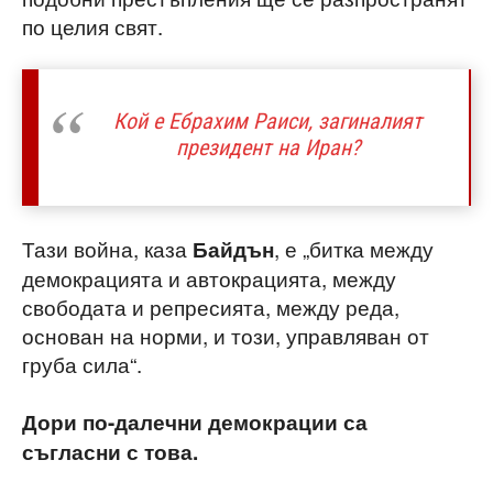
по целия свят.
Кой е Ебрахим Раиси, загиналият
президент на Иран?
Тази война, каза
, е „битка между
Байдън
демокрацията и автокрацията, между
свободата и репресията, между реда,
основан на норми, и този, управляван от
груба сила“.
Дори по-далечни демокрации са
съгласни с това.