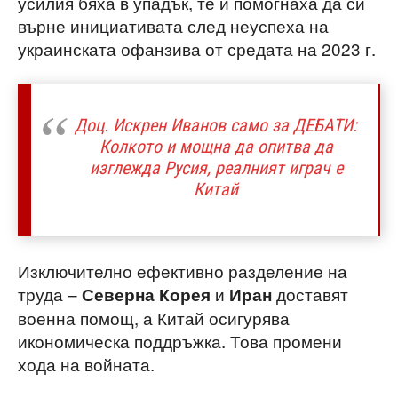
усилия бяха в упадък, те ѝ помогнаха да си
върне инициативата след неуспеха на
украинската офанзива от средата на 2023 г.
Доц. Искрен Иванов само за ДЕБАТИ:
Колкото и мощна да опитва да
изглежда Русия, реалният играч е
Китай
Изключително ефективно разделение на
труда –
и
доставят
Северна Корея
Иран
военна помощ, а Китай осигурява
икономическа поддръжка. Това промени
хода на войната.