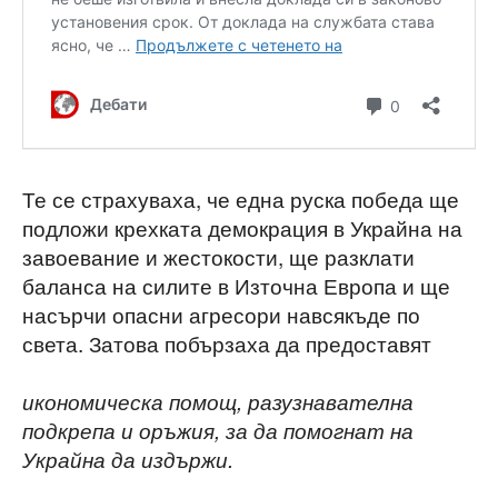
Те се страхуваха, че една руска победа ще
подложи крехката демокрация в Украйна на
завоевание и жестокости, ще разклати
баланса на силите в Източна Европа и ще
насърчи опасни агресори навсякъде по
света. Затова побързаха да предоставят
икономическа помощ, разузнавателна
подкрепа и оръжия, за да помогнат на
Украйна да издържи.