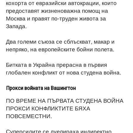
кохорта от евразийски автокрации, които
предоставят жизненоважна помощ на
Москва и правят по-труден живота за
Запада.
Два големи съюза се сблъскват, макар и
непряко, на европейските бойни полета.
Битката в Украйна прерасна в първия
глобален конфликт от нова студена война.
Прокси войната на Вашингтон
ПО ВРЕМЕ НА ПЪРВАТА СТУДЕНА ВОЙНА
ПРОКСИ КОНФЛИКТИТЕ БЯХА
ПОВСЕМЕСТНИ.
Суперсилите се дуелираха индиректно,