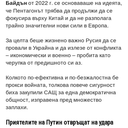
от 2022 г. се основаваше на идеята,
Байдън
че Пентагонът трябва да продължи да се
фокусира върху Китай и да не разполага
трайно значителни нови сили в Европа.
За целта беше жизнено важно Русия да се
провали в Украйна и да излезе от конфликта
– икономически и военно – пробита като
черупка от предишното си аз.
Колкото по-ефективна и по-безжалостна бе
прокси войната, толкова повече сигурност
биха закупили САЩ за една демократична
общност, изправена пред множество
заплахи.
Приятелите на Путин отвръщат на удара