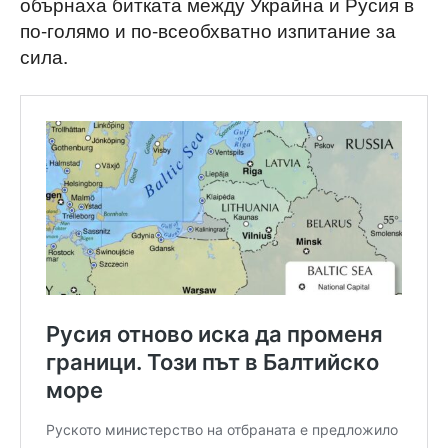
обърнаха битката между Украйна и Русия в
по-голямо и по-всеобхватно изпитание за
сила.