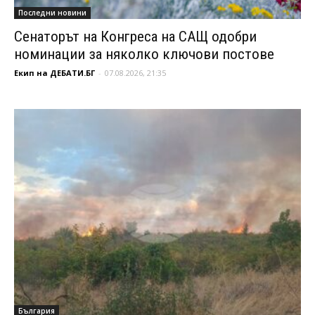
Последни новини
Сенаторът на Конгреса на САЩ одобри
номинации за няколко ключови постове
Екип на ДЕБАТИ.БГ
-
07.08.2026, 21:35
България