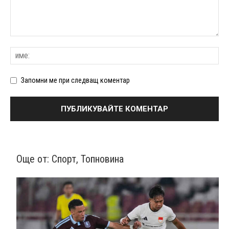
Запомни ме при следващ коментар
Още от:
Спорт
,
Топновина