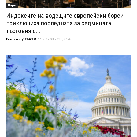
Пари
Индексите на водещите европейски борси
приключиха последната за седмицата
търговия с...
Екип на ДЕБАТИ.БГ
-
07.08.2026, 21:45