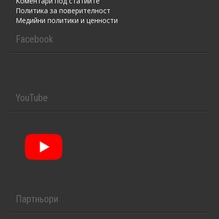
Kоментaри под статиите
Политика за поверителност
Медийни политики и ценности
Facebook
YouTube
Партньори