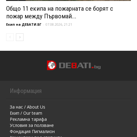
Общо 11 екипа на пожарната се борят с
пожар между Първомай...
Екип на ДЕБАТИ.БГ
-
07.08.2026, 21:21
Информация
За нас / About Us
Екип / Our team
Рекламна тарифа
Условия за ползване
Фондация Пигмалион