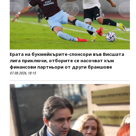
Ерата на букмейкърите-спонсори във Висшата
лига приключи, отборите се насочват към
финансови партньори от други браншове
07.08.2026, 18:15