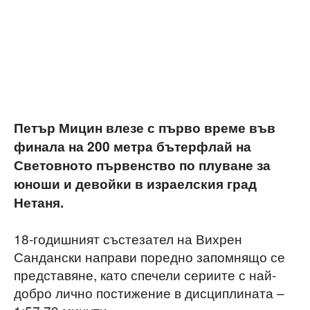
Петър Мицин влезе с първо време във
финала на 200 метра бътерфлай на
Световното първенство по плуване за
юноши и девойки в израелския град
Нетаня.
18-годишният състезател на Вихрен
Сандански направи поредно запомнящо се
представяне, като спечели сериите с най-
добро лично постижение в дисциплината –