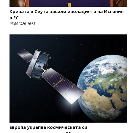
Кризата в Сеута засили изолацията на Испания
в ЕС
07.08.2026, 16:35
Европа укрепва космическата си