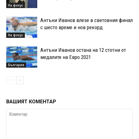
На фокус
Антъни Иванов влезе в световния финал
с шесто време и нов рекорд
На фокус
Антъни Иванов остана на 12 стотни от
медалите на Евро 2021
България
ВАШИЯТ КОМЕНТАР