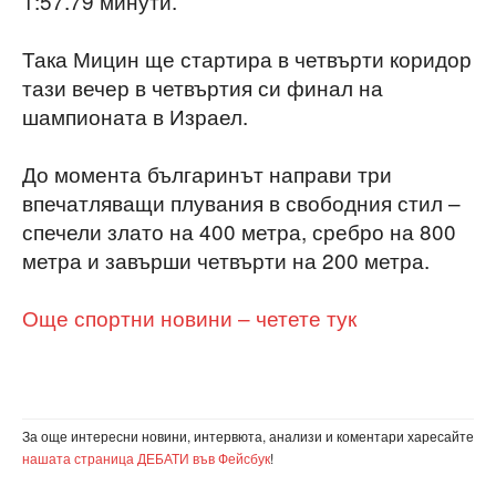
1:57.79 минути.
Така Мицин ще стартира в четвърти коридор
тази вечер в четвъртия си финал на
шампионата в Израел.
До момента българинът направи три
впечатляващи плувания в свободния стил –
спечели злато на 400 метра, сребро на 800
метра и завърши четвърти на 200 метра.
Още спортни новини – четете тук
За още интересни новини, интервюта, анализи и коментари харесайте
нашата страница ДЕБАТИ във Фейсбук
!