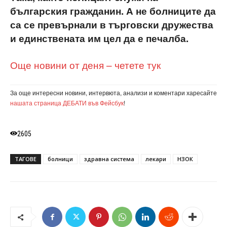
българския гражданин. А не болниците да
са се превърнали в търговски дружества
и единствената им цел да е печалба.
Още новини от деня – четете тук
За още интересни новини, интервюта, анализи и коментари харесайте
нашата страница ДЕБАТИ във Фейсбук
!
2605
ТАГОВЕ
болници
здравна система
лекари
НЗОК