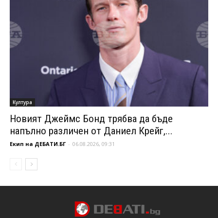
Култура
Новият Джеймс Бонд трябва да бъде
напълно различен от Даниел Крейг,...
Екип на ДЕБАТИ.БГ
-
06.08.2026, 09:31