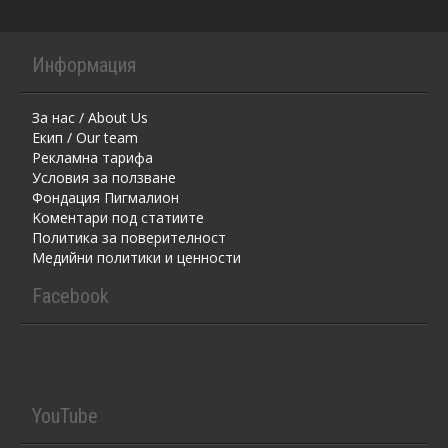
Информация
За нас / About Us
Екип / Our team
Рекламна тарифа
Условия за ползване
Фондация Пигмалион
Kоментaри под статиите
Политика за поверителност
Медийни политики и ценности
Facebook
YouTube