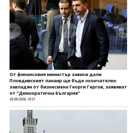
От финансовия министър зависи дали
Пловдивският панаир ще бъде окончателно
завладян от бизнесмена Георги Гергов, заявяват
от "Демократична България"
05.08.2026, 18:21