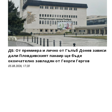
ДБ: От премиера и лично от Гълъб Донев зависи
дали Пловдивският панаир ще бъде
окончателно завладян от Георги Гергов
05.08.2026, 17:20