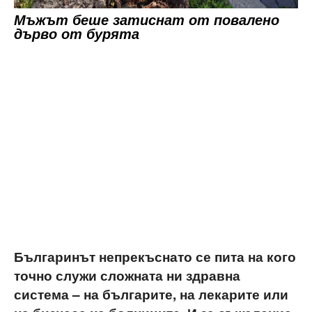
Мъжът беше затиснат от повалено
дърво от бурята
Българинът непрекъснато се пита на кого
точно служи сложната ни здравна
система – на българите, на лекарите или