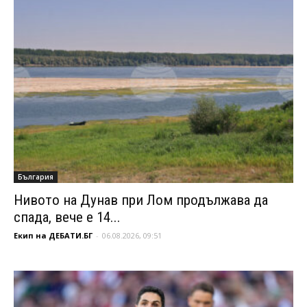
България
Нивото на Дунав при Лом продължава да
спада, вече е 14...
Екип на ДЕБАТИ.БГ
-
06.08.2026, 09:51