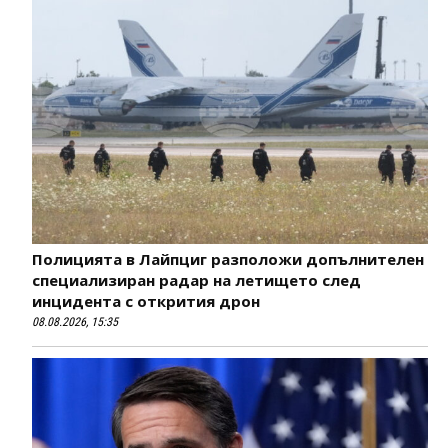
Полицията в Лайпциг разположи допълнителен
специализиран радар на летището след
инцидента с открития дрон
08.08.2026, 15:35