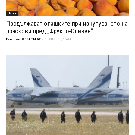
Пари
Продължават опашките при изкупуването на
праскови пред „Фрукто-Сливен“
Екип на ДЕБАТИ.БГ
-
08.08.2026, 15:41