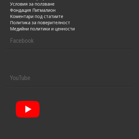
Условия за ползване
Фондация Пигмалион
Kоментaри под статиите
Политика за поверителност
Медийни политики и ценности
Facebook
YouTube