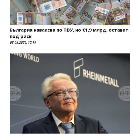
България наваксва по ПВУ, но €1,9 млрд. остават
под риск
08.08.2026, 10:19