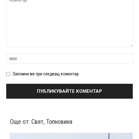
Запомни ме при следващ коментар
Още от:
Свят
,
Топновина