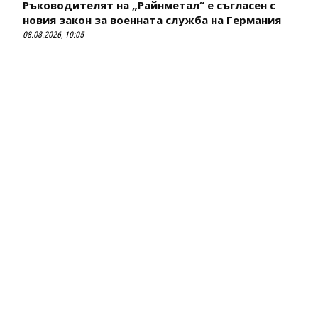
Ръководителят на „Райнметал“ е съгласен с
новия закон за военната служба на Германия
08.08.2026, 10:05