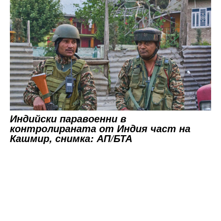
Индийски паравоенни в
контролираната от Индия част на
Кашмир, снимка: АП/БТА