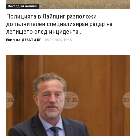
Последни новини
Полицията в Лайпциг разположи
допълнителен специализиран радар на
летището след инцидента...
Екип на ДЕБАТИ.БГ
-
08.08.2026, 15:35