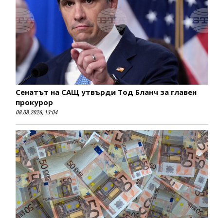
Сенатът на САЩ утвърди Тод Бланч за главен
прокурор
08.08.2026, 13:04