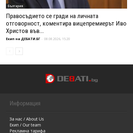
България
Правосъдието се гради на личната
отговорност, коментира вицепремиерът Иво
Христов във...
Екип на ДЕБАТИ.БГ
-
08.08.2026, 15:20
Информация
За нас / About Us
Екип / Our team
Рекламна тарифа