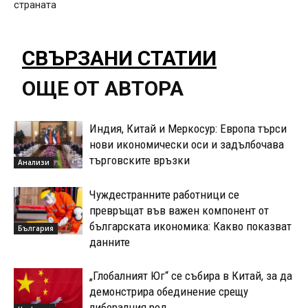
страната
СВЪРЗАНИ СТАТИИ
ОЩЕ ОТ АВТОРА
Индия, Китай и Меркосур: Европа търси
нови икономически оси и задълбочава
търговските връзки
Анализи
Чуждестранните работници се
превръщат във важен компонент от
българската икономика: Какво показват
България
данните
„Глобалният Юг“ се събира в Китай, за да
демонстрира обединение срещу
либералния ред