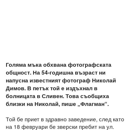
Голяма мъка обхвана фотографската
общност. На 54-годишна възраст ни
напусна известният фотограф Николай
Димов. В петък той е издъхнал в
болницата в Сливен. Това съобщиха
близки на Николай, пише „Флагман“.
Той бе приет в здравно заведение, след като
на 18 февруари бе зверски пребит на ул.