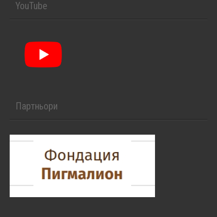
YouTube
Партньори