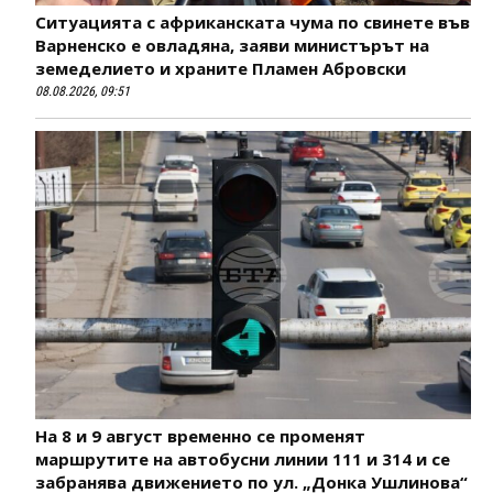
Ситуацията с африканската чума по свинете във
Варненско е овладяна, заяви министърът на
земеделието и храните Пламен Абровски
08.08.2026, 09:51
На 8 и 9 август временно се променят
маршрутите на автобусни линии 111 и 314 и се
забранява движението по ул. „Донка Ушлинова“