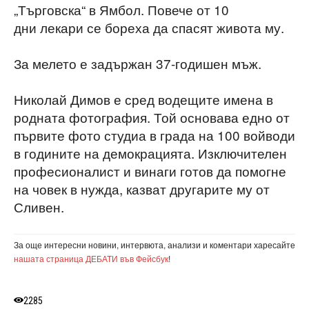
„Търговска“ в Ямбол. Повече от 10
дни лекари се бореха да спасят живота му.
За мелето е задържан 37-годишен мъж.
Николай Димов е сред водещите имена в
родната фотография. Той основава едно от
първите фото студиа в града на 100 войводи
в годините на демокрацията. Изключителен
професионалист и винаги готов да помогне
на човек в нужда, казват другарите му от
Сливен.
За още интересни новини, интервюта, анализи и коментари харесайте
нашата страница ДЕБАТИ във Фейсбук
!
2285