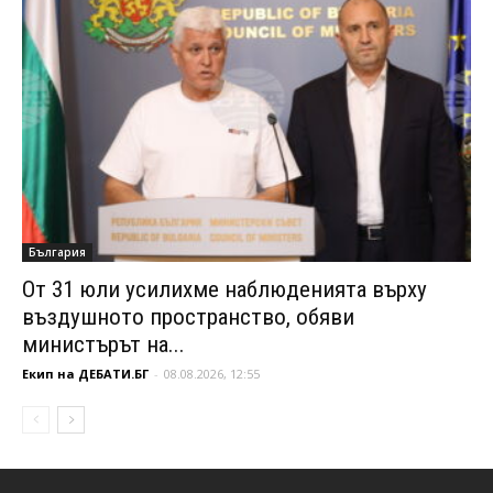
България
От 31 юли усилихме наблюденията върху
въздушното пространство, обяви
министърът на...
Екип на ДЕБАТИ.БГ
-
08.08.2026, 12:55