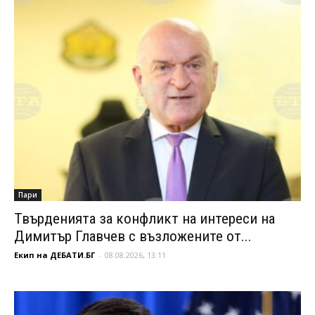
Пари
Твърденията за конфликт на интереси на
Димитър Главчев с възложените от...
Екип на ДЕБАТИ.БГ
-
08.08.2026, 13:11