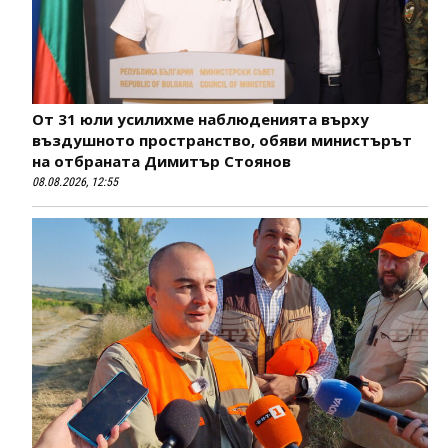
От 31 юли усилихме наблюденията върху
въздушното пространство, обяви министърът
на отбраната Димитър Стоянов
08.08.2026, 12:55