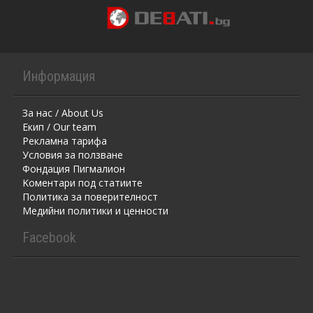
Информация
За нас / About Us
Екип / Our team
Рекламна тарифа
Условия за ползване
Фондация Пигмалион
Kоментaри под статиите
Политика за поверителност
Медийни политики и ценности
Facebook