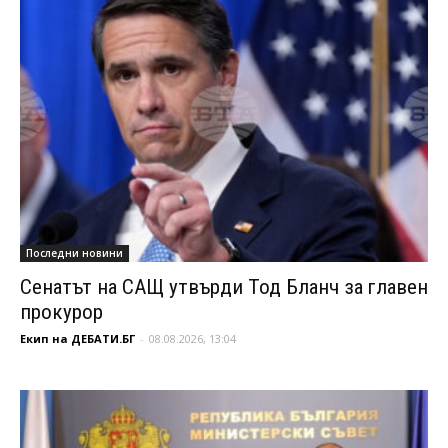
Последни новини
Сенатът на САЩ утвърди Тод Бланч за главен
прокурор
Екип на ДЕБАТИ.БГ
-
08.08.2026, 13:04