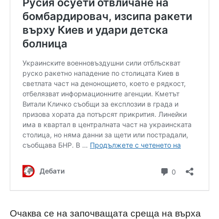
Очаква се на започващата среща на върха