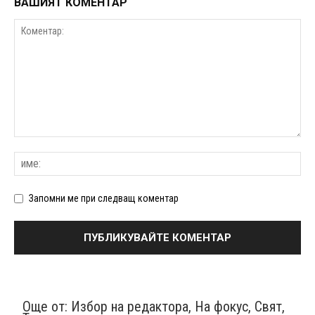
ВАШИЯТ КОМЕНТАР
Запомни ме при следващ коментар
Още от:
Избор на редактора
,
На фокус
,
Свят
,