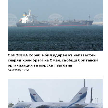
ОБНОВЕНА Кораб е бил ударен от неизвестен
снаряд край брега на Оман, съобщи британска
организация за морска търговия
08.08.2026, 18:34