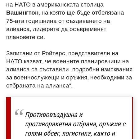
на НАТО в американската столица
, на която ще бъде отбелязана
Вашингтон
75-ата годишнина от създаването на
алианса, лидерите да осъвременят
плановете си.
Запитани от Ройтерс, представители на
НАТО казват, че военните планировчици на
алианса са съставили „подробни изисквания
за военнослужещи и оръжия, необходими за
отбраната на алианса“.
Противовъздушна и
противоракетна отбрана, оръжия с
голям обсег, логистика, както и