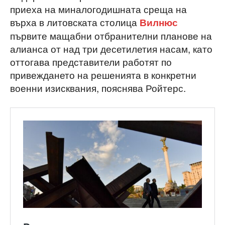
приеха на миналогодишната среща на
върха в литовската столица
Вилнюс
първите мащабни отбранителни планове на
алианса от над три десетилетия насам, като
оттогава представители работят по
привеждането на решенията в конкретни
военни изисквания, пояснява Ройтерс.