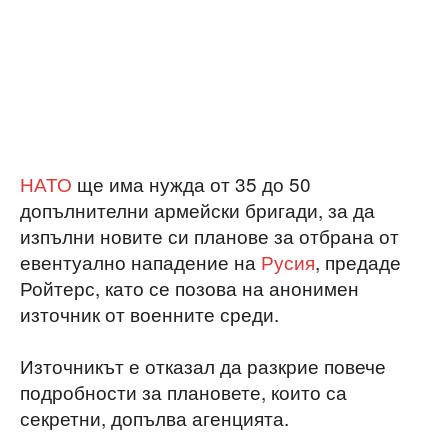
НАТО
ще има нужда от 35 до 50
допълнителни армейски бригади, за да
изпълни новите си планове за отбрана от
евентуално нападение на
Русия
, предаде
Ройтерс, като се позова на анонимен
източник от военните среди.
Източникът е отказал да разкрие повече
подробности за плановете, които са
секретни, допълва агенцията.