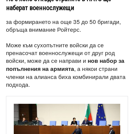
наберат военнослужещи
за формирането на още 35 до 50 бригади,
обръща внимание Ройтерс.
Може към сухопътните войски да се
пренасочат военнослужещи от друг род
войски, може да се направи и
нов набор за
, а някои страни
попълнения на армията
членки на алианса биха комбинирали двата
подхода.