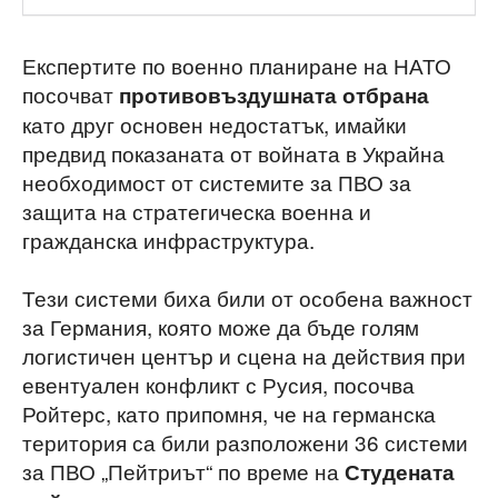
Експертите по военно планиране на НАТО
посочват
противовъздушната отбрана
като друг основен недостатък, имайки
предвид показаната от войната в Украйна
необходимост от системите за ПВО за
защита на стратегическа военна и
гражданска инфраструктура.
Тези системи биха били от особена важност
за Германия, която може да бъде голям
логистичен център и сцена на действия при
евентуален конфликт с Русия, посочва
Ройтерс, като припомня, че на германска
територия са били разположени 36 системи
за ПВО „Пейтриът“ по време на
Студената