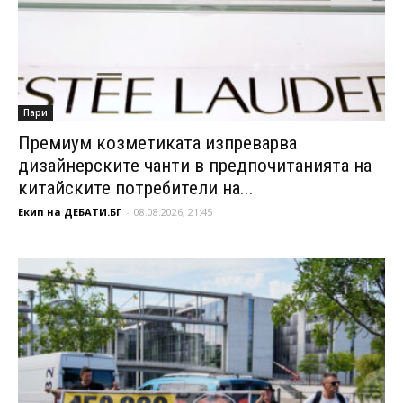
Пари
Премиум козметиката изпреварва
дизайнерските чанти в предпочитанията на
китайските потребители на...
Екип на ДЕБАТИ.БГ
-
08.08.2026, 21:45