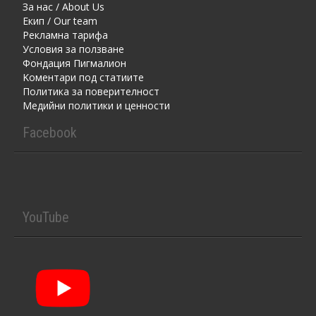
За нас / About Us
Екип / Our team
Рекламна тарифа
Условия за ползване
Фондация Пигмалион
Kоментaри под статиите
Политика за поверителност
Медийни политики и ценности
Facebook
YouTube