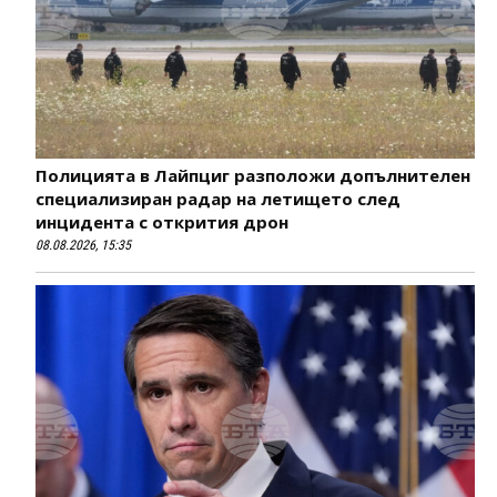
Полицията в Лайпциг разположи допълнителен
специализиран радар на летището след
инцидента с открития дрон
08.08.2026, 15:35