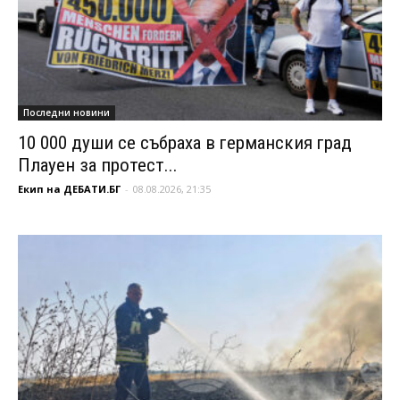
Последни новини
10 000 души се събраха в германския град
Плауен за протест...
Екип на ДЕБАТИ.БГ
-
08.08.2026, 21:35