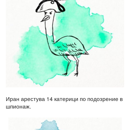
Иран арестува 14 катерици по подозрение в
шпионаж.