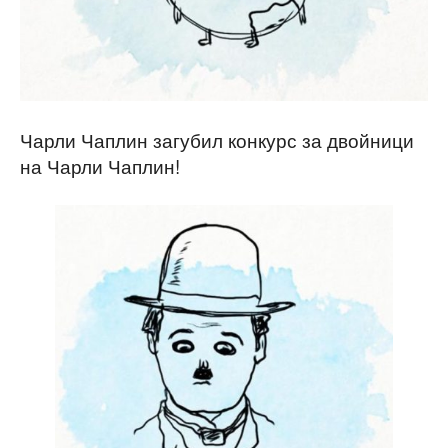
Чарли Чаплин загубил конкурс за двойници
на Чарли Чаплин!