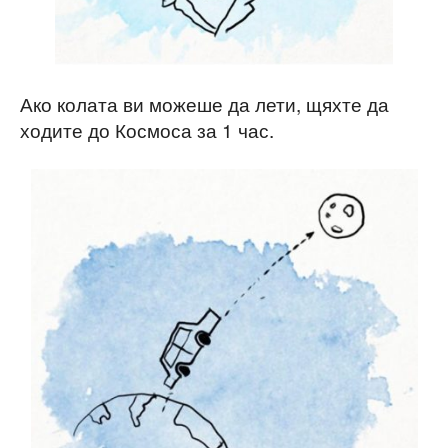
Ако колата ви можеше да лети, щяхте да
ходите до Космоса за 1 час.