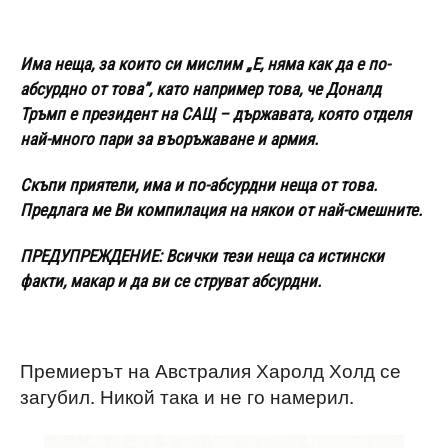
Има неща, за които си мислим „Е, няма как да е по-
абсурдно от това”, като например това, че Доналд
Тръмп е президент на САЩ – държавата, която отделя
най-много пари за въоръжаване и армия.
Скъпи приятели, има и по-абсурдни неща от това.
Предлага ме Ви компилация на някои от най-смешните.
ПРЕДУПРЕЖДЕНИЕ: Всички тези неща са истински
факти, макар и да ви се струват абсурдни.
Премиерът на Австралия Харолд Холд се
загубил. Никой така и не го намерил.