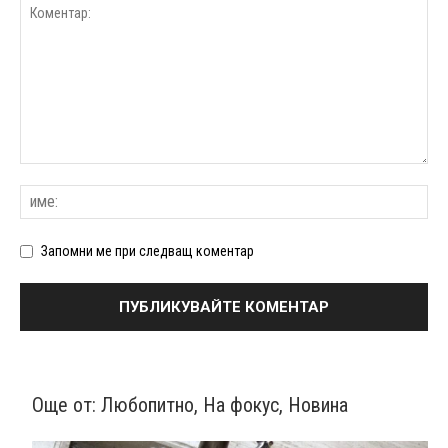
Запомни ме при следващ коментар
Още от:
Любопитно
,
На фокус
,
Новина