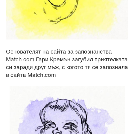
Основателят на сайта за запознанства
Match.com Гари Кремън загубил приятелката
си заради друг мъж, с когото тя се запознала
в сайта Match.com