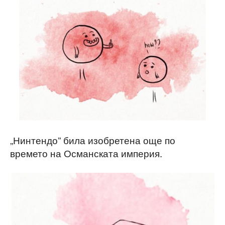
„Нинтендо” била изобретена още по
времето на Османската империя.