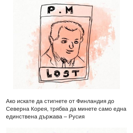
Ако искате да стигнете от Финландия до
Северна Корея, трябва да минете само една
единствена държава – Русия