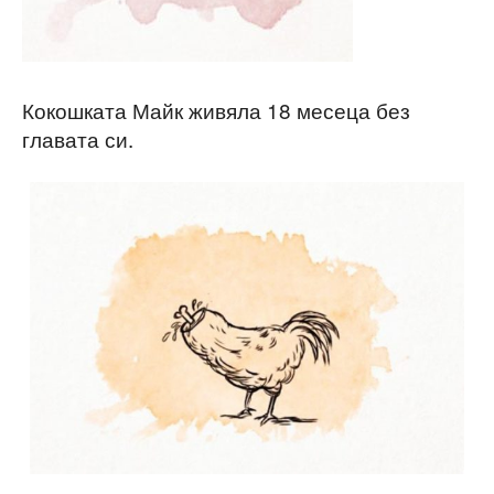
Кокошката Майк живяла 18 месеца без
главата си.