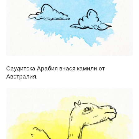
Саудитска Арабия внася камили от
Австралия.