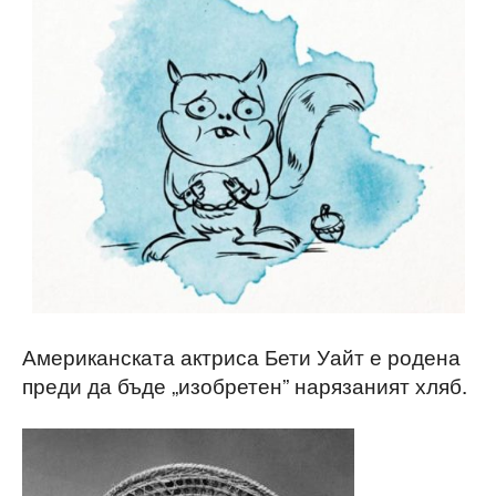
Американската актриса Бети Уайт е родена
преди да бъде „изобретен” нарязаният хляб.