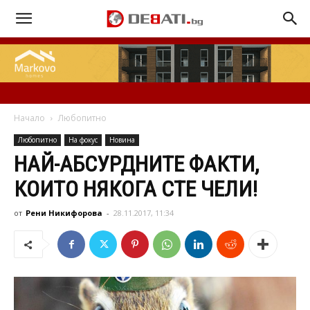
Начало
Любопитно
Любопитно
На фокус
Новина
НАЙ-АБСУРДНИТЕ ФАКТИ,
КОИТО НЯКОГА СТЕ ЧЕЛИ!
от
Рени Никифорова
-
28.11.2017, 11:34