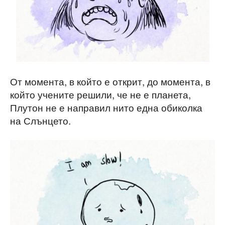
От момента, в който е открит, до момента, в
който учените решили, че не е планета,
Плутон не е направил нито една обиколка
на Слънцето.