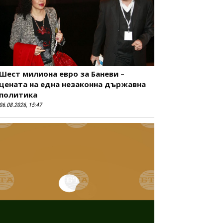
Шест милиона евро за Баневи –
цената на една незаконна държавна
политика
06.08.2026, 15:47