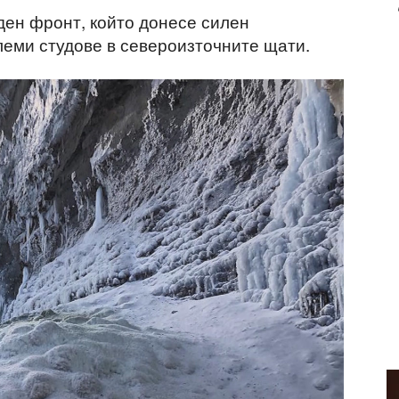
ден фронт, който донесе силен
леми студове в североизточните щати.