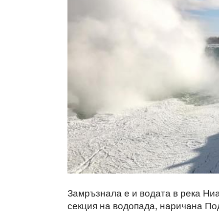
Замръзнала е и водата в река Ни
секция на водопада, наричана По