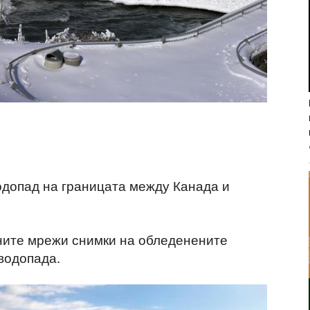
одопад на границата между Канада и
ните мрежи снимки на обледенените
водопада.