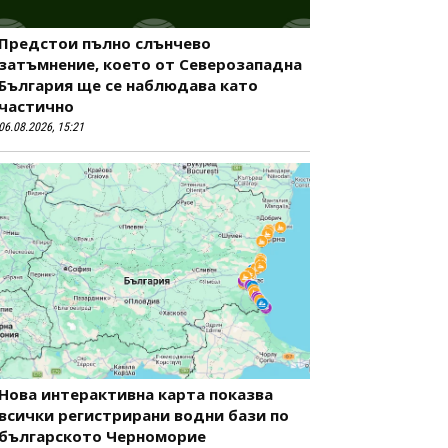
Предстои пълно слънчево
затъмнение, което от Северозападна
България ще се наблюдава като
частично
06.08.2026, 15:21
Нова интерактивна карта показва
всички регистрирани водни бази по
българското Черноморие