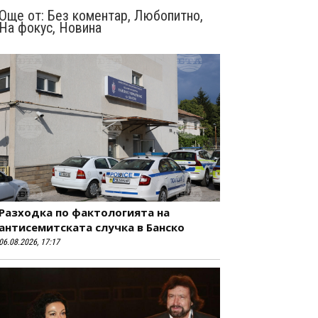
Още от:
Без коментар
,
Любопитно
,
На фокус
,
Новина
Разходка по фактологията на
антисемитската случка в Банско
06.08.2026, 17:17