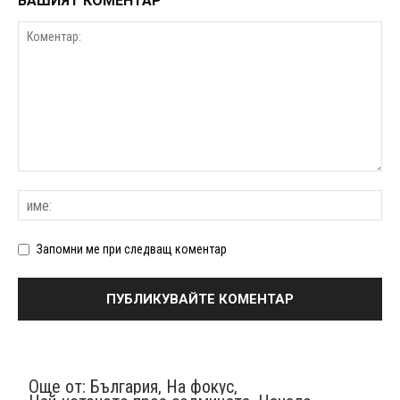
ВАШИЯТ КОМЕНТАР
Запомни ме при следващ коментар
Още от:
България
,
На фокус
,