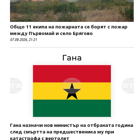
Общо 11 екипа на пожарната се борят с пожар
между Първомай и село Брягово
07.08.2026, 21:21
Гана назначи нов министър на отбраната година
след смъртта на предшественика му при
катастрофа с вертолет