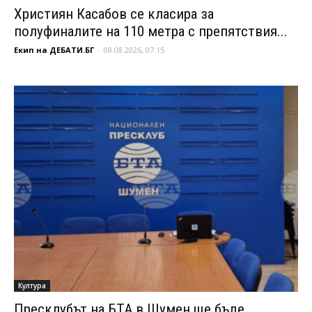
Християн Касабов се класира за
полуфиналите на 110 метра с препятствия...
Екип на ДЕБАТИ.БГ
-
08.08.2026, 07:15
Култура
Пресклубът на БТА в Шумен ще бъде