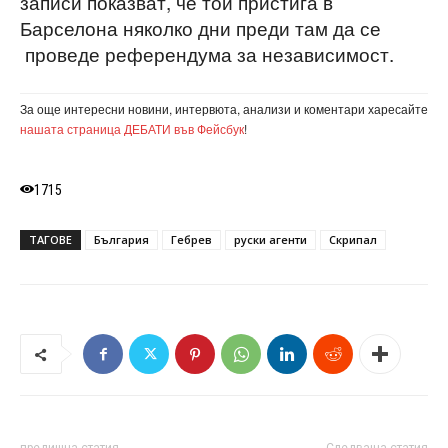
записи показват, че той пристига в
Барселона няколко дни преди там да се
проведе референдума за независимост.
За още интересни новини, интервюта, анализи и коментари харесайте
нашата страница ДЕБАТИ във Фейсбук
!
1715
ТАГОВЕ
България
Гебрев
руски агенти
Скрипал