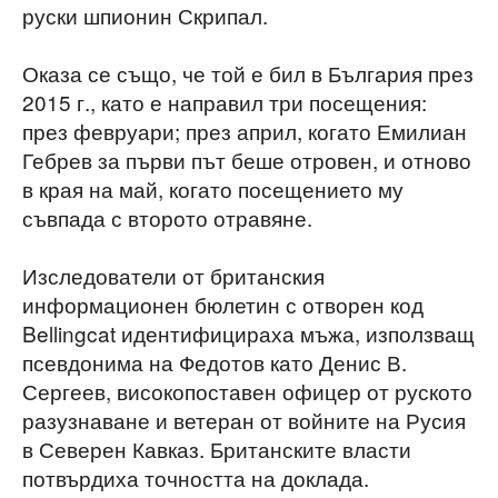
руски шпионин Скрипал.
Оказа се също, че той е бил в България през
2015 г., като е направил три посещения:
през февруари; през април, когато Емилиан
Гебрев за първи път беше отровен, и отново
в края на май, когато посещението му
съвпада с второто отравяне.
Изследователи от британския
информационен бюлетин с отворен код
Bellingcat идентифицираха мъжа, използващ
псевдонима на Федотов като Денис В.
Сергеев, високопоставен офицер от руското
разузнаване и ветеран от войните на Русия
в Северен Кавказ. Британските власти
потвърдиха точността на доклада.