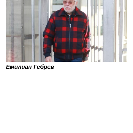
Емилиан Гебрев