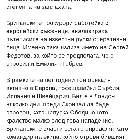
степента на заплахата.
Британските прокурори работейки с
европейски съюзници, анализираха
пътеписите на известни руски оперативни
лица. Именно така излиза името на Сергей
Федотов, за който се предполага, че е
отровил и Емилиян Гебрев.
В рамките на пет години той обикаля
активно в Европа, посещавайки Сърбия,
Испания и Швейцария. Бил е в Лондон
няколко дни, преди Скрипал да бъде
отровен, като напуска Обединеното
кралство малко след това нападение.
Британските власти сега го определят като
командир на екипа, който отрови бившият