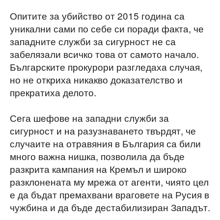
Опитите за убийство от 2015 година са
уникални сами по себе си поради факта, че
западните служби за сигурност не са
забелязали всичко това от самото начало.
Българските прокурори разгледаха случая,
но не откриха никакво доказателство и
прекратиха делото.
Сега шефове на западни служби за
сигурност и на разузнаването твърдят, че
случаите на отравяния в България са били
много важна нишка, позволила да бъде
разкрита кампания на Кремъл и широко
разклонената му мрежа от агенти, чиято цел
е да бъдат премахвани враговете на Русия в
чужбина и да бъде дестабилизиран Западът.