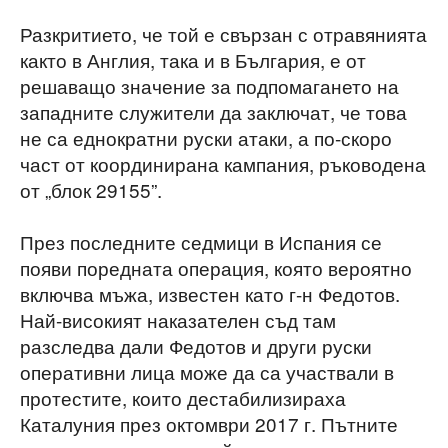
Разкритието, че той е свързан с отравянията
както в Англия, така и в България, е от
решаващо значение за подпомагането на
западните служители да заключат, че това
не са еднократни руски атаки, а по-скоро
част от координирана кампания, ръководена
от „блок 29155”.
През последните седмици в Испания се
появи поредната операция, която вероятно
включва мъжа, известен като г-н Федотов.
Най-високият наказателен съд там
разследва дали Федотов и други руски
оперативни лица може да са участвали в
протестите, които дестабилизираха
Каталуния през октомври 2017 г. Пътните