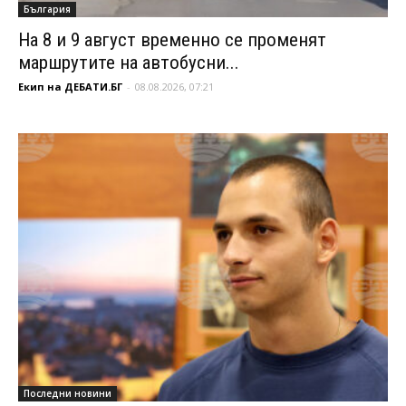
България
На 8 и 9 август временно се променят
маршрутите на автобусни...
Екип на ДЕБАТИ.БГ
-
08.08.2026, 07:21
Последни новини