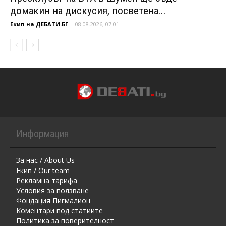
домакин на дискусия, посветена...
Екип на ДЕБАТИ.БГ
-
08.08.2026, 07:01
Информация
За нас / About Us
Екип / Our team
Рекламна тарифа
Условия за ползване
Фондация Пигмалион
Kоментaри под статиите
Политика за поверителност