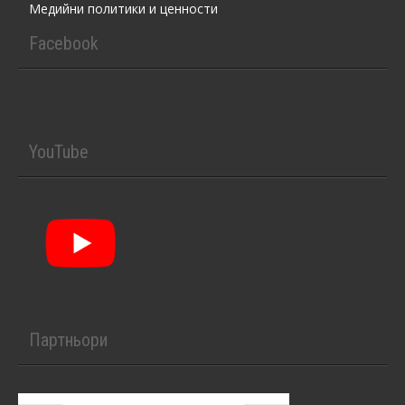
Медийни политики и ценности
Facebook
YouTube
Партньори