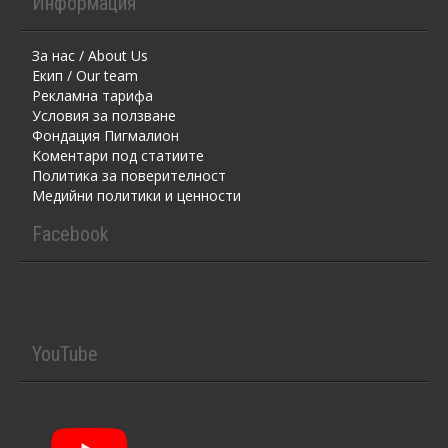
Информация
За нас / About Us
Екип / Our team
Рекламна тарифа
Условия за ползване
Фондация Пигмалион
Kоментaри под статиите
Политика за поверителност
Медийни политики и ценности
Facebook
YouTube