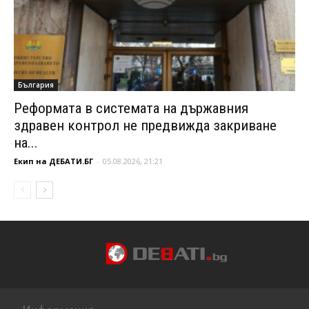
България
Реформата в системата на държавния
здравен контрол не предвижда закриване
на...
Екип на ДЕБАТИ.БГ
-
05.08.2026, 21:21