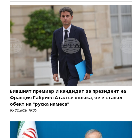
Бившият премиер и кандидат за президент на
Франция Габриел Атал се оплака, че е станал
обект на "руска намеса"
05.08.2026, 18:35