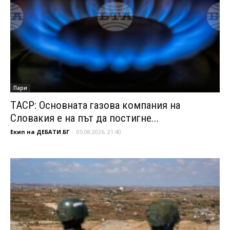
Пари
ТАСР: Основната газова компания на
Словакия е на път да постигне...
Екип на ДЕБАТИ.БГ
-
05.08.2026, 21:40