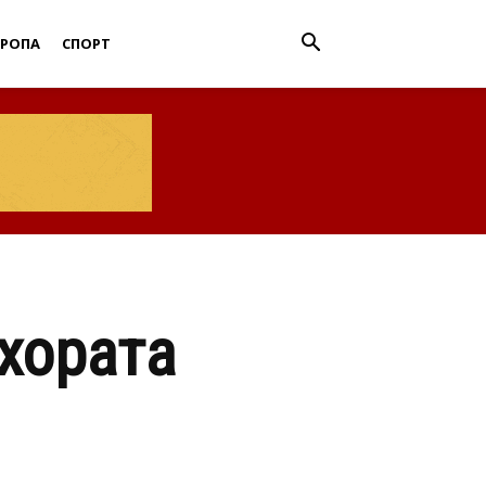
ВРОПА
СПОРТ
 хората