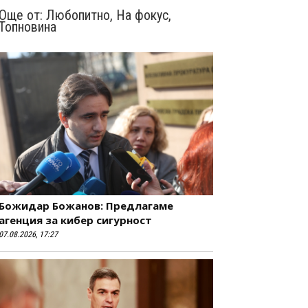
Още от:
Любопитно
,
На фокус
,
Топновина
Божидар Божанов: Предлагаме
агенция за кибер сигурност
07.08.2026, 17:27