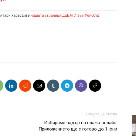
ентари харесайте
нашата страница ДЕБАТИ във Фейсбук
!
Следваща статия
Избираме чадър на плажа онлайн.
Приложението ще е готово до 1 юни