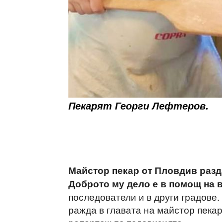
Пекарят Георги Лефтеров.
Майстор пекар от Пловдив разд
Доброто му дело е в помощ на 
последователи и в други градове.
ражда в главата на майстор пека