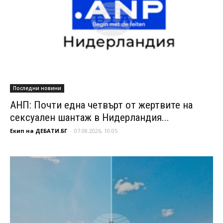
Последни новини
АНП: Почти една четвърт от жертвите на
сексуален шантаж в Нидерландия...
Екип на ДЕБАТИ.БГ
-
07.08.2026, 10:05