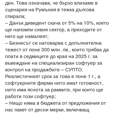
ден. Това означава, че бързо влизаме в
сценария на Румъния в тежка дългова
спирала;
– Данък дивидент скача от 5% на 10%, което
ще напомпи сивия сектор, а приходите от
него ще намалеят;
– Бизнесът се натоварва с допълнителна
тежест от поне 300 млн. лв., които трябва да
плати в седмиците до края на 2025 г. за
въвеждане на специализиран софтуер за
контрол на продажбите – СУПТО.
Реалистичният срок за това е поне 1 г., а
софтуерните фирми нито имат готовност,
нито има яснота за рамките, при които ще
работи този софтуер;
– Нищо няма в бюджета от предложения от
нас пакет от десни мерки, включващ