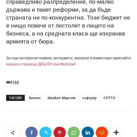
справедливо разпределение, по-малко
държава и пакет реформи, за да бъде
страната ни по-конкурентна. Този бюджет не
е нищо повече от пистолет в лицето на
бизнеса, а на средната класа ще изхранва
армията от бюра.
За още интересни новини, интервюта, анализи и коментари харесайте
нашата страница ДЕБАТИ във Фейсбук
!
5160
ТАГОВЕ
бизнес
Ивайло Мирчев
софтуер
СУПТО