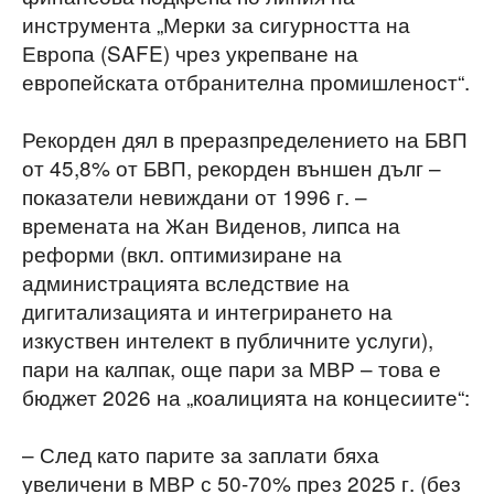
инструмента „Мерки за сигурността на
Европа (SAFE) чрез укрепване на
европейската отбранителна промишленост“.
Рекорден дял в преразпределението на БВП
от 45,8% от БВП, рекорден външен дълг –
показатели невиждани от 1996 г. –
времената на Жан Виденов, липса на
реформи (вкл. оптимизиране на
администрацията вследствие на
дигитализацията и интегрирането на
изкуствен интелект в публичните услуги),
пари на калпак, още пари за МВР – това е
бюджет 2026 на „коалицията на концесиите“:
– След като парите за заплати бяха
увеличени в МВР с 50-70% през 2025 г. (без