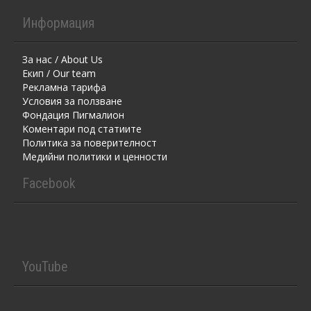
Информация
За нас / About Us
Екип / Our team
Рекламна тарифа
Условия за ползване
Фондация Пигмалион
Kоментaри под статиите
Политика за поверителност
Медийни политики и ценности
Facebook
YouTube