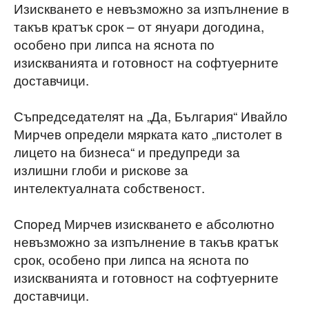
Изискването е невъзможно за изпълнение в
такъв кратък срок – от януари догодина,
особено при липса на яснота по
изискванията и готовност на софтуерните
доставчици.
Съпредседателят на „Да, България“ Ивайло
Мирчев определи мярката като „пистолет в
лицето на бизнеса“ и предупреди за
излишни глоби и рискове за
интелектуалната собственост.
Според Мирчев изискването е абсолютно
невъзможно за изпълнение в такъв кратък
срок, особено при липса на яснота по
изискванията и готовност на софтуерните
доставчици.