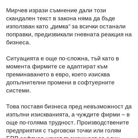
Мирчев изрази съмнение дали този
скандален текст в закона няма да бъде
използван като „димка“ за всички останали
поправки, предизвикали гневната реакция на
бизнеса.
Ситуацията е още по-сложна, тъй като в
момента фирмите се адаптират към
преминаването в евро, което изисква
допълнителни промени в софтуерните
системи.
Това поставя бизнеса пред невъзможност да
изпълни изискванията, а чуждите фирми – в
още по-голяма трудност. Производствените
предприятия с търговски точки или голям
ERP софтуер нямат възможност за един