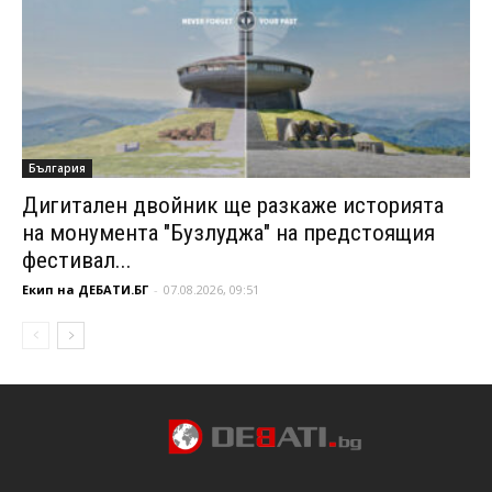
България
Дигитален двойник ще разкаже историята
на монумента "Бузлуджа" на предстоящия
фестивал...
Екип на ДЕБАТИ.БГ
-
07.08.2026, 09:51