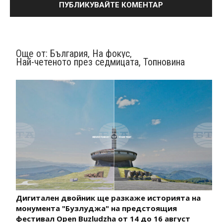
Още от:
България
,
На фокус
,
Най-четеното през седмицата
,
Топновина
Дигитален двойник ще разкаже историята на
монумента "Бузлуджа" на предстоящия
фестивал Open Buzludzha от 14 до 16 август