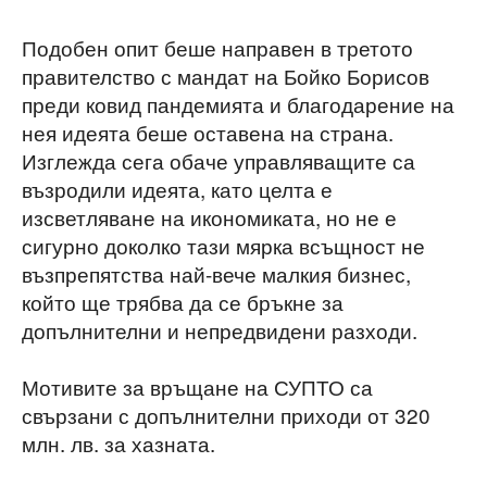
Подобен опит беше направен в третото
правителство с мандат на Бойко Борисов
преди ковид пандемията и благодарение на
нея идеята беше оставена на страна.
Изглежда сега обаче управляващите са
възродили идеята, като целта е
изсветляване на икономиката, но не е
сигурно доколко тази мярка всъщност не
възпрепятства най-вече малкия бизнес,
който ще трябва да се бръкне за
допълнителни и непредвидени разходи.
Мотивите за връщане на СУПТО са
свързани с допълнителни приходи от 320
млн. лв. за хазната.