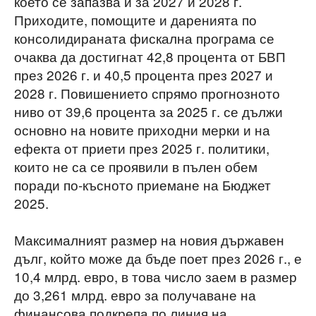
което се запазва и за 2027 и 2028 г.
Приходите, помощите и даренията по
консолидираната фискална програма се
очаква да достигнат 42,8 процента от БВП
през 2026 г. и 40,5 процента през 2027 и
2028 г. Повишението спрямо прогнозното
ниво от 39,6 процента за 2025 г. се дължи
основно на новите приходни мерки и на
ефекта от приети през 2025 г. политики,
които не са се проявили в пълен обем
поради по-късното приемане на Бюджет
2025.
Максималният размер на новия държавен
дълг, който може да бъде поет през 2026 г., е
10,4 млрд. евро, в това число заем в размер
до 3,261 млрд. евро за получаване на
финансова подкрепа по линия на