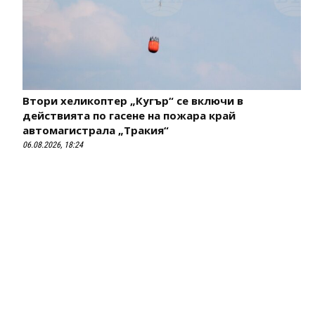
Втори хеликоптер „Кугър“ се включи в
действията по гасене на пожара край
автомагистрала „Тракия“
06.08.2026, 18:24