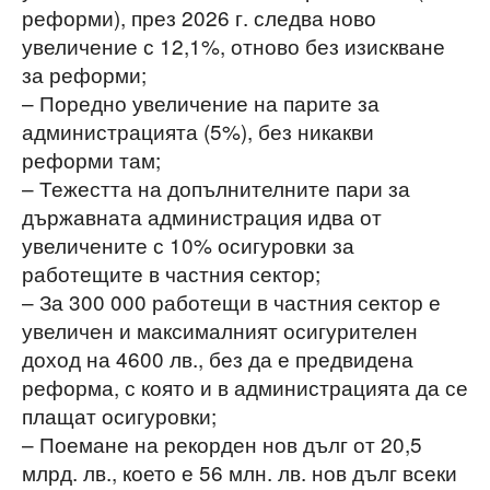
реформи), през 2026 г. следва ново
увеличение с 12,1%, отново без изискване
за реформи;
– Поредно увеличение на парите за
администрацията (5%), без никакви
реформи там;
– Тежестта на допълнителните пари за
държавната администрация идва от
увеличените с 10% осигуровки за
работещите в частния сектор;
– За 300 000 работещи в частния сектор е
увеличен и максималният осигурителен
доход на 4600 лв., без да е предвидена
реформа, с която и в администрацията да се
плащат осигуровки;
– Поемане на рекорден нов дълг от 20,5
млрд. лв., което е 56 млн. лв. нов дълг всеки