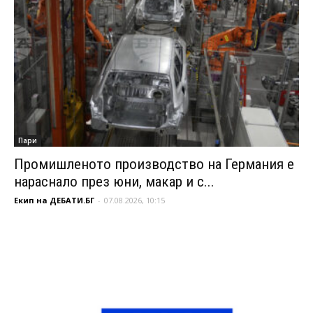
Пари
Промишленото производство на Германия е
нараснало през юни, макар и с...
Екип на ДЕБАТИ.БГ
-
07.08.2026, 10:15