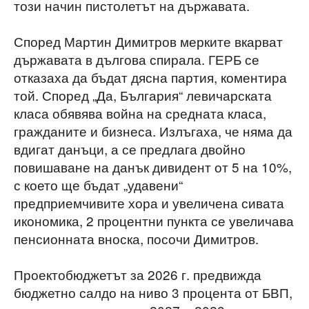
този начин пистолетът на държавата.
Според Мартин Димитров мерките вкарват
държавата в дългова спирала. ГЕРБ се
отказаха да бъдат дясна партия, коментира
той. Според „Да, България“ левичарската
класа обявява война на средната класа,
гражданите и бизнеса. Излъгаха, че няма да
вдигат данъци, а се предлага двойно
повишаване на данък дивидент от 5 на 10%,
с което ще бъдат „удавени“
предприемчивите хора и увеличена сивата
икономика, 2 процентни пункта се увеличава
пенсионната вноска, посочи Димитров.
Проектобюджетът за 2026 г. предвижда
бюджетно салдо на ниво 3 процента от БВП,