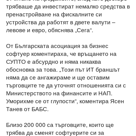
трябваше да инвестират немалко средства в
пренастройване на фискалните си
устройства да работят в двете валути –
левове и евро, обяснява „Сега“.
От Българската асоциация за бизнес
софтуер коментираха, че връщането на
СУПТО е абсурдно и няма никаква
обосновка за това. „Този път ИТ браншът
няма да се ангажираме и ще оставим
търговците те да уточнят отношенията си с
Министерството на финансите и НАП.
Уморихме се от глупости“, коментира Ясен
Танев от БАБС.
Близо 200 000 са търговците, които ще
трябва да сменят софтуерите си за