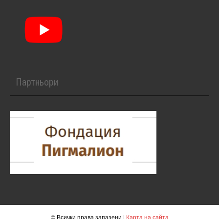
Партньори
© Всички права запазени |
Карта на сайта