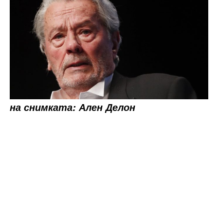
на снимката: Ален Делон