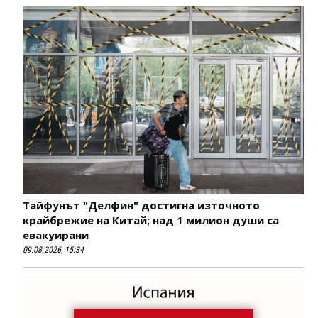
Тайфунът "Делфин" достигна източното
крайбрежие на Китай; над 1 милион души са
евакуирани
09.08.2026, 15:34