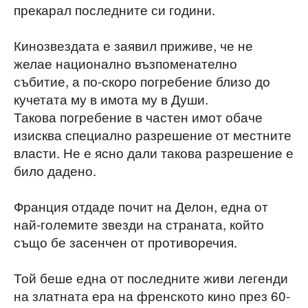
прекарал последните си години.
Кинозвездата е заявил приживе, че не
желае национално възпоменателно
събитие, а по-скоро погребение близо до
кучетата му в имота му в Души.
Такова погребение в частен имот обаче
изисква специално разрешение от местните
власти. Не е ясно дали такова разрешение е
било дадено.
Франция отдаде почит на Делон, една от
най-големите звезди на страната, който
също бе засенчен от противоречия.
Той беше една от последните живи легенди
на златната ера на френското кино през 60-