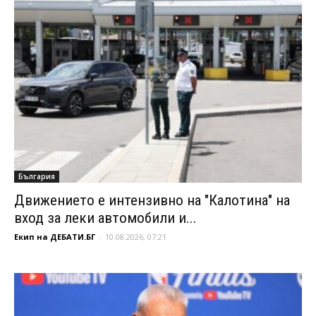
България
Движението е интензивно на "Калотина" на
вход за леки автомобили и...
Екип на ДЕБАТИ.БГ
-
10.08.2026, 07:21