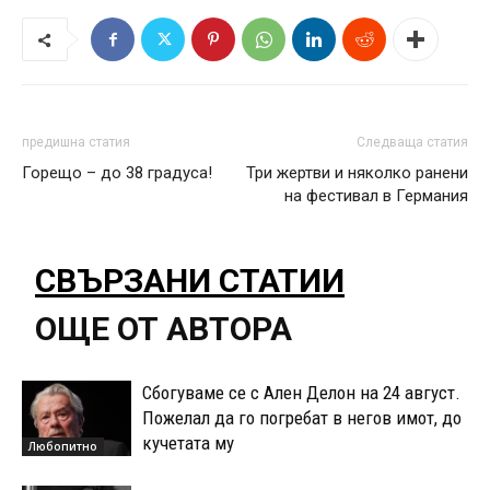
предишна статия
Следваща статия
Горещо – до 38 градуса!
Три жертви и няколко ранени
на фестивал в Германия
СВЪРЗАНИ СТАТИИ
ОЩЕ ОТ АВТОРА
Сбогуваме се с Ален Делон на 24 август.
Пожелал да го погребат в негов имот, до
кучетата му
Любопитно