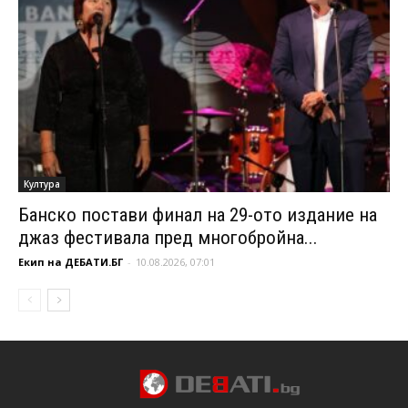
Култура
Банско постави финал на 29-ото издание на
джаз фестивала пред многобройна...
Екип на ДЕБАТИ.БГ
-
10.08.2026, 07:01