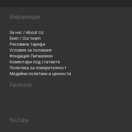
Информация
За нас / About Us
Екип / Our team
Рекламна тарифа
Условия за ползване
Фондация Пигмалион
Kоментaри под статиите
Политика за поверителност
Медийни политики и ценности
Facebook
YouTube