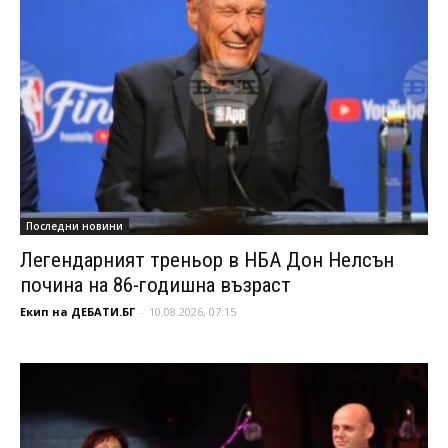
Последни новини
Легендарният треньор в НБА Дон Нелсън
почина на 86-годишна възраст
Екип на ДЕБАТИ.БГ
-
10.08.2026, 07:15