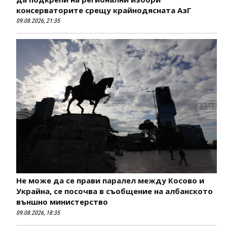
консерваторите срещу крайнодясната АзГ
09.08.2026, 21:35
Не може да се прави паралел между Косово и
Украйна, се посочва в съобщение на албанското
външно министерство
09.08.2026, 18:35