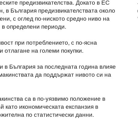
ските предизвикателства. Докато в ЕС
н, в България предизвикателствата около
ени, с оглед по-ниското средно ниво на
 в определени периоди.
вост при потреблението, с по-ясна
и отлагане на големи покупки.
 в България за последната година влияе
макинствата да поддържат нивото си на
кинства са в по-уязвимо положение в
й като икономическата експанзия в
ожителна по статистически данни.