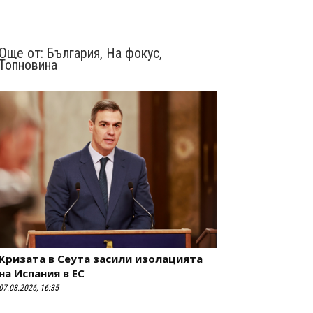
Още от:
България
,
На фокус
,
Топновина
Кризата в Сеута засили изолацията
на Испания в ЕС
07.08.2026, 16:35