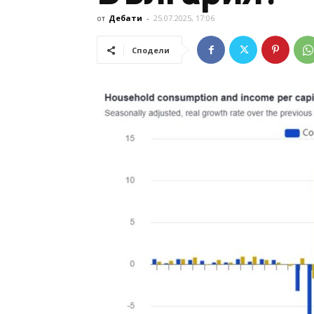
от
Дебати
-
25.07.2025, 17:06
Сподели