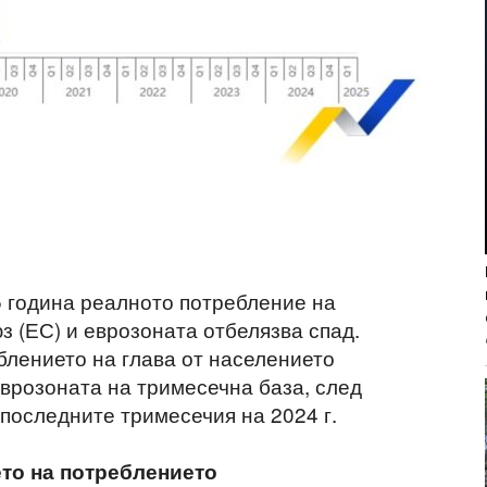
 година реалното потребление на
з (ЕС) и еврозоната отбелязва спад.
блението на глава от населението
еврозоната на тримесечна база, след
последните тримесечия на 2024 г.
то на потреблението