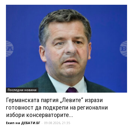
Последни новини
Германската партия „Левите“ изрази
готовност да подкрепи на регионални
избори консерваторите...
Екип на ДЕБАТИ.БГ
-
09.08.2026, 21:35