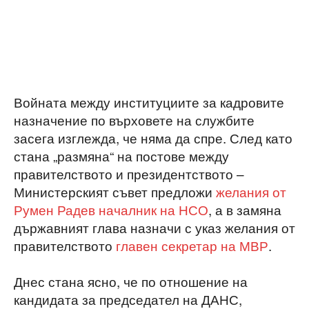
Войната между институциите за кадровите
назначение по върховете на службите
засега изглежда, че няма да спре. След като
стана „размяна“ на постове между
правителството и президентството –
Министерският съвет предложи
желания от
Румен Радев началник на НСО
, а в замяна
държавният глава назначи с указ желания от
правителството
главен секретар на МВР
.
Днес стана ясно, че по отношение на
кандидата за председател на ДАНС,