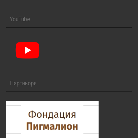
YouTube
Партньори