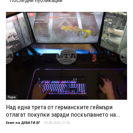
Последни публикации
Пари
Над една трета от германските геймъри
отлагат покупки заради поскъпването на...
Екип на ДЕБАТИ.БГ
-
09.08.2026, 21:45