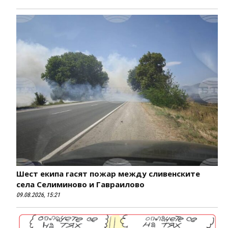
Шест екипа гасят пожар между сливенските
села Селиминово и Гавраилово
09.08.2026, 15:21