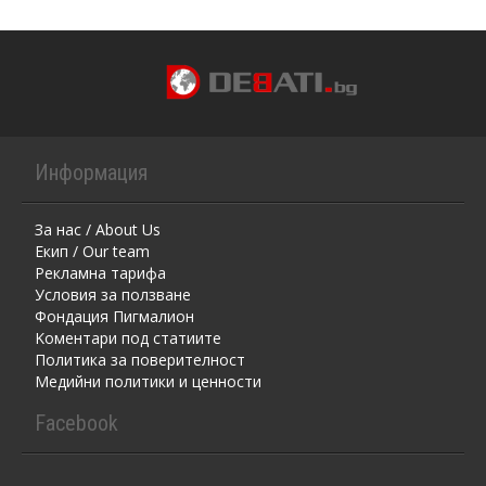
Информация
За нас / About Us
Екип / Our team
Рекламна тарифа
Условия за ползване
Фондация Пигмалион
Kоментaри под статиите
Политика за поверителност
Медийни политики и ценности
Facebook