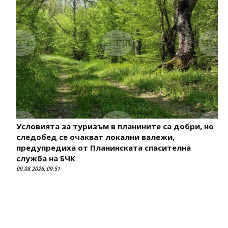
Условията за туризъм в планините са добри, но
следобед се очакват локални валежи,
предупредиха от Планинската спасителна
служба на БЧК
09.08.2026, 09:51