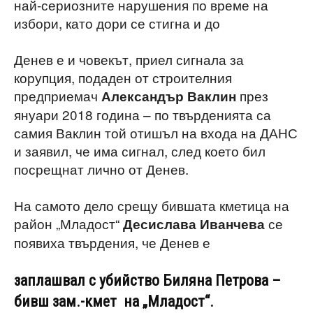
най-сериозните нарушения по време на
избори, като дори се стигна и до
Денев е и човекът, приел сигнала за
корупция, подаден от строителния
предприемач
през
Александър Ваклин
януари 2018 година – по твърденията са
самия Ваклин той отишъл на входа на ДАНС
и заявил, че има сигнал, след което бил
посрещнат лично от Денев.
На самото дело срещу бившата кметица на
район „Младост“
се
Десислава Иванчева
появиха твърдения, че Денев е
заплашвал с убийство Биляна Петрова –
бивш зам.-кмет на „Младост“.