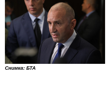
Снимка: БТА