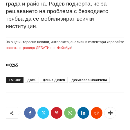
града и района. Радев подчерта, че за
решаването на проблема с безводието
трябва да се мобилизират всички
институции.
За още интересни новини, интервюта, анализи и коментари харесайте
нашата страница ДЕБАТИ във Фейсбук
!
3265
ТАГОВЕ
ДАНС
Деньо Денев
Десислава Иванчева