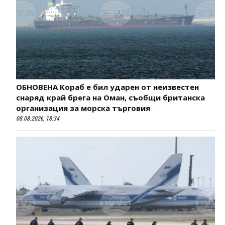
ОБНОВЕНА Кораб е бил ударен от неизвестен
снаряд край брега на Оман, съобщи британска
организация за морска търговия
08.08.2026, 18:34