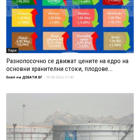
Пари
Разнопосочно се движат цените на едро на
основни хранителни стоки, плодове...
Екип на ДЕБАТИ.БГ
-
09.08.2026, 07:40