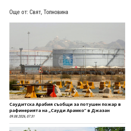
Още от:
Свят
,
Топновина
Саудитска Арабия съобщи за потушен пожар в
рафинерията на „Сауди Арамко“ в Джазан
09.08.2026, 07:31