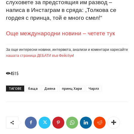
слуховете за предстоящия им развод –
написа в Инстаграм в сряда: „Толкова се
гордея с принца, той е много смел!“
Още международни новини – четете тук
За още интересни новини, интервюта, анализи и коментари харесайте
нашата страница ДЕБАТИ във Фейсбук
!
4515
ТАГОВЕ
баща
Даяна
принц Хари
Чарлз