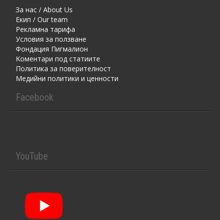
За нас / About Us
Екип / Our team
Рекламна тарифа
Условия за ползване
Фондация Пигмалион
Kоментaри под статиите
Политика за поверителност
Медийни политики и ценности
Facebook
YouTube