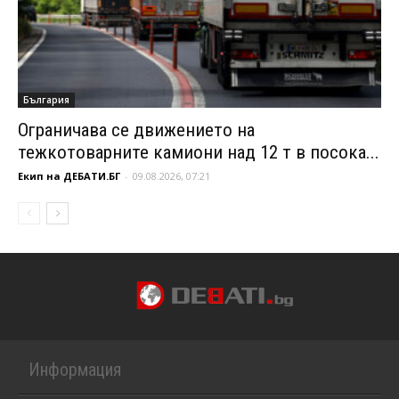
България
Ограничава се движението на
тежкотоварните камиони над 12 т в посока...
Екип на ДЕБАТИ.БГ
-
09.08.2026, 07:21
Информация