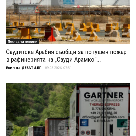
Последни новини
Саудитска Арабия съобщи за потушен пожар
в рафинерията на „Сауди Арамко“...
Екип на ДЕБАТИ.БГ
-
09.08.2026, 07:31