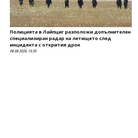
Полицията в Лайпциг разположи допълнителен
специализиран радар на летището след
инцидента с открития дрон
08.08.2026, 15:35