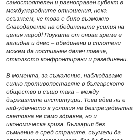
самостоятелен и равноправен субект в
международните отношения, нека
осъзнаем, че това е било възможно
благодарение на обединените усилия на
целия народ! Поуката от онова време е
валидна и днес – обединени и сплотени
можем да постигнем далеч повече,
отколкото конфронтирани и разединени.
В момента, за съжаление, наблюдаваме
силно противопоставяне в българското
общество и също така – между
държавните институции. Това едва ли е
най-удачното в условия на безпрецедентна
световна не само здравна, но и
икономическа криза.
България без
съмнение е сред страните, съумели да