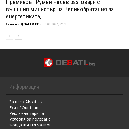
Премиерът Румен Радев разговаря с
външния министър на Великобритания за
енергетиката,...
Екип на ДЕБАТИ.БГ
-
06.08.2026, 21:21
Информация
За нас / About Us
Екип / Our team
Рекламна тарифа
Условия за ползване
Фондация Пигмалион