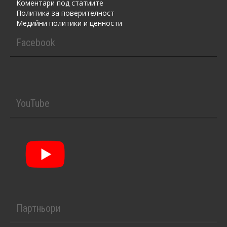
Kоментaри под статиите
Политика за поверителност
Медийни политики и ценности
Facebook
YouTube
Партньори