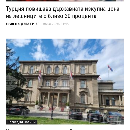
Турция повишава държавната изкупна цена
на лешниците с близо 30 процента
Екип на ДЕБАТИ.БГ
-
06.08.2026, 21:45
Последни новини