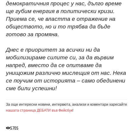
демократичния процес у нас, дълго време
ще губим енергия в политически кризи.
Приема се, че властта е отражение на
обществото, но и то трябва да бъде
готово за промяна.
Днес е приоритет за всички ни да
мобилизираме силите си, за да вървим
напред, вместо да се опитваме да
унищожим различно мислещия от нас. Нека
се поучим от историята – само обединени
сме били успешни!
За още интересни новини, интервюта, анализи и коментари харесайте
нашата страница ДЕБАТИ във Фейсбук
!
5705