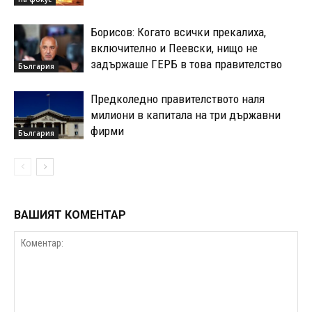
Борисов: Когато всички прекалиха,
включително и Пеевски, нищо не
задържаше ГЕРБ в това правителство
България
Предколедно правителството наля
милиони в капитала на три държавни
фирми
България
ВАШИЯТ КОМЕНТАР