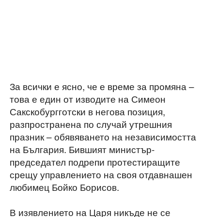
За всички е ясно, че е време за промяна –
това е един от изводите на Симеон
Сакскобургготски в негова позиция,
разпространена по случай утрешния
празник – обявяването на независимостта
на България. Бившият министър-
председател подрепи протестиращите
срещу управлението на своя отдавнашен
любимец Бойко Борисов.
В изявлението на Царя никъде не се