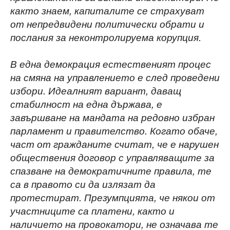
както знаем, капиталите се страхуват
от непредвидени политически обрати и
послания за неконтролируема корупция.
В една демокрация естественият процес
на смяна на управлението е след проведени
избори. Идеалният вариант, даващ
стабилност на една държава, е
завършване на мандата на редовно избран
парламент и правителство. Когато обаче,
част от гражданите считат, че е нарушен
обществения договор с управляващите за
спазване на демократичните правила, те
са в правото си да излязат да
протестират. Презумпцията, че някои от
участниците са платени, както и
наличието на провокатори, не означава те