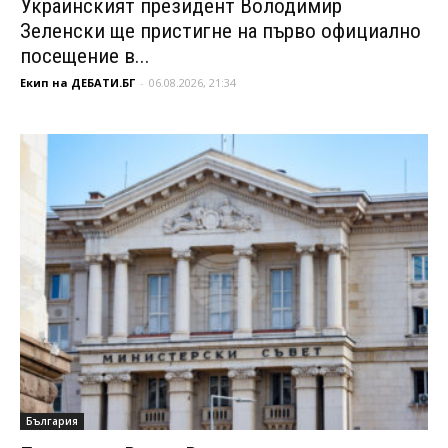
Украинският президент Володимир
Зеленски ще пристигне на първо официално
посещение в...
Екип на ДЕБАТИ.БГ
-
06.08.2026, 21:34
България