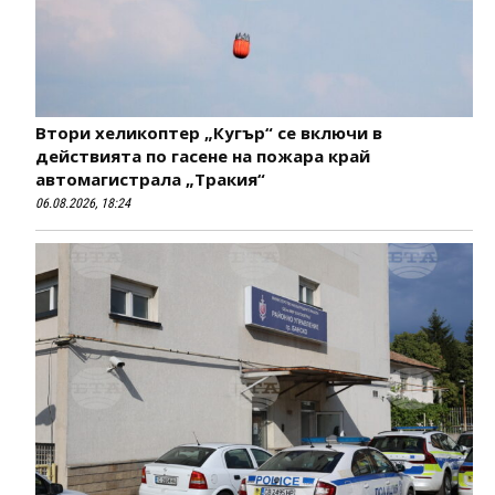
Втори хеликоптер „Кугър“ се включи в
действията по гасене на пожара край
автомагистрала „Тракия“
06.08.2026, 18:24