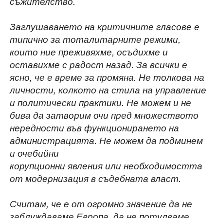
съжителство.
Заглушаването на критичните гласове е
типично за тоталитарните режими,
които ние
преживяхме, осъдихме и
оставихме с радост назад. За всички е
ясно, че е време за промяна. Не толкова на
личности, колкото на стила на управление
и политически практики. Не можем и не
бива да затворим очи пред множеството
нередности във функционирането на
администрацията. Не можем да подминем
и очебийни
корупционни явления или необходимостта
от модернизация в съдебната власт.
Считам, че е от огромно значение да не
заблуждаваме Европа, да не потулваме