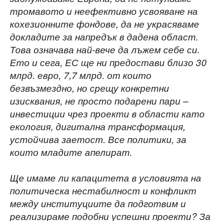
тромавото и неефективно усвояване на
кохезионните фондове, да не украсяваме
докладите за напредък в дадена област.
Това означава най-вече да лъжем себе си.
Ето и сега, ЕС ще ни предостави близо 30
млрд. евро, 7,7 млрд. от които
безвъзмездно, но срещу конкретни
изисквания, не просто подарени пари –
инвестиции чрез проекти в области като
екология, дигитална трансформация,
устойчива заетост. Все политики, за
които младите апелират.
Ще имаме ли капацитета в условията на
политическа нестабилност и конфликт
между
институциите да подготвим и
реализираме подобни успешни проекти? За