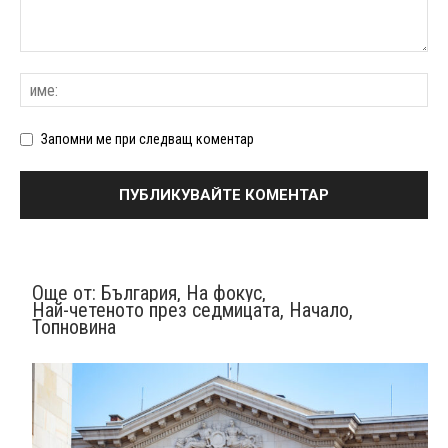
Запомни ме при следващ коментар
Още от:
България
,
На фокус
,
Най-четеното през седмицата
,
Начало
,
Топновина