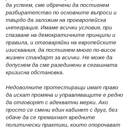
да успеем, сме обречени да постигнем
разбирателство по основните въпроси и
твърдо да заложим на проевропейска
интеграция. Имаме всички условия, при
спазване на демократичните принципи и
правила, и отговаряйки на европейските
изисквания, да постигнем много по-висок
жизнен стандарт за всички. Не може да
допуснем да сме разединени в сегашната
кризисна обстановка.
Недоволните протестиращи имат право
да искат промяна и управляващите е редно
да
отговорят с адекватни мерки. Ако
просто се смени един кабинет с друг, без
обаче да се премахнат вредните
политически практики, които опорочават