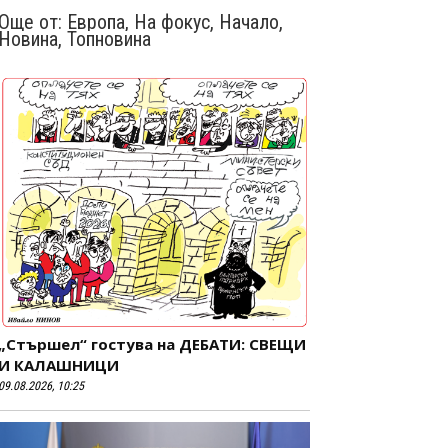
Още от:
Европа
,
На фокус
,
Начало
,
Новина
,
Топновина
„Стършел“ гостува на ДЕБАТИ: СВЕЩИ
И КАЛАШНИЦИ
09.08.2026, 10:25