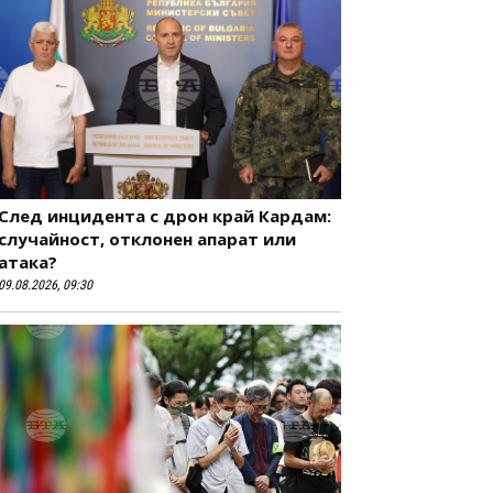
След инцидента с дрон край Кардам:
случайност, отклонен апарат или
атака?
09.08.2026, 09:30