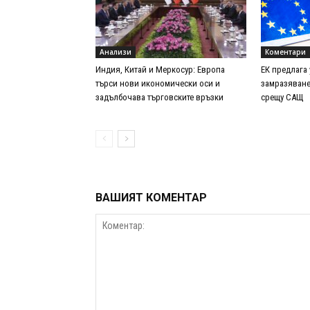
Анализи
Коментари
Индия, Китай и Меркосур: Европа
ЕК предлага
търси нови икономически оси и
замразяване
задълбочава търговските връзки
срещу САЩ
ВАШИЯТ КОМЕНТАР