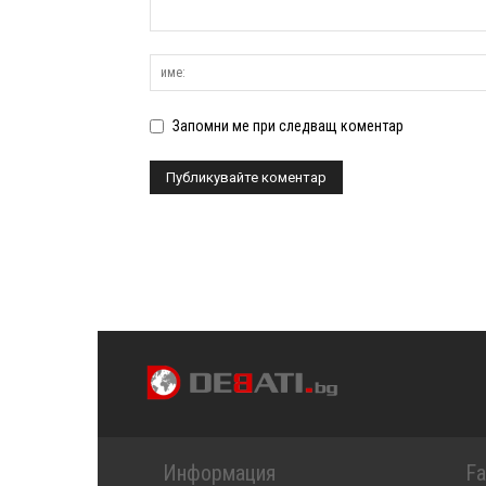
Запомни ме при следващ коментар
Информация
F