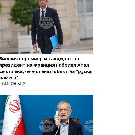
Бившият премиер и кандидат за
президент на Франция Габриел Атал
се оплака, че е станал обект на "руска
намеса"
05.08.2026, 18:35