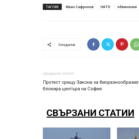
ТАГОВЕ
Иван Сафронов
НАТО
обвинения
Сподели
предишна статия
Протест срещу Закона за биоразнообразие
блокира центъра на София
СВЪРЗАНИ СТАТИИ