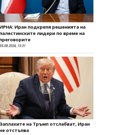
ИРНА: Иран подкрепя решенията на
палестинските лидери по време на
преговорите
05.08.2026, 15:31
Заплахите на Тръмп отслабват, Иран
не отстъпва