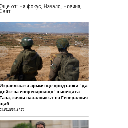
Още от:
На фокус
,
Начало
,
Новина
,
Свят
Израелската армия ще продължи "да
действа изпреварващо" в ивицата
Газа, заяви началникът на Генералния
щаб
05.08.2026, 21:35