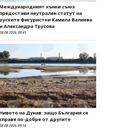
Международният кънки съюз
предостави неутрален статут на
руските фигуристки Камила Валиева
и Александра Трусова
08.08.2026, 09:41
Нивото на Дунав: защо България се
справя по-добре от другите
08.08.2026, 09:16