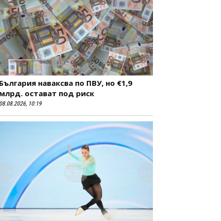
България наваксва по ПВУ, но €1,9
млрд. остават под риск
08.08.2026, 10:19