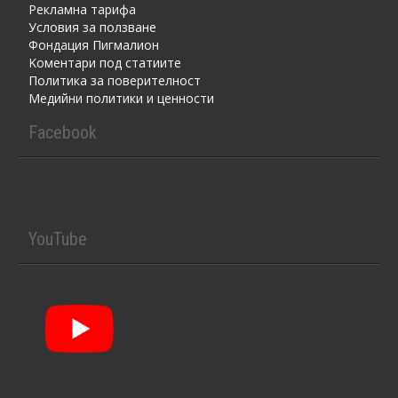
Рекламна тарифа
Условия за ползване
Фондация Пигмалион
Kоментaри под статиите
Политика за поверителност
Медийни политики и ценности
Facebook
YouTube