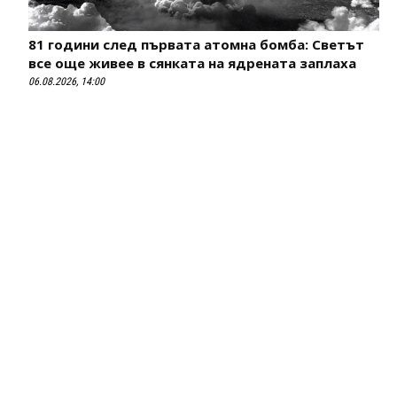
81 години след първата атомна бомба: Светът
все още живее в сянката на ядрената заплаха
06.08.2026, 14:00