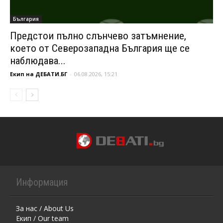
България
Предстои пълно слънчево затъмнение,
което от Северозападна България ще се
наблюдава...
Екип на ДЕБАТИ.БГ
-
06.08.2026, 15:21
Информация
За нас / About Us
Екип / Our team