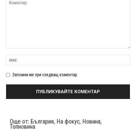
Запомни ме при следващ коментар
Още от:
България
,
На фокус
,
Новина
,
Топновина