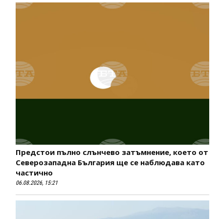
Предстои пълно слънчево затъмнение, което от
Северозападна България ще се наблюдава като
частично
06.08.2026, 15:21