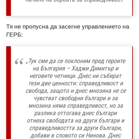
Тя не пропусна да засегне управлението на
ГЕРБ:
„Тук сме да се поклоним пред героите
на България – Хаджи Димитър и
неговите четници. Днес ни събират
тези две ценности: справедливост и
свобода, защото и днес мнозина не се
чувстват свободни българи и за
мнозина няма справедливост, но за
разлика оттогава днес българи
отнеха свободата на други българи и
справедливостта за други българи,
добави в словото си Нинова. Днес