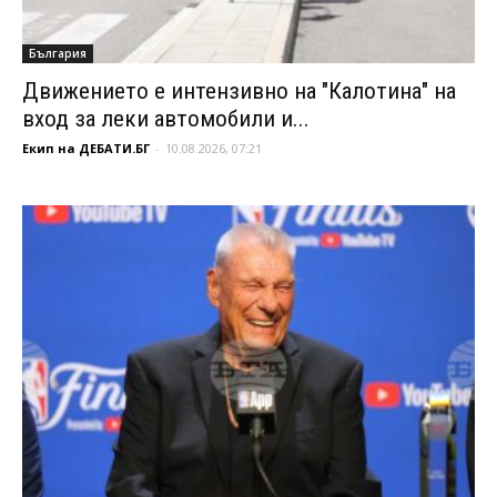
България
Движението е интензивно на "Калотина" на
вход за леки автомобили и...
Екип на ДЕБАТИ.БГ
-
10.08.2026, 07:21