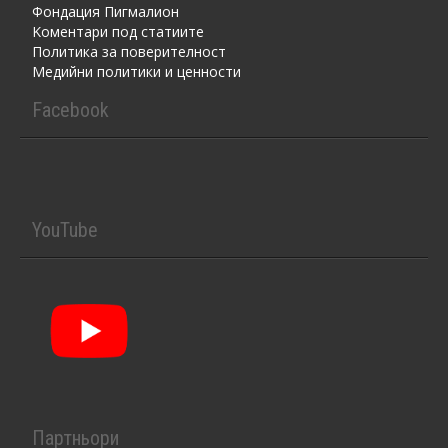
Фондация Пигмалион
Kоментaри под статиите
Политика за поверителност
Медийни политики и ценности
Facebook
YouTube
Партньори