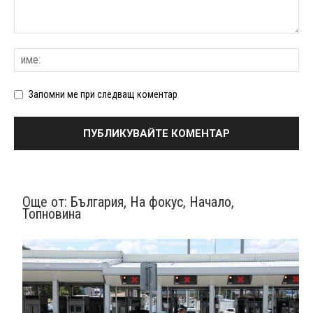
Запомни ме при следващ коментар
Още от:
България
,
На фокус
,
Начало
,
Топновина