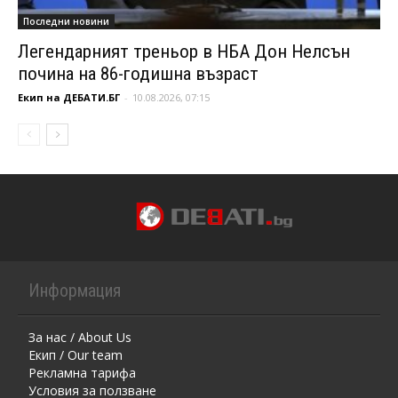
Последни новини
Легендарният треньор в НБА Дон Нелсън
почина на 86-годишна възраст
Екип на ДЕБАТИ.БГ
-
10.08.2026, 07:15
Информация
За нас / About Us
Екип / Our team
Рекламна тарифа
Условия за ползване