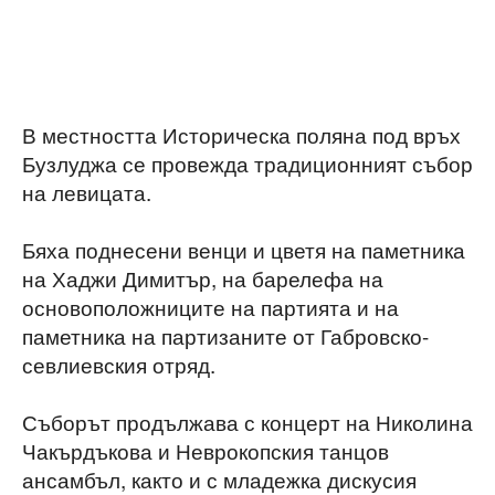
В местността Историческа поляна под връх
Бузлуджа се провежда традиционният събор
на левицата.
Бяха поднесени венци и цветя на паметника
на Хаджи Димитър, на барелефа на
основоположниците на партията и на
паметника на партизаните от Габровско-
севлиевския отряд.
Съборът продължава с концерт на Николина
Чакърдъкова и Неврокопския танцов
ансамбъл, както и с младежка дискусия