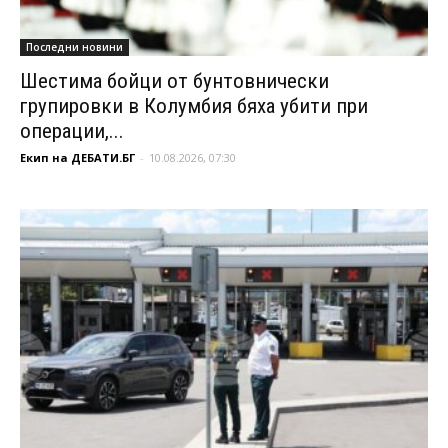
Последни новини
Шестима бойци от бунтовнически
групировки в Колумбия бяха убити при
операции,...
Екип на ДЕБАТИ.БГ
-
10.08.2026, 07:30