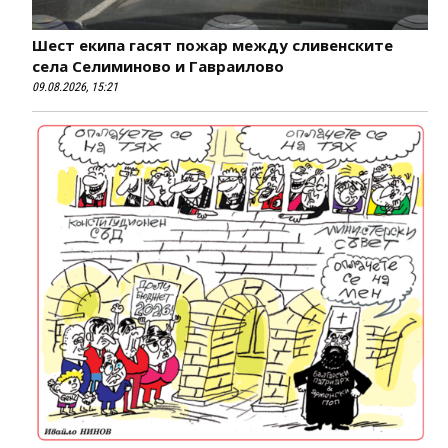
Шест екипа гасят пожар между сливенските
села Селиминово и Гавраилово
09.08.2026, 15:21