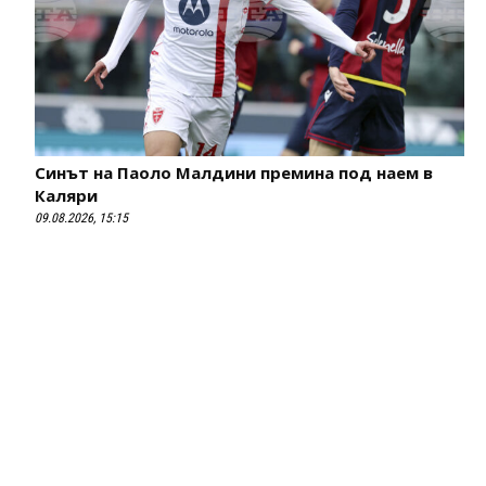
Синът на Паоло Малдини премина под наем в
Каляри
09.08.2026, 15:15