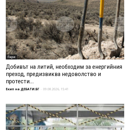
Пари
Добивът на литий, необходим за енергийния
преход, предизвиква недоволство и
протести...
Екип на ДЕБАТИ.БГ
-
09.08.2026, 15:41