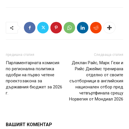
предишна статия
Следваща статия
Парламентарната комисия
Деклан Райс, Марк Гехи и
по регионална политика
Рийс Джеймс тренираха
одобри на първо четене
отделно от своите
проектозакона за
съотборници в английския
държавния бюджет за 2026
национален отбор пред
г.
четвъртфинала срещу
Норвегия от Мондиал 2026
ВАШИЯТ КОМЕНТАР