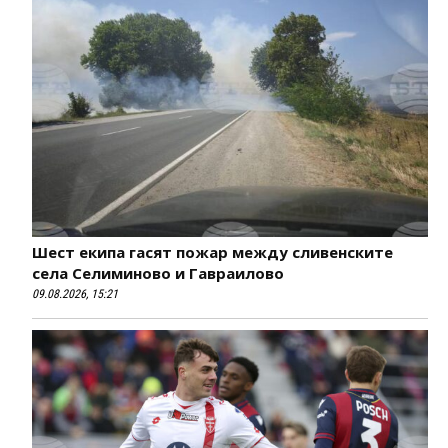
Шест екипа гасят пожар между сливенските
села Селиминово и Гавраилово
09.08.2026, 15:21