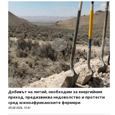
Добивът на литий, необходим за енергийния
преход, предизвиква недоволство и протести
сред южноафриканските фермери
09.08.2026, 15:41