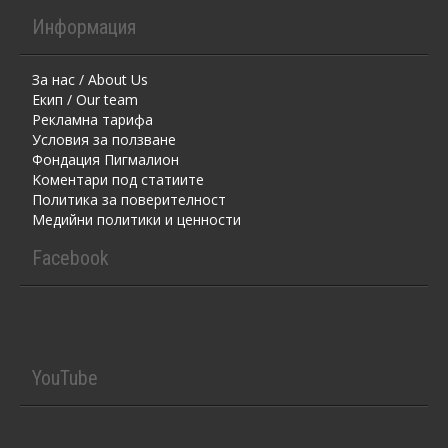
Информация
За нас / About Us
Екип / Our team
Рекламна тарифа
Условия за ползване
Фондация Пигмалион
Kоментaри под статиите
Политика за поверителност
Медийни политики и ценности
Facebook
YouTube