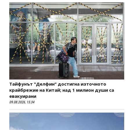
Тайфунът "Делфин" достигна източното
крайбрежие на Китай; над 1 милион души са
евакуирани
09.08.2026, 15:34