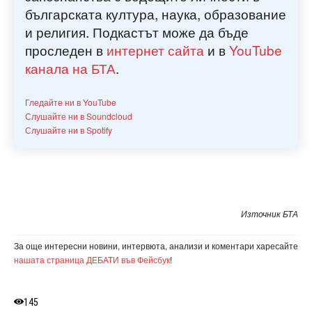
българската култура, наука, образование
и религия. Подкастът може да бъде
проследен в
интернет сайта
и в
YouTube
канала на БТА
.
Гледайте ни в YouTube
Слушайте ни в Soundcloud
Слушайте ни в Spotify
Източник БТА
За още интересни новини, интервюта, анализи и коментари харесайте
нашата страница ДЕБАТИ във Фейсбук
!
145