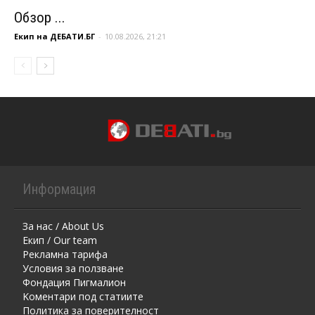
Обзор ...
Екип на ДЕБАТИ.БГ
-
10.08.2026, 21:21
Информация
За нас / About Us
Екип / Our team
Рекламна тарифа
Условия за ползване
Фондация Пигмалион
Kоментaри под статиите
Политика за поверителност