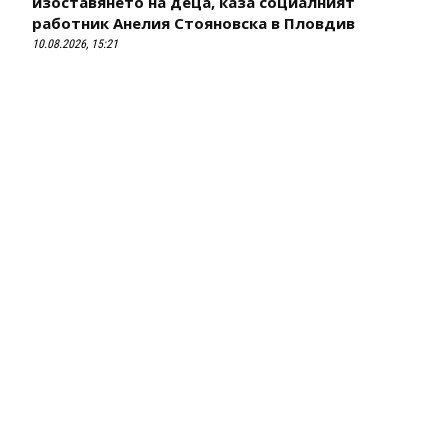
изоставянето на деца, каза социалният
работник Анелия Стояновска в Пловдив
10.08.2026, 15:21