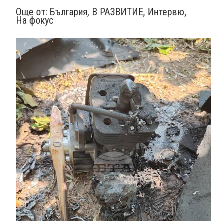
Още от:
България
,
В РАЗВИТИЕ
,
Интервю
,
На фокус