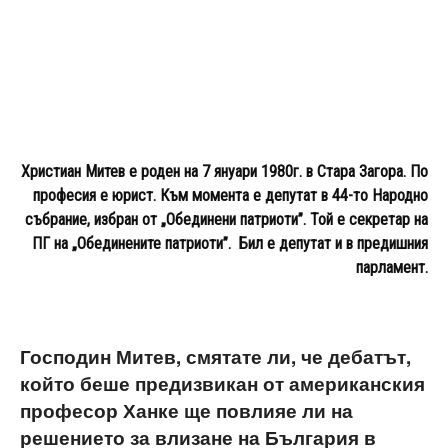
Христиан Митев е роден на 7 януари 1980г. в Стара Загора. По
професия е юрист. Към момента е депутат в 44-то Народно
събрание, избран от „Обединени патриоти”. Той е секретар на
ПГ на „Обединените патриоти”. Бил е депутат и в предишния
парламент.
Господин Митев, смятате ли, че
дебатът,
който беше предизвикан от американския
професор Ханке ще повлияе ли на
решението за влизане на България в