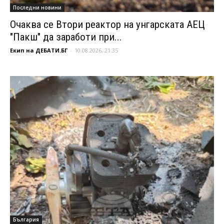
Последни новини
Очаква се Втори реактор на унгарската АЕЦ
"Пакш" да заработи при...
Екип на ДЕБАТИ.БГ
-
10.08.2026, 21:35
България