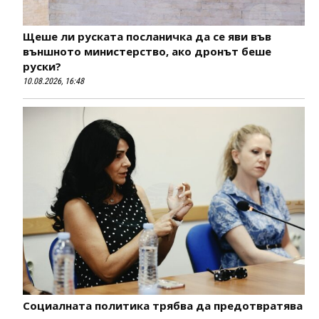
Щеше ли руската посланичка да се яви във
външното министерство, ако дронът беше
руски?
10.08.2026, 16:48
Социалната политика трябва да предотвратява