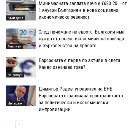
Минималната заплата вече е €620.20 – от
1 януари България е в нова социално-
икономическа реалност
България
След приемане на еврото: България има
нужда от повече икономическа свобода
и върховенство на правото
Анализи
Еврозоната е първа по активи в света.
Какво означава това?
На фокус
Димитър Радев, управител на БНБ:
Еврозоната ограничава пространството
за политически и икономически
Интервю
импровизации