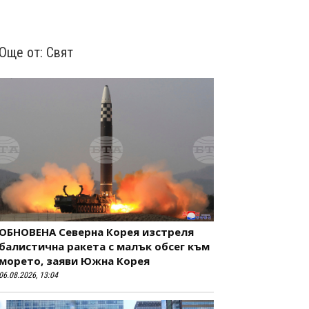
Още от:
Свят
ОБНОВЕНА Северна Корея изстреля
балистична ракета с малък обсег към
морето, заяви Южна Корея
06.08.2026, 13:04