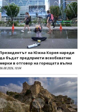
Президентът на Южна Корея нареди
да бъдат предприети всеобхватни
мерки в отговор на горещата вълна
06.08.2026, 10:04