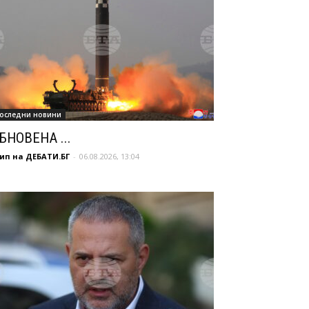
оследни новини
БНОВЕНА ...
ип на ДЕБАТИ.БГ
-
06.08.2026, 13:04