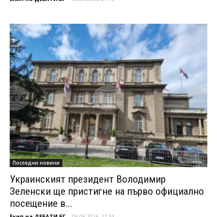
Последни новини
Украинският президент Володимир
Зеленски ще пристигне на първо официално
посещение в...
Екип на ДЕБАТИ.БГ
-
06.08.2026, 21:34