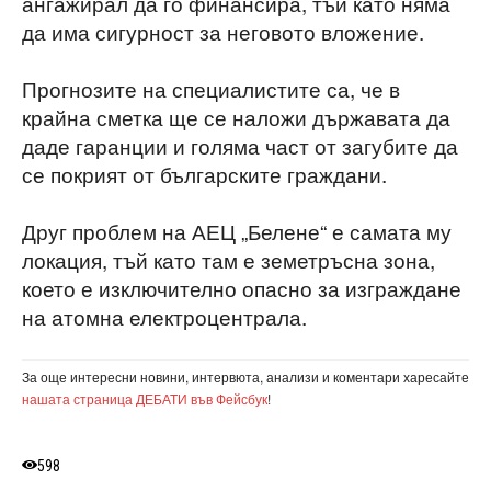
ангажирал да го финансира, тъй като няма
да има сигурност за неговото вложение.
Прогнозите на специалистите са, че в
крайна сметка ще се наложи държавата да
даде гаранции и голяма част от загубите да
се покрият от българските граждани.
Друг проблем на АЕЦ „Белене“ е самата му
локация, тъй като там е земетръсна зона,
което е изключително опасно за изграждане
на атомна електроцентрала.
За още интересни новини, интервюта, анализи и коментари харесайте
нашата страница ДЕБАТИ във Фейсбук
!
598