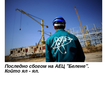
Последно сбогом на АЕЦ "Белене".
Който ял - ял.