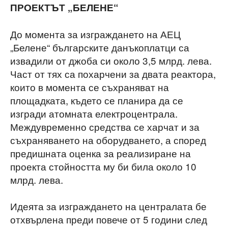
ПРОЕКТЪТ „БЕЛЕНЕ“
До момента за изграждането на АЕЦ
„Белене“ българските данъкоплатци са
извадили от джоба си около 3,5 млрд. лева.
Част от тях са похарчени за двата реактора,
които в момента се съхраняват на
площадката, където се планира да се
изгради атомната електроцентрала.
Междувременно средства се харчат и за
съхраняването на оборудването, а според
предишната оценка за реализиране на
проекта стойността му би била около 10
млрд. лева.
Идеята за изграждането на централата бе
отхвърлена преди повече от 5 години след