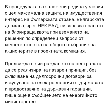
В процедурата са заложени редица условия
с цел максимална защита на имуществения
интерес на българската страна. Българската
държава, чрез НЕК ЕАД, си запазва правото
на блокираща квота при вземането на
решения по определени въпроси от
компетентността на общото събрание на
акционерите в проектната компания.
Предвижда се изграждането на централата
да се реализира на пазарен принцип, без
сключване на дългосрочни договори за
изкупуване на електроенергия от държавата
и предоставяне на държавни гаранции,
пише още в съобщението на енергийното
министерство.