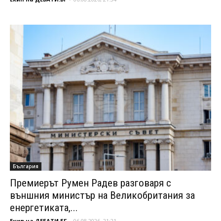
България
Премиерът Румен Радев разговаря с
външния министър на Великобритания за
енергетиката,...
Екип на ДЕБАТИ.БГ
-
06.08.2026, 21:21