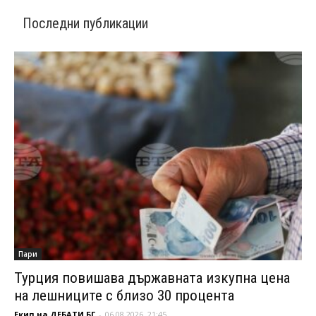
Последни публикации
Пари
Турция повишава държавната изкупна цена
на лешниците с близо 30 процента
Екип на ДЕБАТИ.БГ
-
06.08.2026, 21:45