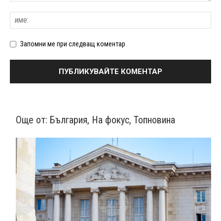
Запомни ме при следващ коментар
Още от:
България
,
На фокус
,
Топновина