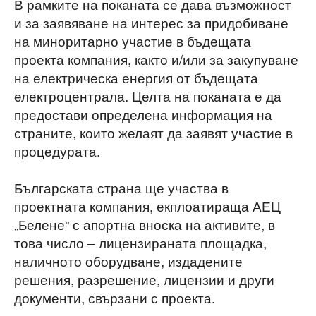
В рамките на поканата се дава възможност
и за заявяване на интерес за придобиване
на миноритарно участие в бъдещата
проекта компания, както и/или за закупуване
на електрическа енергия от бъдещата
електроцентрала. Целта на поканата е да
предостави определена информация на
страните, които желаят да заявят участие в
процедурата.
Българската страна ще участва в
проектната компания, екплоатираща АЕЦ
„Белене“ с апортна вноска на активите, в
това число – лицензираната площадка,
наличното оборудване, издадените
решения, разрешение, лицензии и други
документи, свързани с проекта.