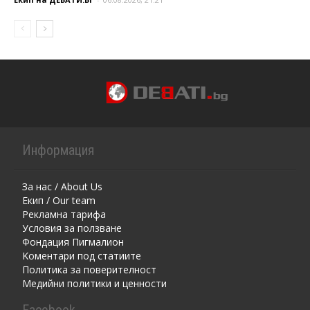
Информация
За нас / About Us
Екип / Our team
Рекламна тарифа
Условия за ползване
Фондация Пигмалион
Kоментaри под статиите
Политика за поверителност
Медийни политики и ценности
Facebook