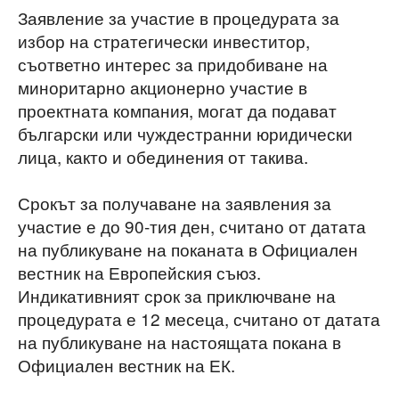
Заявление за участие в процедурата за
избор на стратегически инвеститор,
съответно интерес за придобиване на
миноритарно акционерно участие в
проектната компания, могат да подават
български или чуждестранни юридически
лица, както и обединения от такива.
Срокът за получаване на заявления за
участие е до 90-тия ден, считано от датата
на публикуване на поканата в Официален
вестник на Европейския съюз.
Индикативният срок за приключване на
процедурата е 12 месеца, считано от датата
на публикуване на настоящата покана в
Официален вестник на ЕК.