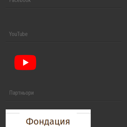
YouTube
Партньори