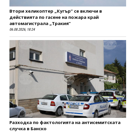
Втори хеликоптер „Кугър“ се включи в
действията по гасене на пожара край
автомагистрала „Тракия“
06.08.2026, 18:24
Разходка по фактологията на антисемитската
случка в Банско