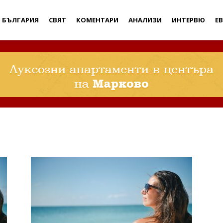
Дебати
БЪЛГАРИЯ
СВЯТ
КОМЕНТАРИ
АНАЛИЗИ
ИНТЕРВЮ
Е